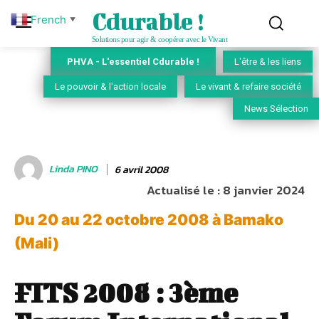
Cdurable !
French
▼
Solutions pour agir & coopérer avec le Vivant
PHVA - L'essentiel Cdurable !
L'être & les liens
Le pouvoir & l'action locale
Le vivant & refaire société
News Sélection
Linda PINO
6 avril 2008
Actualisé le :
8 janvier 2024
Du 20 au 22 octobre 2008 à Bamako
(Mali)
FITS 2008 : 3ème