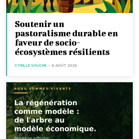
Soutenir un
pastoralisme durable en
faveur de socio-
écosystèmes résilients
CYRILLE SOUCHE
-
6 AOÛT 2026