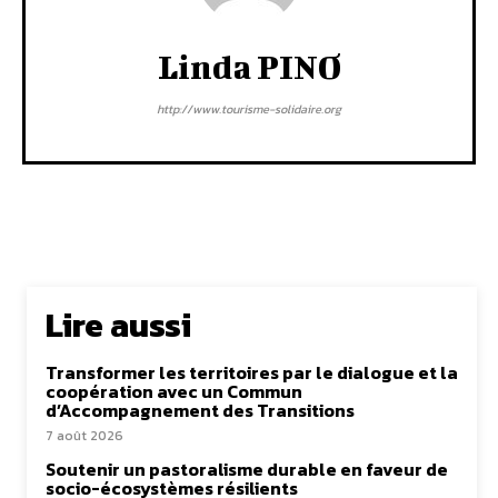
Linda PINO
http://www.tourisme-solidaire.org
Lire aussi
Transformer les territoires par le dialogue et la
coopération avec un Commun
d’Accompagnement des Transitions
7 août 2026
Soutenir un pastoralisme durable en faveur de
socio-écosystèmes résilients