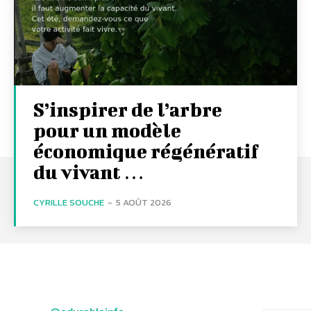
S’inspirer de l’arbre
pour un modèle
économique régénératif
du vivant …
CYRILLE SOUCHE
-
5 AOÛT 2026