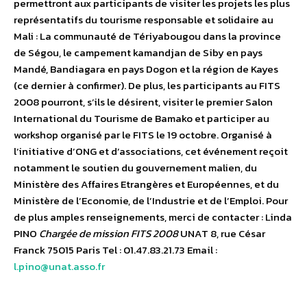
permettront aux participants de visiter les projets les plus
représentatifs du tourisme responsable et solidaire au
Mali : La communauté de Tériyabougou dans la province
de Ségou, le campement kamandjan de Siby en pays
Mandé, Bandiagara en pays Dogon et la région de Kayes
(ce dernier à confirmer). De plus, les participants au FITS
2008 pourront, s’ils le désirent, visiter le premier Salon
International du Tourisme de Bamako et participer au
workshop organisé par le FITS le 19 octobre. Organisé à
l’initiative d’ONG et d’associations, cet événement reçoit
notamment le soutien du gouvernement malien, du
Ministère des Affaires Etrangères et Européennes, et du
Ministère de l’Economie, de l’Industrie et de l’Emploi. Pour
de plus amples renseignements, merci de contacter : Linda
PINO
Chargée de mission FITS 2008
UNAT 8, rue César
Franck 75015 Paris Tel : 01.47.83.21.73 Email :
l.pino@unat.asso.fr