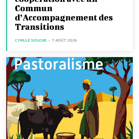
Commun
d’Accompagnement des
Transitions
CYRILLE SOUCHE
-
7 AOÛT 2026