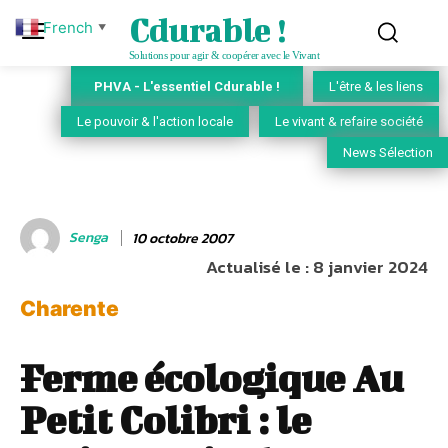
Cdurable !
French
▼
Solutions pour agir & coopérer avec le Vivant
PHVA - L'essentiel Cdurable !
L'être & les liens
Le pouvoir & l'action locale
Le vivant & refaire société
News Sélection
Senga
10 octobre 2007
Actualisé le :
8 janvier 2024
Charente
Ferme écologique Au
Petit Colibri : le