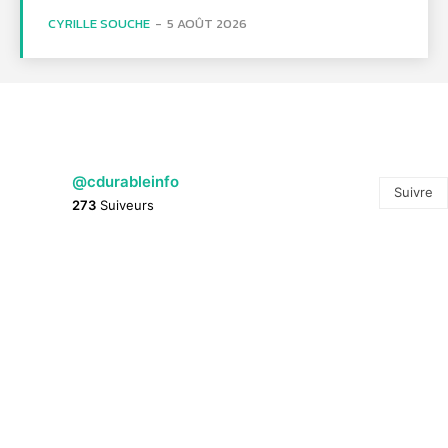
CYRILLE SOUCHE
-
5 AOÛT 2026
@cdurableinfo
Suivre
273
Suiveurs