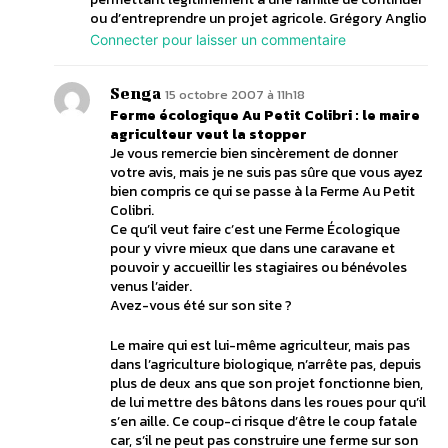
ou d’entreprendre un projet agricole. Grégory Anglio
Connecter pour laisser un commentaire
Senga
15 octobre 2007 à 11h18
Ferme écologique Au Petit Colibri : le maire
agriculteur veut la stopper
Je vous remercie bien sincèrement de donner
votre avis, mais je ne suis pas sûre que vous ayez
bien compris ce qui se passe à la Ferme Au Petit
Colibri.
Ce qu’il veut faire c’est une Ferme Écologique
pour y vivre mieux que dans une caravane et
pouvoir y accueillir les stagiaires ou bénévoles
venus l’aider.
Avez-vous été sur son site ?
Le maire qui est lui-même agriculteur, mais pas
dans l’agriculture biologique, n’arrête pas, depuis
plus de deux ans que son projet fonctionne bien,
de lui mettre des bâtons dans les roues pour qu’il
s’en aille. Ce coup-ci risque d’être le coup fatale
car, s’il ne peut pas construire une ferme sur son