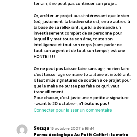
terrain, il ne peut pas continuer son projet.
Or, arrêter un projet aussi intéressant que le sien
(où, justement, la biodiversité est, entre autres, à
la base de sa réflexion) , qui lui a demandé un
investissement complet de sa personne pour
lequel il y met toute son âme, toute son
intelligence et tout son corps (sans parler de
tout son argent et de tout son temps), est une
HONTE ! ! ! !
On ne peut pas laisser faire sans agir, ne rien faire
c’est laisser agir ce maire totalitaire et intolérant.
Il faut mille signatures de soutien à ce projet pour
que le maire ne puisse pas faire ce qu’il veut
tranquillement.
Pour chacun, c’est juste une « petite » signature
-avant le 20 octobre-, n’hésitons pas !
Connecter pour laisser un commentaire
Senga
15 octobre 2007 à 16h14
Ferme écologique Au Petit Colibri : le maire