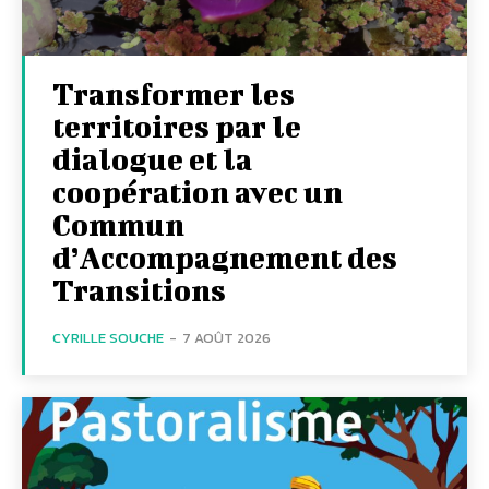
Transformer les
territoires par le
dialogue et la
coopération avec un
Commun
d’Accompagnement des
Transitions
CYRILLE SOUCHE
-
7 AOÛT 2026