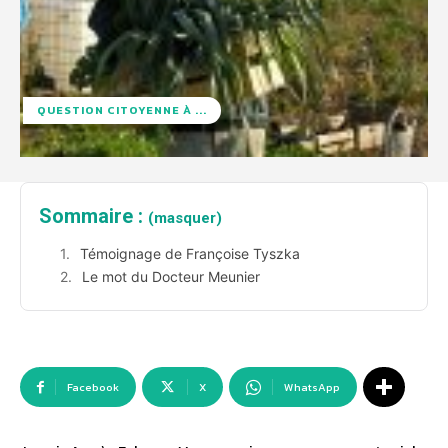
QUESTION CITOYENNE À ...
Sommaire :
(masquer)
Témoignage de Françoise Tyszka
Le mot du Docteur Meunier
Facebook
X
WhatsApp