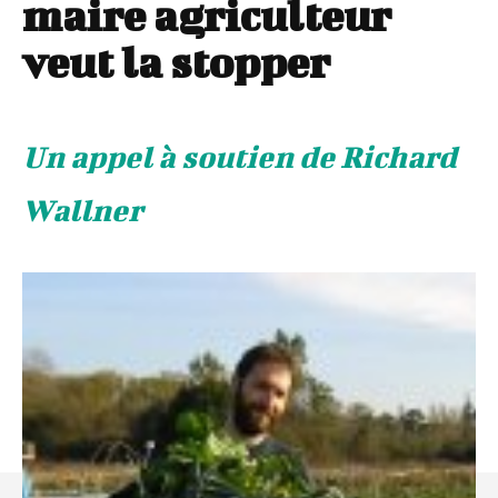
maire agriculteur
veut la stopper
Un appel à soutien de Richard
Wallner