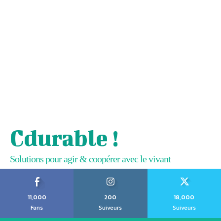
Cdurable !
Solutions pour agir & coopérer avec le vivant
11,000
200
18,000
Fans
Suiveurs
Suiveurs