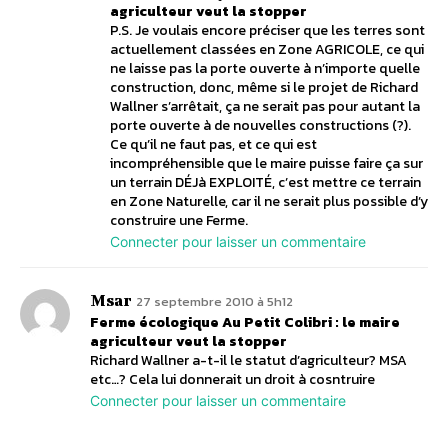
agriculteur veut la stopper
P.S. Je voulais encore préciser que les terres sont
actuellement classées en Zone AGRICOLE, ce qui
ne laisse pas la porte ouverte à n’importe quelle
construction, donc, même si le projet de Richard
Wallner s’arrêtait, ça ne serait pas pour autant la
porte ouverte à de nouvelles constructions (?).
Ce qu’il ne faut pas, et ce qui est
incompréhensible que le maire puisse faire ça sur
un terrain DÉJà EXPLOITÉ, c’est mettre ce terrain
en Zone Naturelle, car il ne serait plus possible d’y
construire une Ferme.
Connecter pour laisser un commentaire
Msar
27 septembre 2010 à 5h12
Ferme écologique Au Petit Colibri : le maire
agriculteur veut la stopper
Richard Wallner a-t-il le statut d’agriculteur? MSA
etc…? Cela lui donnerait un droit à cosntruire
Connecter pour laisser un commentaire