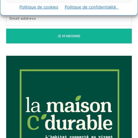
Politique de cookies
Politique de confidentialité
JE M'ABONNE