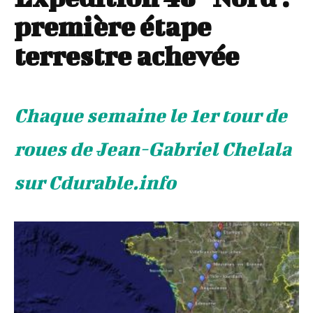
première étape
terrestre achevée
Chaque semaine le 1er tour de
roues de Jean-Gabriel Chelala
sur Cdurable.info