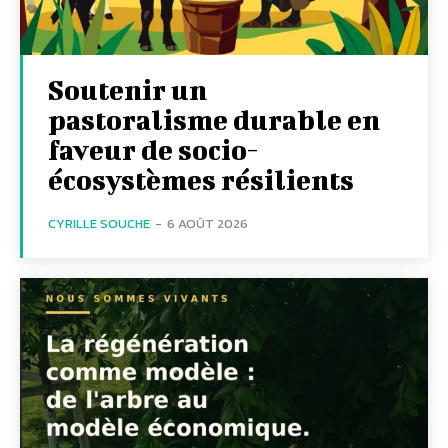
Soutenir un
pastoralisme durable en
faveur de socio-
écosystèmes résilients
CYRILLE SOUCHE
-
6 AOÛT 2026