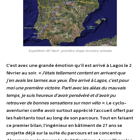
Expédition 48° Nord : première étape terrestre achevée
C’est avec une grande émotion qu’il est arrivé à Lagos le 2
février au soir.
« J’étais tellement content en arrivant que
j’en avais les larmes aux yeux. Être arrivé à Lagos, c’est pour
moi une première victoire. Parti avec les aléas du mauvais
temps, je suis heureux d’avoir persévéré et d’avoir pu
retrouver de bonnes sensations sur mon vélo »
. Le cyclo-
aventurier confie avoir surtout apprécié l’accueil offert par
les habitants tout au long de son parcours. Tout en faisant
ce premier bilan, l’ingénieur en bâtiment de 27 ans se
projette déjà sur la suite du parcours et se concentre