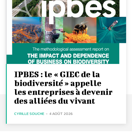
IPBES : le « GIEC de la
biodiversité » appelle
les entreprises à devenir
des alliées du vivant
CYRILLE SOUCHE
-
4 AOÛT 2026