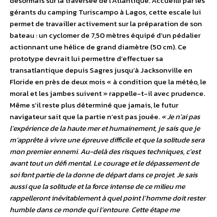
désormais sur la traversée de l’Atlantique. Accueilli par les
gérants du camping Turiscampo à Lagos, cette escale lui
permet de travailler activement sur la préparation de son
bateau : un cyclomer de 7,50 mètres équipé d’un pédalier
actionnant une hélice de grand diamètre (50 cm). Ce
prototype devrait lui permettre d’effectuer sa
transatlantique depuis Sagres jusqu’à Jacksonville en
Floride en près de deux mois « à condition que la météo, le
moral et les jambes suivent » rappelle-t-il avec prudence.
Même s’il reste plus déterminé que jamais, le futur
navigateur sait que la partie n’est pas jouée.
« Je n’ai pas
l’expérience de la haute mer et humainement, je sais que je
m’apprête à vivre une épreuve difficile et que la solitude sera
mon premier ennemi. Au-delà des risques techniques, c’est
avant tout un défi mental. Le courage et le dépassement de
soi font partie de la donne de départ dans ce projet. Je sais
aussi que la solitude et la force intense de ce milieu me
rappelleront inévitablement à quel point l’homme doit rester
humble dans ce monde qui l’entoure. Cette étape me