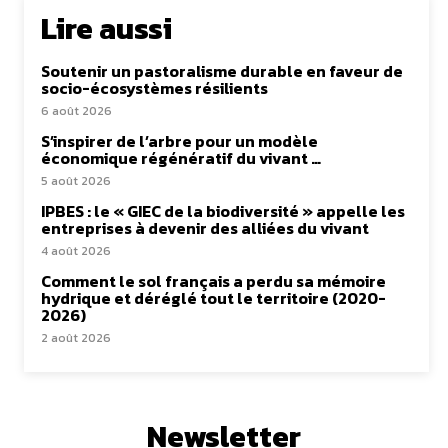
Lire aussi
Soutenir un pastoralisme durable en faveur de
socio-écosystèmes résilients
6 août 2026
S’inspirer de l’arbre pour un modèle
économique régénératif du vivant …
5 août 2026
IPBES : le « GIEC de la biodiversité » appelle les
entreprises à devenir des alliées du vivant
4 août 2026
Comment le sol français a perdu sa mémoire
hydrique et déréglé tout le territoire (2020-
2026)
2 août 2026
Newsletter