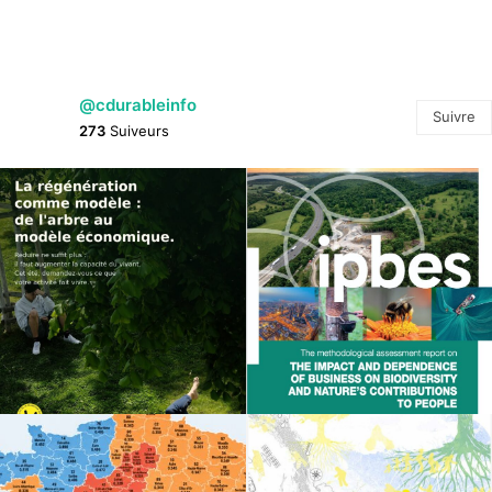
@cdurableinfo
Suivre
273
Suiveurs