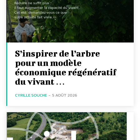
S’inspirer de l’arbre
pour un modèle
économique régénératif
du vivant …
CYRILLE SOUCHE
-
5 AOÛT 2026