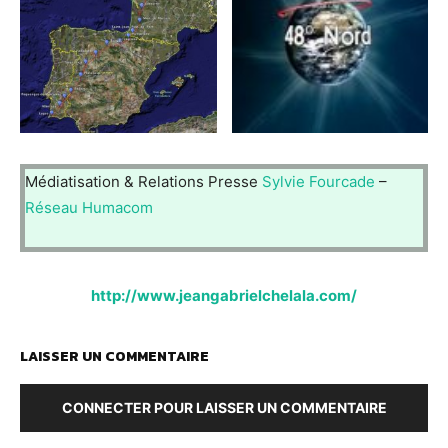
Médiatisation & Relations Presse
Sylvie Fourcade
–
Réseau Humacom
http://www.jeangabrielchelala.com/
LAISSER UN COMMENTAIRE
CONNECTER POUR LAISSER UN COMMENTAIRE