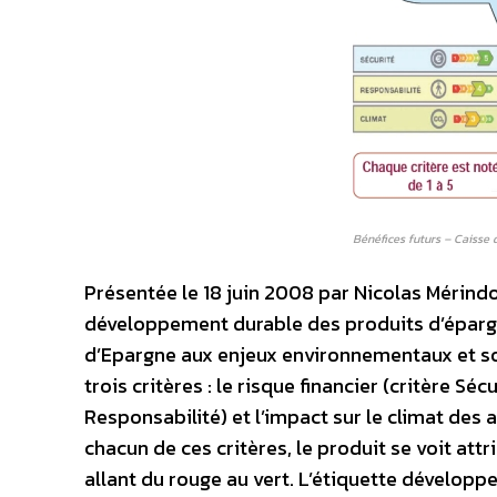
Bénéfices futurs – Caisse 
Présentée le 18 juin 2008 par Nicolas Mérindo
développement durable des produits d’épargne
d’Epargne aux enjeux environnementaux et soc
trois critères : le risque financier (critère Sé
Responsabilité) et l’impact sur le climat des a
chacun de ces critères, le produit se voit att
allant du rouge au vert. L’étiquette développem