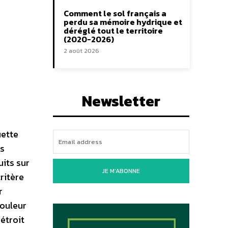
Comment le sol français a
perdu sa mémoire hydrique et
déréglé tout le territoire
(2020-2026)
2 août 2026
Newsletter
uette
es
its sur
JE M'ABONNE
critère
r
couleur
 étroit