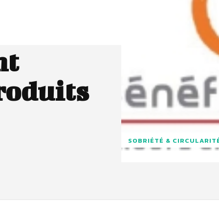
nt
roduits
SOBRIÉTÉ & CIRCULARIT