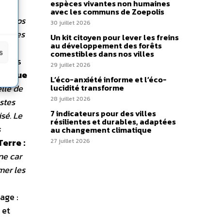
espèces vivantes non humaines
avec les communs de Zoepolis
et à nos
30 juillet 2026
tes les
Un kit citoyen pour lever les freins
au développement des forêts
 la
s
comestibles dans nos villes
naires
29 juillet 2026
Ce que
L’éco-anxiété informe et l’éco-
lle de
lucidité transforme
28 juillet 2026
estes
7 indicateurs pour des villes
sé. Le
résilientes et durables, adaptées
s
au changement climatique
Terre :
27 juillet 2026
ne car
mer les
age :
 et