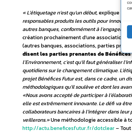
co
ca
« L’étiquetage n’est qu’un début
, explique Nic
responsables produits les outils pour innover. 
autres banques, conformément à l’engagement pr
création prochainement d’une association
«é
(autres banques, associations, parties pren
disent les parties prenantes de Bénéfices
l’Environnement, c’est qu’il faut généraliser l’
quotidiens sur le changement climatique. L’étiqu
projet Bénéfices Futur est, dans ce cadre, un di
méthodologiques qu’il soulève et dont les avanc
«Nous avons accepté de participer à l’élaborat
elle est extrêmement innovante. Le défi va être 
collaborateurs bancaires à l’intégrer dans leur
veillerons.»
Une méthodologie accessible à tou
http://actu.beneficesfutur.fr/dotclear
– Tout 