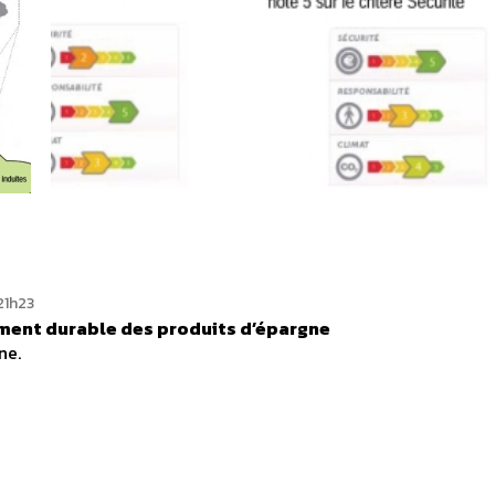
21h23
ment durable des produits d’épargne
ne.