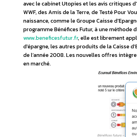
avec le cabinet Utopies et les avis critiques
WWF, des Amis de la Terre, de Testé Pour Vous
naissance, comme le Groupe Caisse d’Epargne
programme Bénéfices Futur, à une méthode d
www.beneficesfutur.fr
, elle est librement app
d’épargne, les autres produits de la Caisse d’E
de l’année 2008. Les nouvelles offres intègr
en marché.
No
ac
am
au
ou
Bénéfices futurs – Caisse 