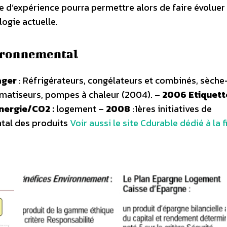
 d’expérience pourra permettre alors de faire évoluer
ogie actuelle.
vironnemental
ager
: Réfrigérateurs, congélateurs et combinés, sèche
climatiseurs, pompes à chaleur (2004). –
2006 Etiquett
nergie/CO2 :
logement –
2008
:1ères initiatives de
ntal des produits
Voir aussi le site Cdurable dédié à la 