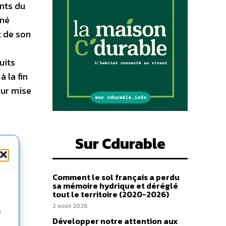
ants du
nné
t de son
uits
 la fin
eur mise
Sur Cdurable
Comment le sol français a perdu
sa mémoire hydrique et déréglé
tout le territoire (2020-2026)
2 août 2026
n
Développer notre attention aux