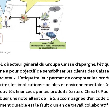
d’Epargne
l, directeur général du Groupe Caisse d’Epargne, l’étiq
 a pour objectif de sensibiliser les clients des Caiss
iétaux. L’étiquette leur permet de comparer les produ
curité), les implications sociales et environnementales (
ctivités financées par les produits (critère Climat). Pou
ribuer une note allant de 1 à 5, accompagnée d’un code 
ent durable est le fruit d’un an de travail collaboratif