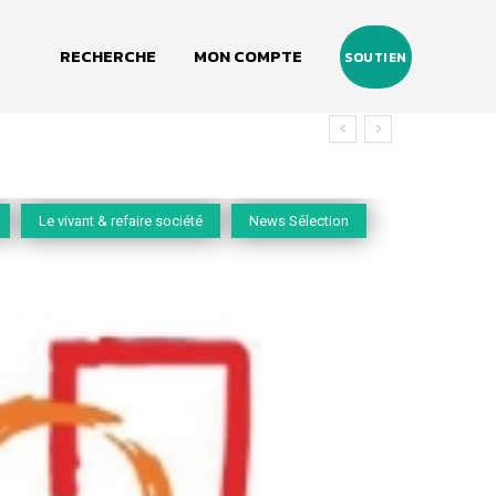
RECHERCHE
MON COMPTE
SOUTIEN
vivant
Le vivant & refaire société
News Sélection