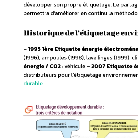
développer son propre étiquetage. Le partage
permettra d’améliorer en continu la méthodol
Historique de l’étiquetage en
–
1995 1ère Etiquette énergie électromén
(1996), ampoules (1998), lave linges (1999), 
énergie / CO2
: véhicule –
2007 Etiquette é
distributeurs pour l’étiquetage environneme
durable