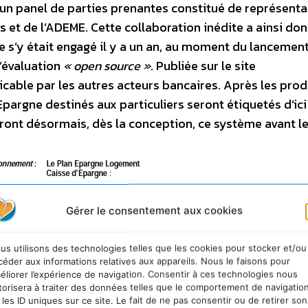
 d’un panel de parties prenantes constitué de représent
 et de l’ADEME. Cette collaboration inédite a ainsi do
 s’y était engagé il y a un an, au moment du lancemen
’évaluation
« open source »
. Publiée sur le site
licable par les autres acteurs bancaires. Après les prod
pargne destinés aux particuliers seront étiquetés d’ici à
eront désormais, dès la conception, ce système avant l
Gérer le consentement aux cookies
us utilisons des technologies telles que les cookies pour stocker et/ou
céder aux informations relatives aux appareils. Nous le faisons pour
éliorer l’expérience de navigation. Consentir à ces technologies nous
torisera à traiter des données telles que le comportement de navigatio
 les ID uniques sur ce site. Le fait de ne pas consentir ou de retirer son
d’Epargne