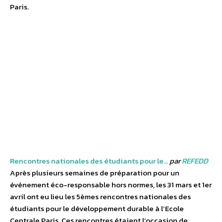
Paris.
Rencontres nationales des étudiants pour le…
par
REFEDD
Après plusieurs semaines de préparation pour un
événement éco-responsable hors normes, les 31 mars et 1er
avril ont eu lieu les 5èmes rencontres nationales des
étudiants pour le développement durable à l’Ecole
Centrale Paris. Ces rencontres étaient l’occasion de