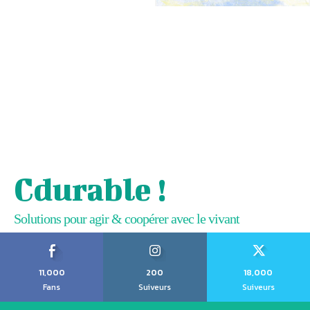
Cdurable !
Solutions pour agir & coopérer avec le vivant
11,000
200
18,000
Fans
Suiveurs
Suiveurs