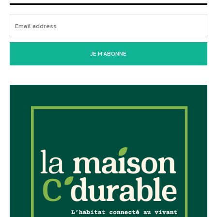
JE M'ABONNE