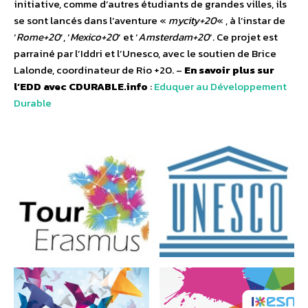
initiative, comme d’autres étudiants de grandes villes, ils
se sont lancés dans l’aventure «
mycity+20
« , à l’instar de
‘
Rome+20
‘, ‘
Mexico+20
‘ et ‘
Amsterdam+20
‘. Ce projet est
parrainé par l’Iddri et l’Unesco, avec le soutien de Brice
Lalonde, coordinateur de Rio +20. –
En savoir plus sur
l’EDD avec CDURABLE.info
:
Eduquer au Développement
Durable