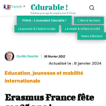
Cdurable !
French
▼
Solutions pour agir & coopérer avec le Vivant
PHVA - L'essentiel Cdurable !
L'être & les liens
Le pouvoir & l'action locale
Le vivant & refaire société
News Sélection
Cyrille Souche
18 février 2012
Actualisé le :
8 janvier 2024
Education, jeunesse et mobilité
internationale
Erasmus France fête