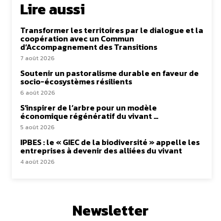
Lire aussi
Transformer les territoires par le dialogue et la
coopération avec un Commun
d’Accompagnement des Transitions
7 août 2026
Soutenir un pastoralisme durable en faveur de
socio-écosystèmes résilients
6 août 2026
S’inspirer de l’arbre pour un modèle
économique régénératif du vivant …
5 août 2026
IPBES : le « GIEC de la biodiversité » appelle les
entreprises à devenir des alliées du vivant
4 août 2026
Newsletter