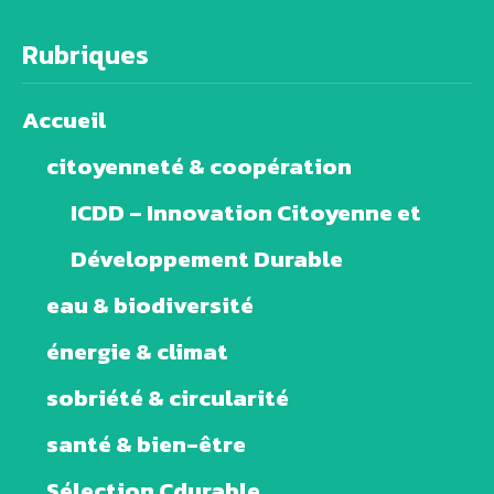
Rubriques
Accueil
citoyenneté & coopération
ICDD – Innovation Citoyenne et
Développement Durable
eau & biodiversité
énergie & climat
sobriété & circularité
santé & bien-être
Sélection Cdurable