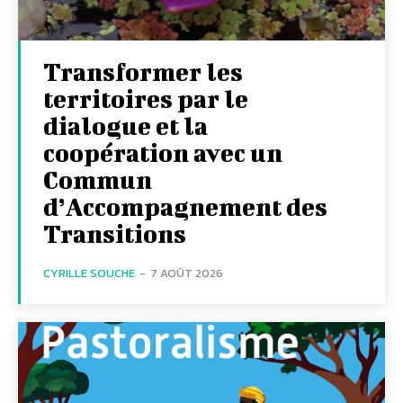
Transformer les
territoires par le
dialogue et la
coopération avec un
Commun
d’Accompagnement des
Transitions
CYRILLE SOUCHE
-
7 AOÛT 2026