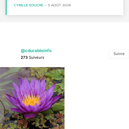
CYRILLE SOUCHE
-
5 AOÛT 2026
@cdurableinfo
Suivre
273
Suiveurs