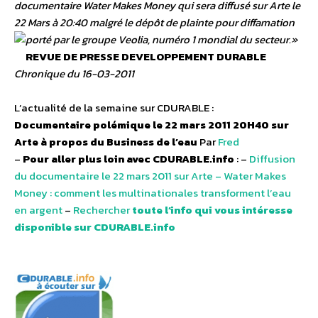
documentaire Water Makes Money qui sera diffusé sur Arte le
22 Mars à 20:40 malgré le dépôt de plainte pour diffamation
porté par le groupe Veolia, numéro 1 mondial du secteur.»
REVUE DE PRESSE DEVELOPPEMENT DURABLE
Chronique du 16-03-2011
L’actualité de la semaine sur CDURABLE :
Documentaire polémique le 22 mars 2011 20H40 sur
Arte à propos du Business de l’eau
Par
Fred
–
Pour aller plus loin avec CDURABLE.info
: –
Diffusion
du documentaire le 22 mars 2011 sur Arte – Water Makes
Money : comment les multinationales transforment l’eau
en argent
–
Rechercher
toute l’info qui vous intéresse
disponible sur CDURABLE.info