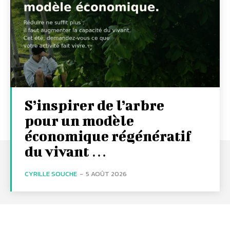
S’inspirer de l’arbre
pour un modèle
économique régénératif
du vivant …
CYRILLE SOUCHE
-
5 AOÛT 2026