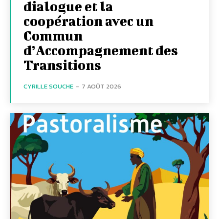
dialogue et la
coopération avec un
Commun
d’Accompagnement des
Transitions
CYRILLE SOUCHE
-
7 AOÛT 2026