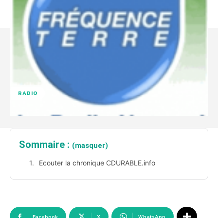
RADIO
Sommaire :
(masquer)
Ecouter la chronique CDURABLE.info
Facebook
X
WhatsApp