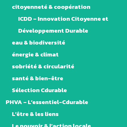
citoyenneté & coopération
ICDD – Innovation Citoyenne et
Développement Durable
eau & biodiversité
énergie & climat
sobriété & circularité
santé & bien-être
Sélection Cdurable
PHVA – L’essentiel-Cdurable
L’être & les liens
Le pouvoir & l’action locale