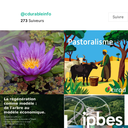
@cdurableinfo
Suivre
273
Suiveurs