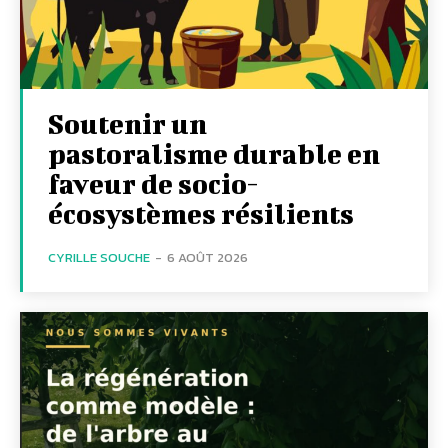
Soutenir un
pastoralisme durable en
faveur de socio-
écosystèmes résilients
CYRILLE SOUCHE
-
6 AOÛT 2026