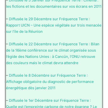
–
Diffusée le 5 Janvier sur Fréquence Terre : Cinéma :
les fictions et les documentaires sur vos écrans en 2011
–
Diffusée le 29 Décembre sur Fréquence Terre :
Rapport UICN – Une espèce végétale sur trois menacée
sur l’ile de la Réunion
–
Diffusée le 22 Décembre sur Fréquence Terre : Bilan
de la 16ème conférence sur le climat organisée sous
l’égide des Nations Unies : à Cancún, l’ONU retrouve
des couleurs mais le climat devra attendre
–
Diffusée le 8 Décembre sur Fréquence Terre :
Affichage obligatoire du diagnostic de performance
énergétique dès janvier 2011
–
Diffusée le 1er Décembre sur Fréquence Terre :
Quelle est l’empreinte carbone de notre épargne ? Le