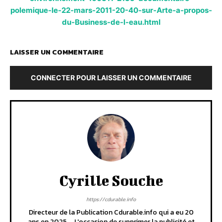
polemique-le-22-mars-2011-20-40-sur-Arte-a-propos-
du-Business-de-l-eau.html
LAISSER UN COMMENTAIRE
CONNECTER POUR LAISSER UN COMMENTAIRE
Cyrille Souche
https://cdurable.info
Directeur de la Publication Cdurable.info qui a eu 20
ans en 2025 ... L'occasion de supprimer la publicité et