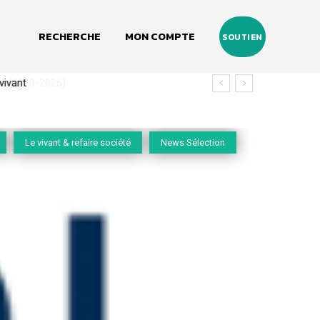
RECHERCHE
MON COMPTE
SOUTIEN
(2020-2026)
Le vivant & refaire société
News Sélection