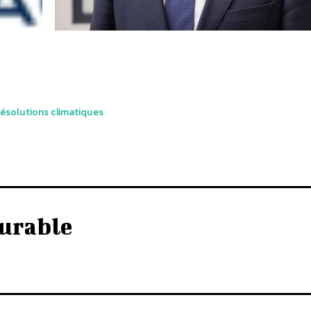
résolutions climatiques
urable