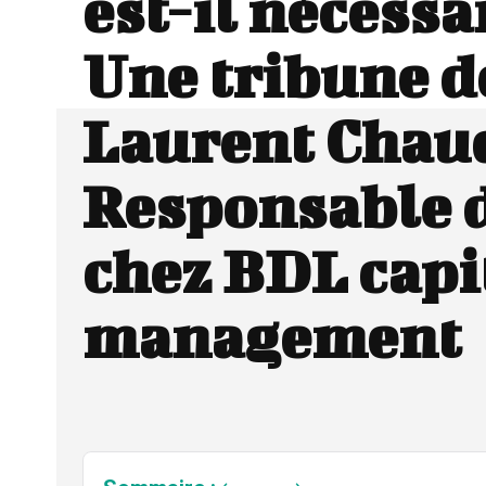
est-il nécessai
Une tribune d
Laurent Chau
Responsable d
chez BDL capi
management