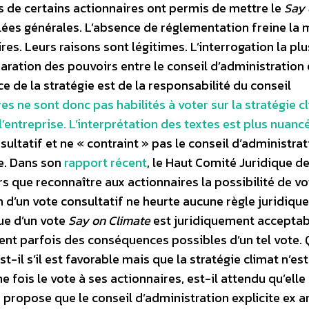
s de certains actionnaires ont permis de mettre le
Say 
ées générales. L’absence de réglementation freine la 
res. Leurs raisons sont légitimes. L’interrogation la plu
aration des pouvoirs entre le conseil d’administration 
ce de la stratégie est de la responsabilité du conseil
res ne sont donc pas habilités à voter sur la stratégie c
 l’entreprise. L’interprétation des textes est plus nuanc
ltatif et ne « contraint » pas le conseil d’administrat
se. Dans son
rapport récent
, le Haut Comité Juridique de
urs que reconnaître aux actionnaires la possibilité de vo
 d’un vote consultatif ne heurte aucune règle juridique
ue d’un vote
Say on Climate
est juridiquement acceptabl
ent parfois des conséquences possibles d’un tel vote. 
st-il s’il est favorable mais que la stratégie climat n’es
 fois le vote à ses actionnaires, est-il attendu qu’elle 
ropose que le conseil d’administration explicite ex a