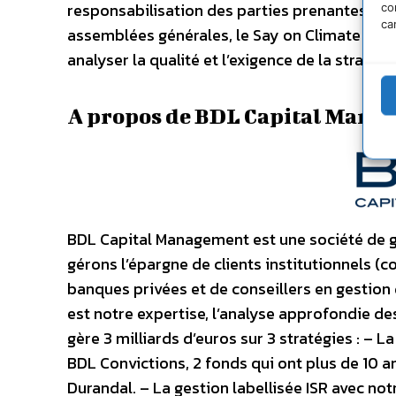
responsabilisation des parties prenantes. Ma
co
ca
assemblées générales, le Say on Climate n’exo
analyser la qualité et l’exigence de la stratég
A propos de BDL Capital Mana
BDL Capital Management est une société de g
gérons l’épargne de clients institutionnels (
banques privées et de conseillers en gestion
est notre expertise, l’analyse approfondie de
gère 3 milliards d’euros sur 3 stratégies : –
BDL Convictions, 2 fonds qui ont plus de 10 a
Durandal. – La gestion labellisée ISR avec not