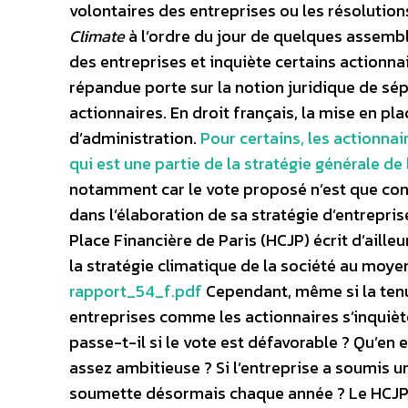
volontaires des entreprises ou les résolution
Climate
à l’ordre du jour de quelques assembl
des entreprises et inquiète certains actionnai
répandue porte sur la notion juridique de sép
actionnaires. En droit français, la mise en pla
d’administration.
Pour certains, les actionnai
qui est une partie de la stratégie générale de
notamment car le vote proposé n’est que consu
dans l’élaboration de sa stratégie d’entrepri
Place Financière de Paris (HCJP) écrit d’aille
la stratégie climatique de la société au moyen
rapport_54_f.pdf
Cependant, même si la ten
entreprises comme les actionnaires s’inquièt
passe-t-il si le vote est défavorable ? Qu’en e
assez ambitieuse ? Si l’entreprise a soumis une
soumette désormais chaque année ? Le HCJP p