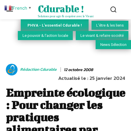
Cdurable !
French
▼
Solutions pour agir & coopérer avec le Vivant
PHVA - L'essentiel Cdurable !
L'être & les liens
Le pouvoir & l'action locale
Le vivant & refaire société
News Sélection
Rédaction Cdurable
12 octobre 2008
Actualisé le :
25 janvier 2024
Empreinte écologique
: Pour changer les
pratiques
alimentaires par