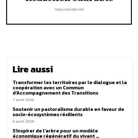
https:/cdurable.info
Lire aussi
Transformer les territoires par le dialogue et la
coopération avec un Commun
d’Accompagnement des Transitions
7 août 2026
Soutenir un pastoralisme durable en faveur de
socio-écosystèmes résilients
6 août 2026
S’inspirer de l’arbre pour un modèle
économique régénératif du vivant …