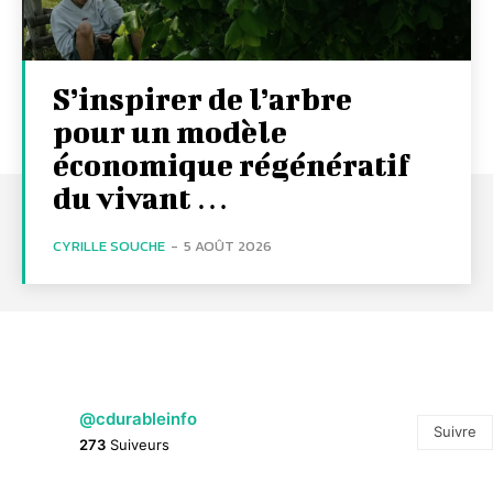
S’inspirer de l’arbre
pour un modèle
économique régénératif
du vivant …
CYRILLE SOUCHE
-
5 AOÛT 2026
@cdurableinfo
Suivre
273
Suiveurs