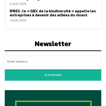
5 août 2026
IPBES : le « GIEC de la biodiversité » appelle les
entreprises à devenir des alliées du vivant
4 août 2026
Newsletter
JE M'ABONNE