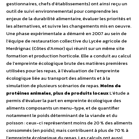
gestionnaires, chefs d’établissements) ont ainsi reçu un
outil de suivi environnemental pour comprendre les
enjeux de la durabilité alimentaire, évaluer les priorités et
les alternatives, et suivre les changements mis en oeuvre.
Une phase expérimentale a démarré en 2007 au sein de
l’équipe de restauration collective du Lycée agricole de
Merdrignac (Côtes d’Armor) qui réunit sur un même site
formation et production horticole. Elle a conduit au calcul
de l’empreinte écologique brute des matières premières
utilisées pour les repas, à l’évaluation de l’empreinte
écologique liée au transport des aliments et à la
simulation de plusieurs scénarios de repas.
Moins de
protéines animales, plus de produits locaux
L’étude a
permis d’évaluer la part en empreinte écologique des
aliments composants un menu-type, et de quantifier
notamment le poids déterminant de la viande et du
poisson : ceux-ci représentent moins de 20 % des aliments
consommés (en poids), mais contribuent à plus de 70 % à
l’empreinte écologique du repas. Les calculs ont aussi