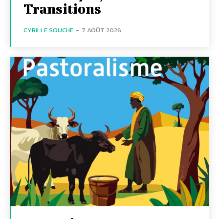
Transitions
CYRILLE SOUCHE
-
7 AOÛT 2026