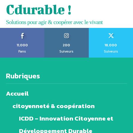
Cdurable !
Solutions pour agir & coopérer avec le vivant
11,000
200
18,000
Fans
Suiveurs
Suiveurs
Rubriques
Accueil
citoyenneté & coopération
ICDD – Innovation Citoyenne et
Développement Durable