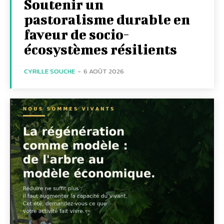
Soutenir un
pastoralisme durable en
faveur de socio-
écosystèmes résilients
CYRILLE SOUCHE
-
6 AOÛT 2026