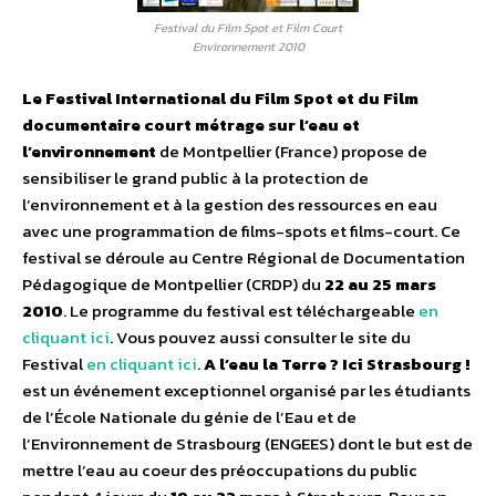
Festival du Film Spot et Film Court
Environnement 2010
Le Festival International du Film Spot et du Film
documentaire court métrage sur l’eau et
l’environnement
de Montpellier (France) propose de
sensibiliser le grand public à la protection de
l’environnement et à la gestion des ressources en eau
avec une programmation de films-spots et films-court. Ce
festival se déroule au Centre Régional de Documentation
Pédagogique de Montpellier (CRDP) du
22 au 25 mars
2010
. Le programme du festival est téléchargeable
en
cliquant ici
. Vous pouvez aussi consulter le site du
Festival
en cliquant ici
.
A l’eau la Terre ? Ici Strasbourg !
est un événement exceptionnel organisé par les étudiants
de l’École Nationale du génie de l’Eau et de
l’Environnement de Strasbourg (ENGEES) dont le but est de
mettre l’eau au coeur des préoccupations du public