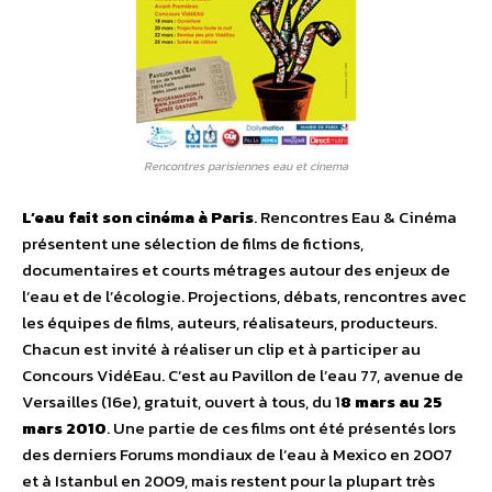
Rencontres parisiennes eau et cinema
L’eau fait son cinéma à Paris
. Rencontres Eau & Cinéma
présentent une sélection de films de fictions,
documentaires et courts métrages autour des enjeux de
l’eau et de l’écologie. Projections, débats, rencontres avec
les équipes de films, auteurs, réalisateurs, producteurs.
Chacun est invité à réaliser un clip et à participer au
Concours VidéEau. C’est au Pavillon de l’eau 77, avenue de
Versailles (16e), gratuit, ouvert à tous, du 1
8 mars au 25
mars 2010
. Une partie de ces films ont été présentés lors
des derniers Forums mondiaux de l’eau à Mexico en 2007
et à Istanbul en 2009, mais restent pour la plupart très