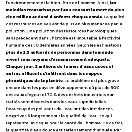
l’environnement et le bien-être de l’homme. Ainsi,
les
maladies transmises par l’eau causent la mort de plus
d’un million et demi d’enfants chaque année
. La qualité
des ressources en eau est de plus en plus menacée par la
pollution. Une pollution des ressources hydrologiques
sans précédent dans l’histoire est imputable à l’activité
humaine des 50 dernières années. Selon les estimations,
plus de 2,5 milliards de personnes dans le monde
vivent sans moyens d’assainissement adéquats
.
Chaque jour, 2 millions de tonnes d’eaux usées et
autres effluents s’infiltrent dans les nappes
phréatiques de la planète
. Le problème est plus grave
encore dans les pays en développement où plus de 90%
des eaux d’égout et 70 % des déchets industriels non
traités sont déversés dans les eaux superficielles.
Beaucoup des polluants de l’eau ont des incidences
négatives à long terme sur la qualité de l’eau, ce qui
représente un risque pour la santé de l’homme. De ce fait,
la quantité d’eau douce est sérieusement diminuée. Par