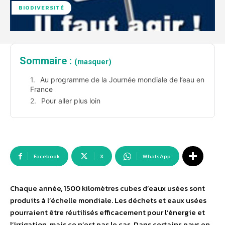
BIODIVERSITÉ
Sommaire :
(masquer)
Au programme de la Journée mondiale de l’eau en
France
Pour aller plus loin
Facebook
X
WhatsApp
Chaque année, 1500 kilomètres cubes d’eaux usées sont
produits à l’échelle mondiale. Les déchets et eaux usées
pourraient être réutilisés efficacement pour l’énergie et
l’irrigation, mais ce n’est pas le cas. Dans certains pays en