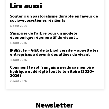
Lire aussi
Soutenir un pastoralisme durable en faveur de
socio-écosystèmes résilients
6 août 2026
S’inspirer de l’arbre pour un modèle
économique régénératif du vivant …
5 août 2026
IPBES : le « GIEC de la biodiversité » appelle les
entreprises à devenir des alliées du vivant
4 août 2026
Comment le sol français a perdu sa mémoire
hydrique et déréglé tout le territoire (2020-
2026)
2 août 2026
Newsletter