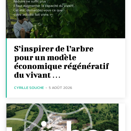
S’inspirer de l’arbre
pour un modèle
économique régénératif
du vivant …
CYRILLE SOUCHE
-
5 AOÛT 2026