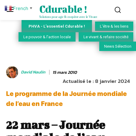
Cdurable !
French
▼
Solutions pour agir & coopérer avec le Vivant
PHVA - L'essentiel Cdurable !
L'être & les liens
Le pouvoir & l'action locale
Le vivant & refaire société
News Sélection
David Naulin
15 mars 2010
Actualisé le :
8 janvier 2024
Le programme de la Journée mondiale
de l’eau en France
22 mars – Journée