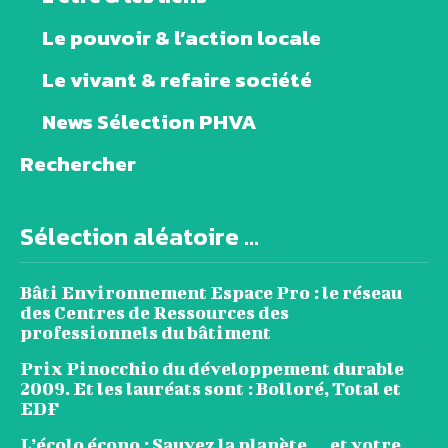
Le pouvoir & l’action locale
Le vivant & refaire société
News Sélection PHVA
Rechercher
Sélection aléatoire ...
Bâti Environnement Espace Pro : le réseau
des Centres de Ressources des
professionnels du bâtiment
Prix Pinocchio du développement durable
2009. Et les lauréats sont : Bolloré, Total et
EDF
L’écolo écono : Sauvez la planète… et votre