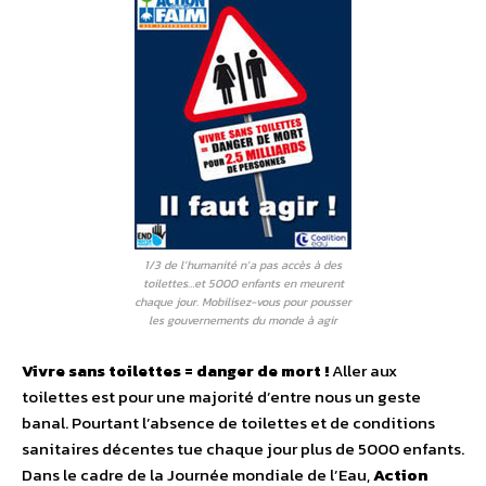
1/3 de l’humanité n’a pas accès à des
toilettes…et 5000 enfants en meurent
chaque jour. Mobilisez-vous pour pousser
les gouvernements du monde à agir
Vivre sans toilettes = danger de mort !
Aller aux
toilettes est pour une majorité d’entre nous un geste
banal. Pourtant l’absence de toilettes et de conditions
sanitaires décentes tue chaque jour plus de 5000 enfants.
Dans le cadre de la Journée mondiale de l’Eau,
Action