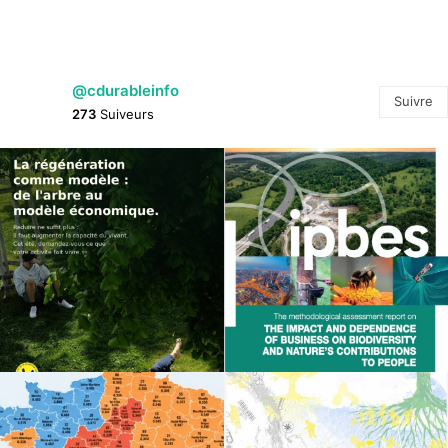
@cdurableinfo
Suivre
273
Suiveurs