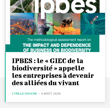
IPBES : le « GIEC de la
biodiversité » appelle
les entreprises à devenir
des alliées du vivant
CYRILLE SOUCHE
-
4 AOÛT 2026