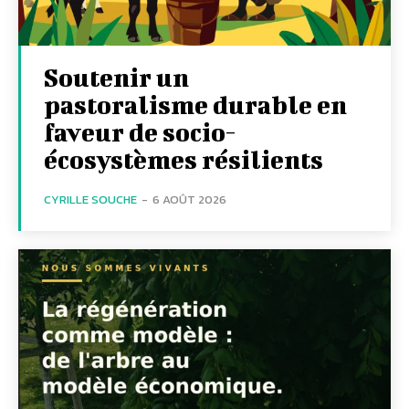
Soutenir un
pastoralisme durable en
faveur de socio-
écosystèmes résilients
CYRILLE SOUCHE
-
6 AOÛT 2026