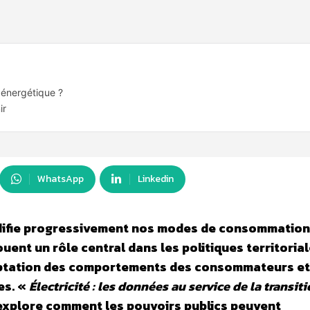
n énergétique ?
ir
WhatsApp
Linkedin
odifie progressivement nos modes de consommation
ouent un rôle central dans les politiques territorial
adaptation des comportements des consommateurs et
es. «
Électricité : les données au service de la transit
explore comment les pouvoirs publics peuvent