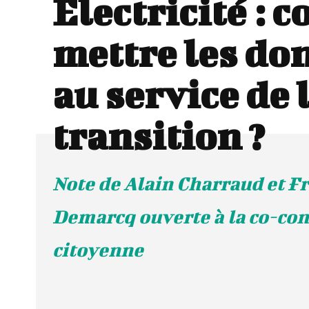
Électricité :
mettre les do
au service de 
transition ?
Note de Alain Charraud et F
Demarcq ouverte à la co-con
citoyenne