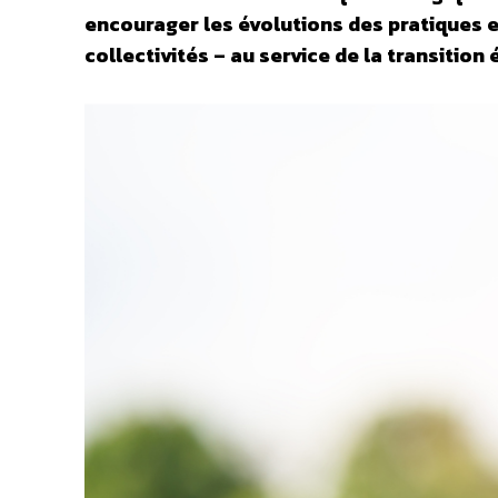
encourager les évolutions des pratiques e
collectivités – au service de la transiti