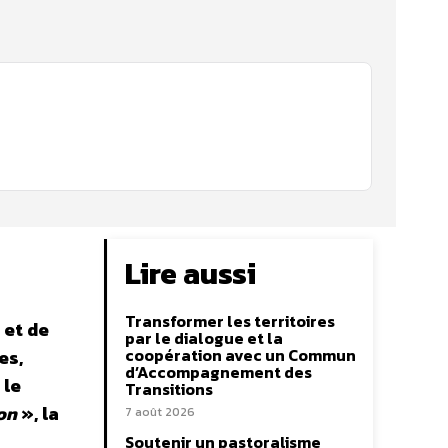
Lire aussi
Transformer les territoires
 et de
par le dialogue et la
coopération avec un Commun
es,
d’Accompagnement des
 le
Transitions
ion
», la
7 août 2026
Soutenir un pastoralisme