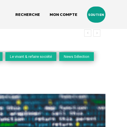
RECHERCHE
MON COMPTE
SOUTIEN
nos villes
Le vivant & refaire société
News Sélection