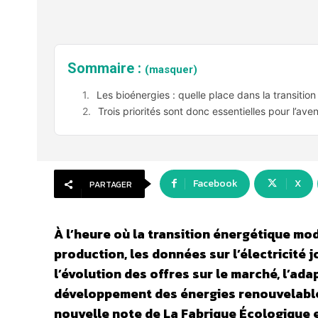
Sommaire :
(masquer)
Les bioénergies : quelle place dans la transitio
Trois priorités sont donc essentielles pour l’aven
Facebook
X
PARTAGER
À l’heure où la transition énergétique m
production, les données sur l’électricité j
l’évolution des offres sur le marché, l’
développement des énergies renouvelabl
nouvelle note de La Fabrique Écologique 