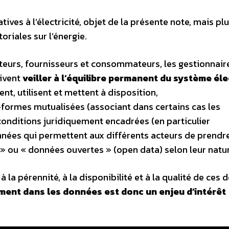
ives à l’électricité, objet de la présente note, mais pl
riales sur l’énergie.
teurs, fournisseurs et consommateurs, les gestionnair
oivent
veiller à l’équilibre permanent du système él
ctent, utilisent et mettent à disposition,
-formes mutualisées (associant dans certains cas les
conditions juridiquement encadrées (en particulier
onnées qui permettent aux différents acteurs de prendr
» ou « données ouvertes » (open data) selon leur natu
 la pérennité, à la disponibilité et à la qualité de ces 
ement dans les données est donc un enjeu d’intérêt