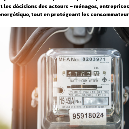
t les décisions des acteurs – ménages, entreprises
on énergétique, tout en protégeant les consommateur