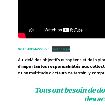
NOTE-BIOMASSE-VF
Télécharger
Au-delà des objectifs européens et de la plan
d’importantes responsabilités aux collecti
d’une multitude d’acteurs de terrain, y compr
Tous ont besoin de d
des ac