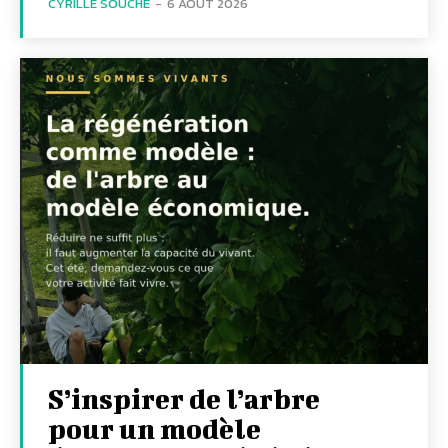
CYRILLE SOUCHE
-
6 AOÛT 2026
S’inspirer de l’arbre
pour un modèle