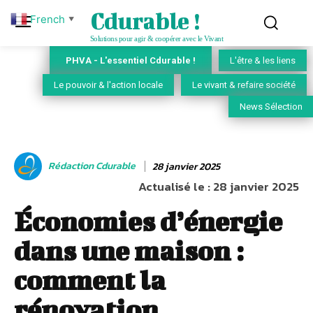
Cdurable !
French
▼
Solutions pour agir & coopérer avec le Vivant
PHVA - L'essentiel Cdurable !
L'être & les liens
Le pouvoir & l'action locale
Le vivant & refaire société
News Sélection
Rédaction Cdurable
28 janvier 2025
Actualisé le :
28 janvier 2025
Économies d’énergie
dans une maison :
comment la
rénovation