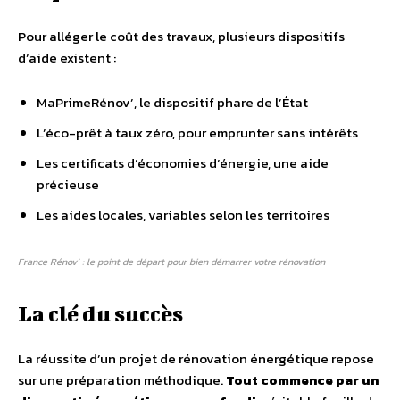
Pour alléger le coût des travaux, plusieurs dispositifs
d’aide existent :
MaPrimeRénov’, le dispositif phare de l’État
L’éco-prêt à taux zéro, pour emprunter sans intérêts
Les certificats d’économies d’énergie, une aide
précieuse
Les aides locales, variables selon les territoires
France Rénov’ : le point de départ pour bien démarrer votre rénovation
La clé du succès
La réussite d’un projet de rénovation énergétique repose
sur une préparation méthodique.
Tout commence par un