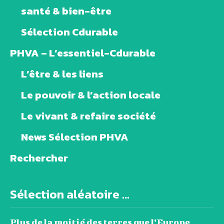
santé & bien-être
Sélection Cdurable
PHVA – L’essentiel-Cdurable
L’être & les liens
Le pouvoir & l’action locale
Le vivant & refaire société
News Sélection PHVA
Rechercher
Sélection aléatoire ...
Plus de la moitié des terres que l’Europe