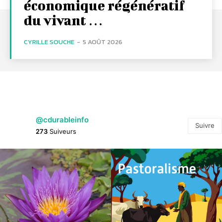
économique régénératif
du vivant …
CYRILLE SOUCHE
-
5 AOÛT 2026
@cdurableinfo
Suivre
273
Suiveurs