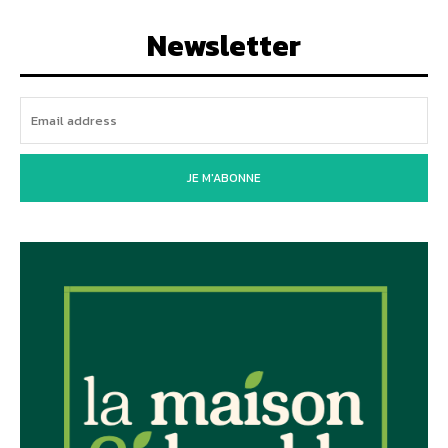
Newsletter
JE M'ABONNE