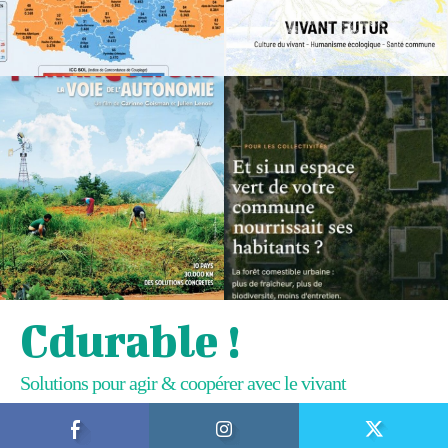
Cdurable !
Solutions pour agir & coopérer avec le vivant