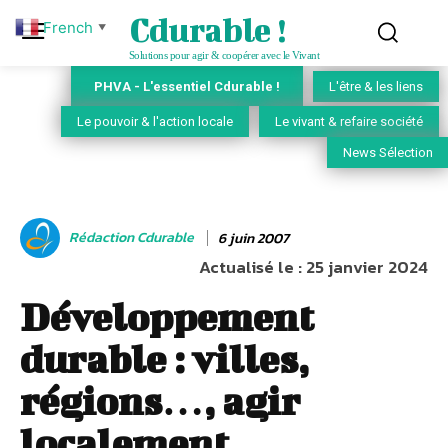
Cdurable !
French
▼
Solutions pour agir & coopérer avec le Vivant
PHVA - L'essentiel Cdurable !
L'être & les liens
Le pouvoir & l'action locale
Le vivant & refaire société
News Sélection
Rédaction Cdurable
6 juin 2007
Actualisé le :
25 janvier 2024
Développement
durable : villes,
régions…, agir
localement