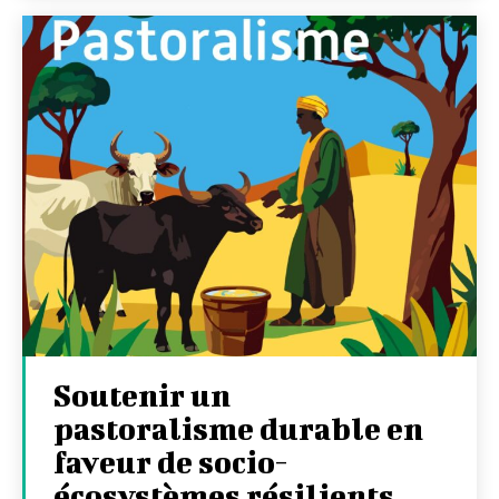
Soutenir un
pastoralisme durable en
faveur de socio-
écosystèmes résilients