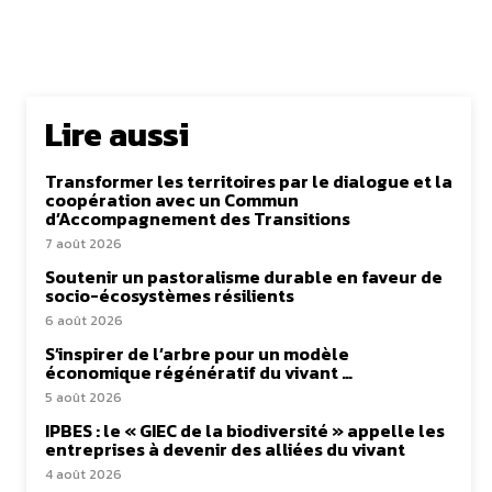
Lire aussi
Transformer les territoires par le dialogue et la
coopération avec un Commun
d’Accompagnement des Transitions
7 août 2026
Soutenir un pastoralisme durable en faveur de
socio-écosystèmes résilients
6 août 2026
S’inspirer de l’arbre pour un modèle
économique régénératif du vivant …
5 août 2026
IPBES : le « GIEC de la biodiversité » appelle les
entreprises à devenir des alliées du vivant
4 août 2026