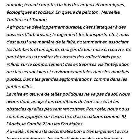
durable, tenant compte à la fois des enjeux économiques,
écologiques et sociaux. En queue de peloton : Marseille,
Toulouse et Toulon.
Agir pour le développement durable, c’est s’attaquer à des
dossiers (l’urbanisme, le logement, les transports, etc.), mais
c’est aussi une manière de le faire, notamment en associant
les habitants et les agents chargés de leur mise en œuvre. Ce
peut être aussi profiter des achats des collectivités pour
influer sur le comportement des entreprises via l’intégration
de clauses sociales et environnementales dans les marchés
publics. Dans les grandes agglomérations, comme dans les
petites villes.
La mise en œuvre de telles politiques ne va pas de soi. Nous
avons donc analysé les conditions de leur succès et les
obstacles qu’elles peuvent rencontrer. Pour cela, nous nous
sommes appuyés sur l’expertise d’associations comme 4D,
l’Adels, le Comité 21 ou les Eco Maires.
Au-delà, même si la décentralisation a très largement accru
leurs compétences, les collectivités locales continuent à