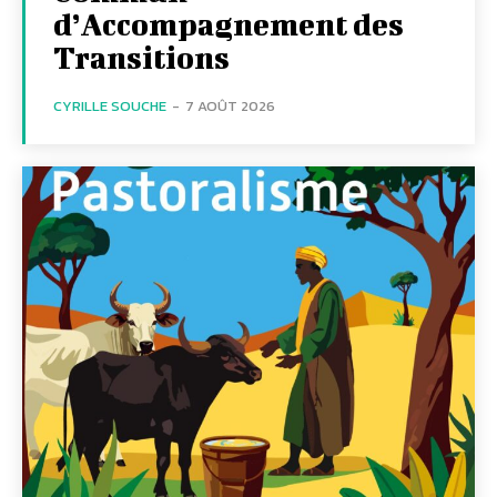
d’Accompagnement des
Transitions
CYRILLE SOUCHE
-
7 AOÛT 2026