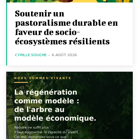
Soutenir un
pastoralisme durable en
faveur de socio-
écosystèmes résilients
CYRILLE SOUCHE
-
6 AOÛT 2026