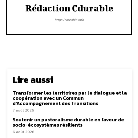
Rédaction Cdurable
https:/cdurable.info
Lire aussi
Transformer les territoires par le dialogue et la
coopération avec un Commun
d’Accompagnement des Transitions
7 août 2026
Soutenir un pastoralisme durable en faveur de
socio-écosystèmes résilients
6 août 2026