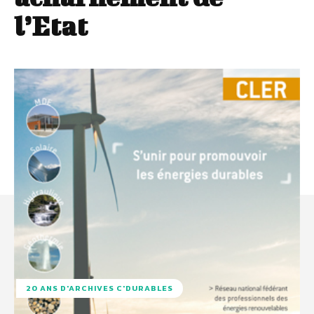
l’Etat
20 ANS D'ARCHIVES C'DURABLES