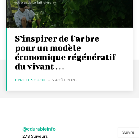
S’inspirer de l’arbre
pour un modèle
économique régénératif
du vivant …
CYRILLE SOUCHE
-
5 AOÛT 2026
@cdurableinfo
Suivre
273
Suiveurs