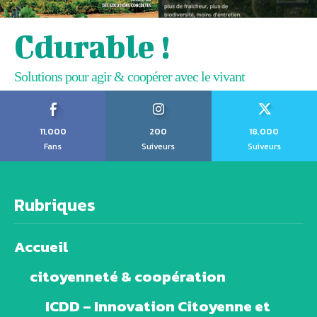
Cdurable !
Solutions pour agir & coopérer avec le vivant
11,000
200
18,000
Fans
Suiveurs
Suiveurs
Rubriques
Accueil
citoyenneté & coopération
ICDD – Innovation Citoyenne et