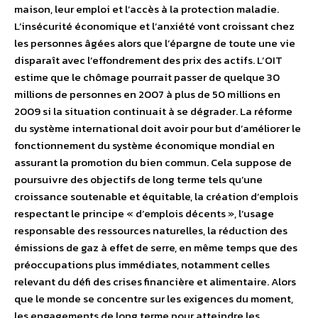
maison, leur emploi et l’accès à la protection maladie.
L’insécurité économique et l’anxiété vont croissant chez
les personnes âgées alors que l’épargne de toute une vie
disparaît avec l’effondrement des prix des actifs. L’OIT
estime que le chômage pourrait passer de quelque 30
millions de personnes en 2007 à plus de 50 millions en
2009 si la situation continuait à se dégrader. La réforme
du système international doit avoir pour but d’améliorer le
fonctionnement du système économique mondial en
assurant la promotion du bien commun. Cela suppose de
poursuivre des objectifs de long terme tels qu’une
croissance soutenable et équitable, la création d’emplois
respectant le principe « d’emplois décents », l’usage
responsable des ressources naturelles, la réduction des
émissions de gaz à effet de serre, en même temps que des
préoccupations plus immédiates, notamment celles
relevant du défi des crises financière et alimentaire. Alors
que le monde se concentre sur les exigences du moment,
les engagements de long terme pour atteindre les