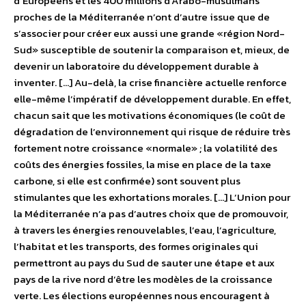
d’Européens et les 400 millions d’Arabo-musulmans
proches de la Méditerranée n’ont d’autre issue que de
s’associer pour créer eux aussi une grande «région Nord-
Sud» susceptible de soutenir la comparaison et, mieux, de
devenir un laboratoire du développement durable à
inventer. […] Au-delà, la crise financière actuelle renforce
elle-même l’impératif de développement durable. En effet,
chacun sait que les motivations économiques (le coût de
dégradation de l’environnement qui risque de réduire très
fortement notre croissance «normale» ; la volatilité des
coûts des énergies fossiles, la mise en place de la taxe
carbone, si elle est confirmée) sont souvent plus
stimulantes que les exhortations morales. […] L’Union pour
la Méditerranée n’a pas d’autres choix que de promouvoir,
à travers les énergies renouvelables, l’eau, l’agriculture,
l’habitat et les transports, des formes originales qui
permettront au pays du Sud de sauter une étape et aux
pays de la rive nord d’être les modèles de la croissance
verte. Les élections européennes nous encouragent à