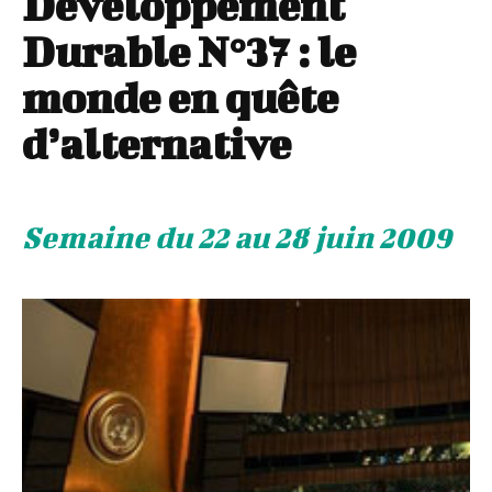
Développement
Durable N°37 : le
monde en quête
d’alternative
Semaine du 22 au 28 juin 2009