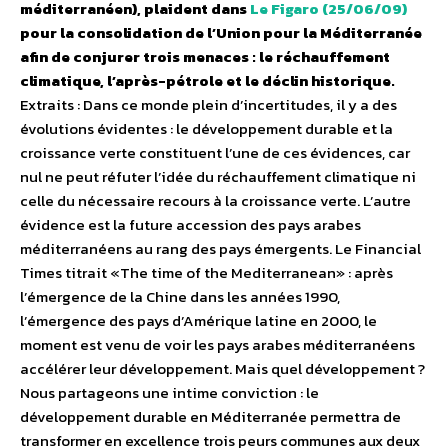
méditerranéen), plaident dans
Le Figaro (25/06/09)
pour la consolidation de l’Union pour la Méditerranée
afin de conjurer trois menaces : le réchauffement
climatique, l’après-pétrole et le déclin historique.
Extraits : Dans ce monde plein d’incertitudes, il y a des
évolutions évidentes : le développement durable et la
croissance verte constituent l’une de ces évidences, car
nul ne peut réfuter l’idée du réchauffement climatique ni
celle du nécessaire recours à la croissance verte. L’autre
évidence est la future accession des pays arabes
méditerranéens au rang des pays émergents. Le Financial
Times titrait «The time of the Mediterranean» : après
l’émergence de la Chine dans les années 1990,
l’émergence des pays d’Amérique latine en 2000, le
moment est venu de voir les pays arabes méditerranéens
accélérer leur développement. Mais quel développement ?
Nous partageons une intime conviction : le
développement durable en Méditerranée permettra de
transformer en excellence trois peurs communes aux deux