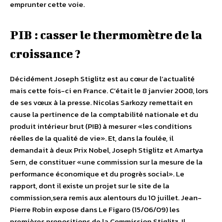
emprunter cette voie.
PIB : casser le thermomètre de la
croissance ?
Décidément Joseph Stiglitz est au cœur de l’actualité
mais cette fois-ci en France. C’était le 8 janvier 2008, lors
de ses vœux à la presse. Nicolas Sarkozy remettait en
cause la pertinence de la comptabilité nationale et du
produit intérieur brut (PIB) à mesurer «les conditions
réelles de la qualité de vie». Et, dans la foulée, il
demandait à deux Prix Nobel, Joseph Stiglitz et Amartya
Sern, de constituer «une commission sur la mesure de la
performance économique et du progrès social». Le
rapport, dont il existe un projet sur le site de la
commission,sera remis aux alentours du 10 juillet. Jean-
Pierre Robin expose dans Le Figaro (15/06/09) les
premières propositions de la Commission Stiglitz. Il