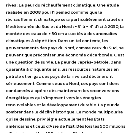
rives : La peur du réchauffement climatique. Une étude
réalisée en 2008 pour l’Ipemed confirme que le
réchauffement climatique sera particulièrement cruel en
Méditerranée du Sud et du Nord : + 3° à + 4° d’ici à 2050, la
montée des eaux de + 50 cm associés à des anomalies
climatiques à répétition. Dans un tel contexte, les
gouvernements des pays du Nord, comme ceux du Sud, ne
peuvent que préconiser une économie décarbonée. C’est
une question de survie. La peur de l’après-pétrole. Dans
quarante à cinquante ans, les ressources naturelles en
pétrole et en gaz des pays de la rive sud déclineront
sérieusement. Comme ceux du Nord, ces pays sont donc
condamnés à opérer dès maintenant les reconversions
énergétiques qui s’imposent vers les énergies
renouvelables et le développement durable. La peur de
sombrer dans le déclin historique. Le monde multipolaire
qui se dessine, privilégie actuellement les États
américains et ceux d’Asie de l’Est. Dès lors les 500 millions