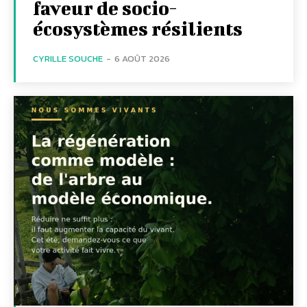
faveur de socio-
écosystèmes résilients
CYRILLE SOUCHE
-
6 AOÛT 2026