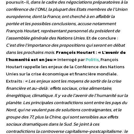
poursuit-il,
dans le cadre des négociations préparatoires à la
conférence de l’ONU, la plupart des Etats membres de l’Union
européenne, dont la France, ont cherché à en affaiblir la
portée et les possibles conclusions, accuse notamment
François Houtart, représentant personnel du président de
l’assemblée générale des Nations Unies
. Et de conclure :
C’est dire l’importance des propositions qui seront en débat
dans les prochains mois
.
François Houtart : « L’avenir de
l’humanité est en jeu »
Interrogé par
Politis
, François
Houtart rappelle les enjeux de la Conférence des Nations
Unies sur la crise économique et financière mondiale.
Extraits :
« Les enjeux sont les moyens de sortir de la crise
financière et au-delà : effets sociaux, crise alimentaire,
énergétique, climatique. Il y va de l’avenir de l’humanité sur la
planète. Les principales contradictions sont entre les pays du
Nord, qui ne veulent pas de solutions contraignantes, et le
groupe des 77, plus la Chine, qui sont sensibles aux effets
sociaux dramatiques dans le Sud. Se joint à ces
contradictions la controverse capitalisme-postcapitalisme : le