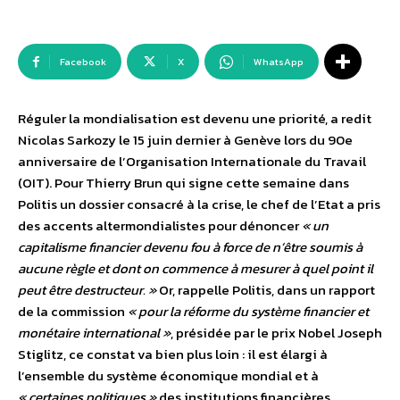
Facebook
X
WhatsApp
Réguler la mondialisation est devenu une priorité, a redit
Nicolas Sarkozy le 15 juin dernier à Genève lors du 90e
anniversaire de l’Organisation Internationale du Travail
(OIT). Pour Thierry Brun qui signe cette semaine dans
Politis un dossier consacré à la crise, le chef de l’Etat a pris
des accents altermondialistes pour dénoncer
« un
capitalisme financier devenu fou à force de n’être soumis à
aucune règle et dont on commence à mesurer à quel point il
peut être destructeur. »
Or, rappelle Politis, dans un rapport
de la commission
« pour la réforme du système financier et
monétaire international »
, présidée par le prix Nobel Joseph
Stiglitz, ce constat va bien plus loin : il est élargi à
l’ensemble du système économique mondial et à
« certaines politiques »
des institutions financières