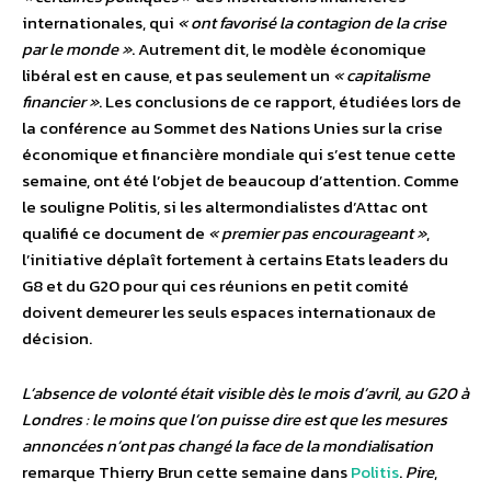
internationales, qui
« ont favorisé la contagion de la crise
par le monde »
. Autrement dit, le modèle économique
libéral est en cause, et pas seulement un
« capitalisme
financier »
. Les conclusions de ce rapport, étudiées lors de
la conférence au Sommet des Nations Unies sur la crise
économique et financière mondiale qui s’est tenue cette
semaine, ont été l’objet de beaucoup d’attention. Comme
le souligne Politis, si les altermondialistes d’Attac ont
qualifié ce document de
« premier pas encourageant »
,
l’initiative déplaît fortement à certains Etats leaders du
G8 et du G20 pour qui ces réunions en petit comité
doivent demeurer les seuls espaces internationaux de
décision.
L’absence de volonté était visible dès le mois d’avril, au G20 à
Londres : le moins que l’on puisse dire est que les mesures
annoncées n’ont pas changé la face de la mondialisation
remarque Thierry Brun cette semaine dans
Politis
.
Pire
,