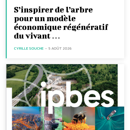
S’inspirer de l’arbre
pour un modèle
économique régénératif
du vivant …
CYRILLE SOUCHE
-
5 AOÛT 2026