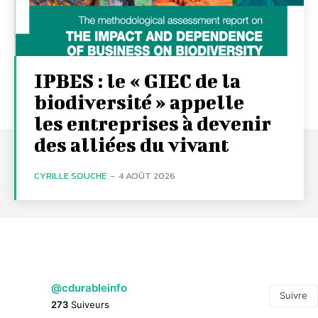
IPBES : le « GIEC de la
biodiversité » appelle
les entreprises à devenir
des alliées du vivant
CYRILLE SOUCHE
-
4 AOÛT 2026
@cdurableinfo
Suivre
273
Suiveurs