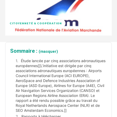
CITOYENNETÉ & COOPÉRATION
Sommaire :
(masquer)
Étude lancée par cinq associations aéronautiques
européennes[[L’initiative est dirigée par cinq
associations aéronautiques européennes : Airports
Council International Europe (ACI EUROPE),
AeroSpace and Defence Industries Association of
Europe (ASD Europe), Airlines for Europe (A4E), Civil
Air Navigation Services Organization (CANSO) et
European Regions Airline Association (ERA). Le
rapport a été rendu possible grâce au travail du
Royal Netherlands Aerospace Center (NLR) et de
SEO Amsterdam Economics.]]
Rapports à télécharger