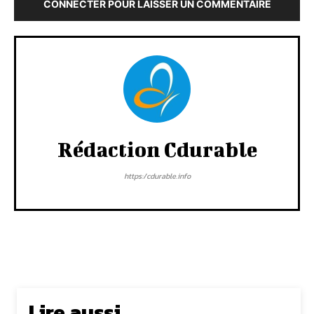
CONNECTER POUR LAISSER UN COMMENTAIRE
Rédaction Cdurable
https:/cdurable.info
Lire aussi