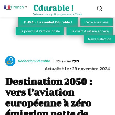
Cdurable !
French
▼
Solutions pour agir & coopérer avec le Vivant
PHVA - L'essentiel Cdurable !
L'être & les liens
Le pouvoir & l'action locale
Le vivant & refaire société
News Sélection
Rédaction Cdurable
16 février 2021
Actualisé le :
29 novembre 2024
Destination 2050 :
vers l’aviation
européenne à zéro
émission nette de