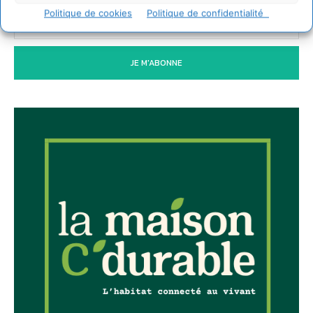
Politique de cookies
Politique de confidentialité
JE M'ABONNE