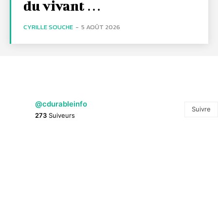
du vivant …
CYRILLE SOUCHE
-
5 AOÛT 2026
@cdurableinfo
Suivre
273
Suiveurs