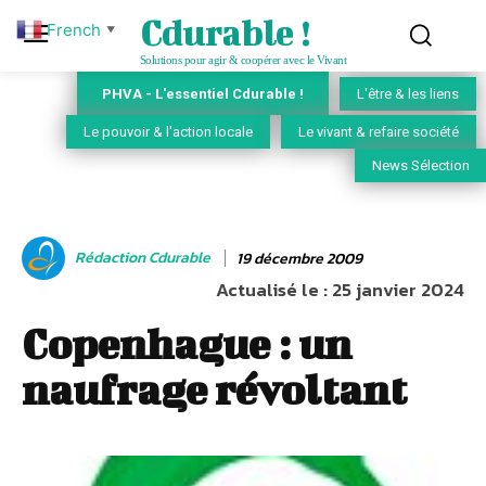
Cdurable !
French
▼
Solutions pour agir & coopérer avec le Vivant
PHVA - L'essentiel Cdurable !
L'être & les liens
Le pouvoir & l'action locale
Le vivant & refaire société
News Sélection
Rédaction Cdurable
19 décembre 2009
Actualisé le :
25 janvier 2024
Copenhague : un
naufrage révoltant