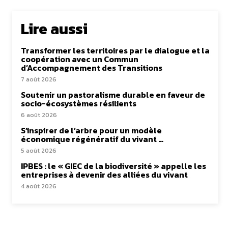
Lire aussi
Transformer les territoires par le dialogue et la
coopération avec un Commun
d’Accompagnement des Transitions
7 août 2026
Soutenir un pastoralisme durable en faveur de
socio-écosystèmes résilients
6 août 2026
S’inspirer de l’arbre pour un modèle
économique régénératif du vivant …
5 août 2026
IPBES : le « GIEC de la biodiversité » appelle les
entreprises à devenir des alliées du vivant
4 août 2026