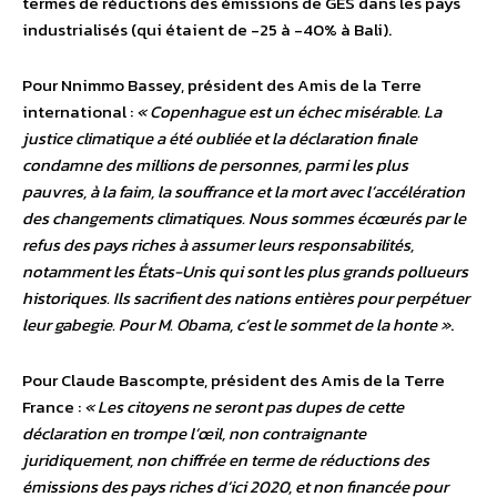
termes de réductions des émissions de GES dans les pays
industrialisés (qui étaient de -25 à -40% à Bali).
Pour Nnimmo Bassey, président des Amis de la Terre
international :
« Copenhague est un échec misérable. La
justice climatique a été oubliée et la déclaration finale
condamne des millions de personnes, parmi les plus
pauvres, à la faim, la souffrance et la mort avec l’accélération
des changements climatiques. Nous sommes écœurés par le
refus des pays riches à assumer leurs responsabilités,
notamment les États-Unis qui sont les plus grands pollueurs
historiques. Ils sacrifient des nations entières pour perpétuer
leur gabegie. Pour M. Obama, c’est le sommet de la honte »
.
Pour Claude Bascompte, président des Amis de la Terre
France :
« Les citoyens ne seront pas dupes de cette
déclaration en trompe l’œil, non contraignante
juridiquement, non chiffrée en terme de réductions des
émissions des pays riches d’ici 2020, et non financée pour