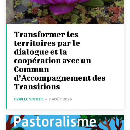
Transformer les
territoires par le
dialogue et la
coopération avec un
Commun
d’Accompagnement des
Transitions
CYRILLE SOUCHE
-
7 AOÛT 2026