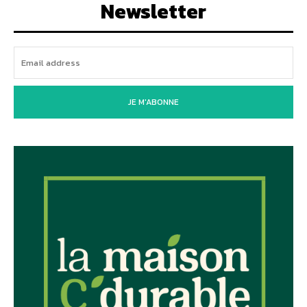
Newsletter
JE M'ABONNE