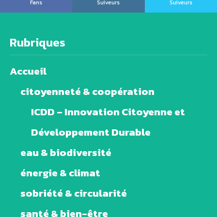
Fans
Suiveurs
Suiveurs
Rubriques
Accueil
citoyenneté & coopération
ICDD – Innovation Citoyenne et
Développement Durable
eau & biodiversité
énergie & climat
sobriété & circularité
santé & bien-être