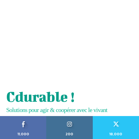
Cdurable !
Solutions pour agir & coopérer avec le vivant
11,000
200
18,000