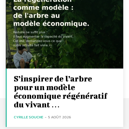
S’inspirer de l’arbre
pour un modèle
économique régénératif
du vivant …
CYRILLE SOUCHE
-
5 AOÛT 2026