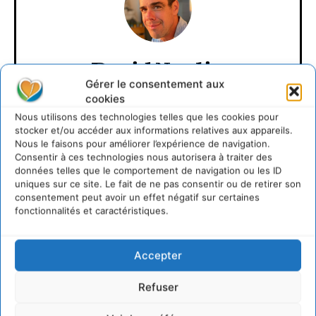
David Naulin
Gérer le consentement aux
https://cdurable.info
cookies
Journaliste de solutions écologiques et sociales en
Nous utilisons des technologies telles que les cookies pour
Occitanie.
stocker et/ou accéder aux informations relatives aux appareils.
Nous le faisons pour améliorer l’expérience de navigation.
Consentir à ces technologies nous autorisera à traiter des
données telles que le comportement de navigation ou les ID
uniques sur ce site. Le fait de ne pas consentir ou de retirer son
consentement peut avoir un effet négatif sur certaines
fonctionnalités et caractéristiques.
Accepter
Lire aussi
Refuser