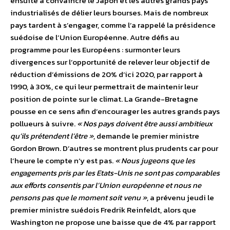
ensuite à convaincre le Japon et les autres grands pays
industrialisés de délier leurs bourses. Mais de nombreux
pays tardent à s’engager, comme l’a rappelé la présidence
suédoise de l’Union Européenne. Autre défis au
programme pour les Européens : surmonter leurs
divergences sur l’opportunité de relever leur objectif de
réduction d’émissions de 20% d’ici 2020, par rapport à
1990, à 30%, ce qui leur permettrait de maintenir leur
position de pointe sur le climat. La Grande-Bretagne
pousse en ce sens afin d’encourager les autres grands pays
pollueurs à suivre.
« Nos pays doivent être aussi ambitieux
qu’ils prétendent l’être »
, demande le premier ministre
Gordon Brown. D’autres se montrent plus prudents car pour
l’heure le compte n’y est pas.
« Nous jugeons que les
engagements pris par les Etats-Unis ne sont pas comparables
aux efforts consentis par l’Union européenne et nous ne
pensons pas que le moment soit venu »
, a prévenu jeudi le
premier ministre suédois Fredrik Reinfeldt, alors que
Washington ne propose une baisse que de 4% par rapport