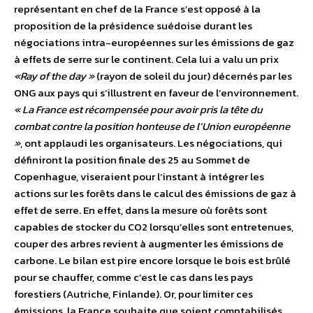
représentant en chef de la France s’est opposé à la
proposition de la présidence suédoise durant les
négociations intra-européennes sur les émissions de gaz
à effets de serre sur le continent. Cela lui a valu un prix
«Ray of the day »
(rayon de soleil du jour) décernés par les
ONG aux pays qui s’illustrent en faveur de l’environnement.
« La France est récompensée pour avoir pris la tête du
combat contre la position honteuse de l’Union européenne
»
, ont applaudi les organisateurs. Les négociations, qui
définiront la position finale des 25 au Sommet de
Copenhague, viseraient pour l’instant à intégrer les
actions sur les forêts dans le calcul des émissions de gaz à
effet de serre. En effet, dans la mesure où forêts sont
capables de stocker du CO2 lorsqu’elles sont entretenues,
couper des arbres revient à augmenter les émissions de
carbone. Le bilan est pire encore lorsque le bois est brûlé
pour se chauffer, comme c’est le cas dans les pays
forestiers (Autriche, Finlande). Or, pour limiter ces
émissions, la France souhaite que soient comptabilisés