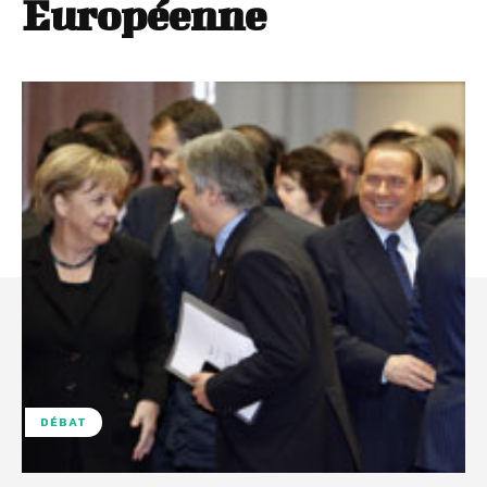
Européenne
DÉBAT