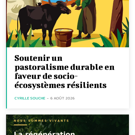
Soutenir un
pastoralisme durable en
faveur de socio-
écosystèmes résilients
CYRILLE SOUCHE
-
6 AOÛT 2026