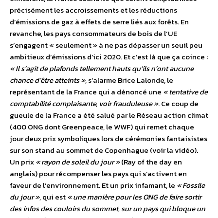
précisément les accroissements et les réductions
d’émissions de gaz à effets de serre liés aux forêts. En
revanche, les pays consommateurs de bois de l’UE
s’engagent « seulement » à ne pas dépasser un seuil peu
ambitieux d’émissions d’ici 2020. Et c’est là que ça coince :
« Il s’agit de plafonds tellement hauts qu’ils n’ont aucune
chance d’être atteints »
, s’alarme Brice Lalonde, le
représentant de la France qui a dénoncé une
« tentative de
comptabilité complaisante, voir frauduleuse »
. Ce coup de
gueule de la France a été salué par le Réseau action climat
(400 ONG dont Greenpeace, le WWF) qui remet chaque
jour deux prix symboliques lors de cérémonies fantaisistes
sur son stand au sommet de Copenhague (voir la vidéo).
Un prix
« rayon de soleil du jour »
(Ray of the day en
anglais) pour récompenser les pays qui s’activent en
faveur de l’environnement. Et un prix infamant, le
« Fossile
du jour »
, qui est
« une manière pour les ONG de faire sortir
des infos des couloirs du sommet, sur un pays qui bloque un