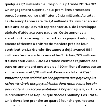
quelques 7,2 milliards d’euros pour la période 2010-2012.
Un engagement supérieur aux premières promesses
européennes, qui se chiffraient à six milliards. Au total,
l’aide européenne sera de 2,4 milliards d’euros par an sur
trois ans, ce qui devrait représenter 30% de l’enveloppe
globale d’aide aux pays pauvres. Cette annonce a
vocation à faire réagir une partie des pays développés,
encore réticents à chiffrer de manière précise leur
contribution. La Grande-Bretagne a déjà avancé 884
millions d’euros sur trois ans et les Suédois, 765 millions
d’euros pour 2010-2012. La France vient de rejoindre ces
pays en annonçant une aide de 420 millions d’euros par an
sur trois ans, soit 1,26 milliard d’euros au total.
« C’est
important pour crédibiliser l’engagement des pays les plus
riches vis-à-vis des pays africains dont nous avons besoin
pour obtenir un accord ambitieux à Copenhague »
, a déclaré
le président de la République Nicolas Sarkozy. Les Etats-
Unis devraient prendre un quart à leur charge. Restera