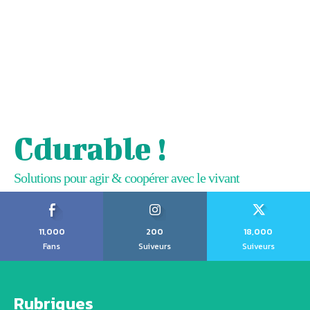
Cdurable !
Solutions pour agir & coopérer avec le vivant
11,000
200
18,000
Fans
Suiveurs
Suiveurs
Rubriques