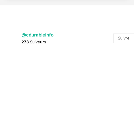
@cdurableinfo
Suivre
273
Suiveurs