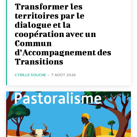
Transformer les
territoires par le
dialogue et la
coopération avec un
Commun
d’Accompagnement des
Transitions
CYRILLE SOUCHE
-
7 AOÛT 2026