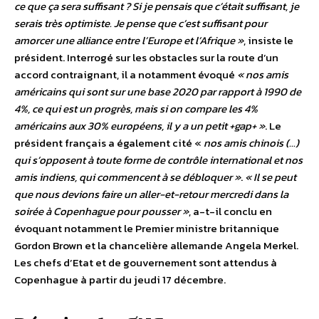
ce que ça sera suffisant ? Si je pensais que c’était suffisant, je
serais très optimiste. Je pense que c’est suffisant pour
amorcer une alliance entre l’Europe et l’Afrique »
, insiste le
président. Interrogé sur les obstacles sur la route d’un
accord contraignant, il a notamment évoqué
« nos amis
américains qui sont sur une base 2020 par rapport à 1990 de
4%, ce qui est un progrès, mais si on compare les 4%
américains aux 30% européens, il y a un petit +gap+ »
. Le
président français a également cité «
nos amis chinois (…)
qui s’opposent à toute forme de contrôle international et nos
amis indiens, qui commencent à se débloquer »
.
« Il se peut
que nous devions faire un aller-et-retour mercredi dans la
soirée à Copenhague pour pousser »
, a-t-il conclu en
évoquant notamment le Premier ministre britannique
Gordon Brown et la chancelière allemande Angela Merkel.
Les chefs d’Etat et de gouvernement sont attendus à
Copenhague à partir du jeudi 17 décembre.