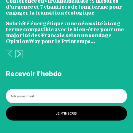
Conférence environnementale : 5 mesures
d’urgence et 7 chantiers de long terme pour
engager la transition écologique
Sobriété énergétique : une nécessité à long
terme compatible avec le bien-être pour une
majorité des Français selon un sondage
OpinionWay pour le Printemps...
Recevoir l'hebdo
JE M'INSCRIS