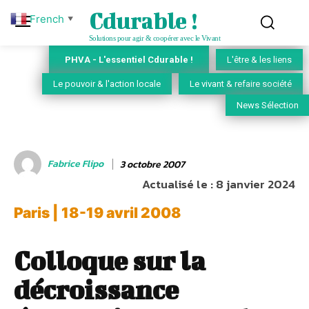
Cdurable !
French
▼
Solutions pour agir & coopérer avec le Vivant
PHVA - L'essentiel Cdurable !
L'être & les liens
Le pouvoir & l'action locale
Le vivant & refaire société
News Sélection
Fabrice Flipo
3 octobre 2007
Actualisé le :
8 janvier 2024
Paris | 18-19 avril 2008
Colloque sur la
décroissance