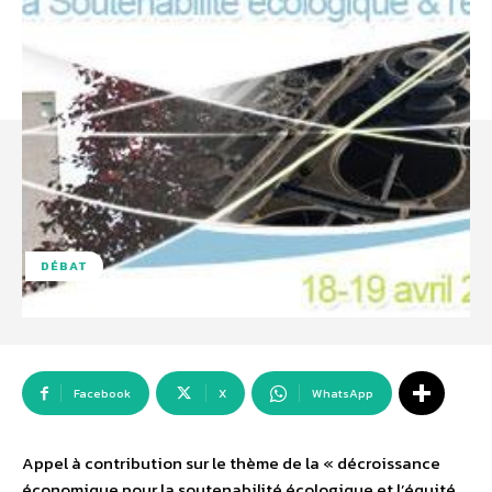
DÉBAT
Facebook
X
WhatsApp
Appel à contribution sur le thème de la « décroissance
économique pour la soutenabilité écologique et l’équité