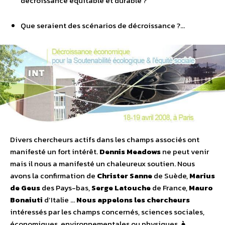
décroissance équitable et durable ?
Que seraient des scénarios de décroissance ?…
Divers chercheurs actifs dans les champs associés ont
manifesté un fort intérêt.
Dennis Meadows
ne peut venir
mais il nous a manifesté un chaleureux soutien. Nous
avons la confirmation de
Christer Sanne
de Suède,
Marius
de Geus
des Pays-bas,
Serge Latouche
de France,
Mauro
Bonaiuti
d’Italie …
Nous appelons les chercheurs
intéressés par les champs concernés, sciences sociales,
économiques, environnementales ou physiques,
à