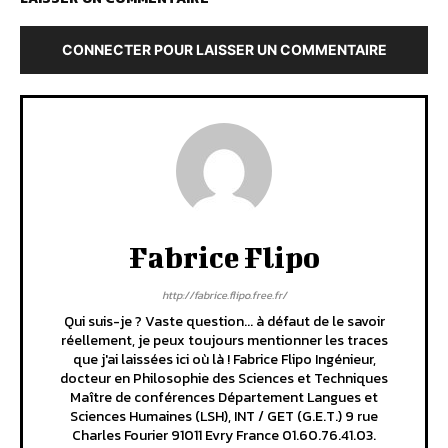
CONNECTER POUR LAISSER UN COMMENTAIRE
Fabrice Flipo
http://fabrice.flipo.free.fr/
Qui suis-je ? Vaste question... à défaut de le savoir
réellement, je peux toujours mentionner les traces
que j'ai laissées ici où là ! Fabrice Flipo Ingénieur,
docteur en Philosophie des Sciences et Techniques
Maître de conférences Département Langues et
Sciences Humaines (LSH), INT / GET (G.E.T.) 9 rue
Charles Fourier 91011 Evry France 01.60.76.41.03.