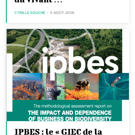
CYRILLE SOUCHE
-
5 AOÛT 2026
IPBES : le « GIEC de la