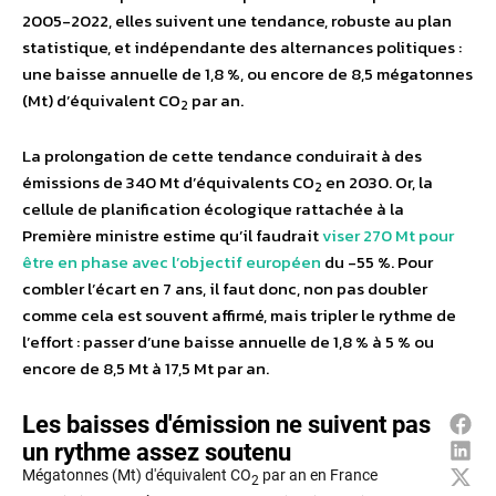
2005-2022, elles suivent une tendance, robuste au plan
statistique, et indépendante des alternances politiques :
une baisse annuelle de 1,8 %, ou encore de 8,5 mégatonnes
(Mt) d’équivalent CO
par an.
2
La prolongation de cette tendance conduirait à des
émissions de 340 Mt d’équivalents CO
en 2030. Or, la
2
cellule de planification écologique rattachée à la
Première ministre estime qu’il faudrait
viser 270 Mt pour
être en phase avec l’objectif européen
du -55 %. Pour
combler l’écart en 7 ans, il faut donc, non pas doubler
comme cela est souvent affirmé, mais tripler le rythme de
l’effort : passer d’une baisse annuelle de 1,8 % à 5 % ou
encore de 8,5 Mt à 17,5 Mt par an.