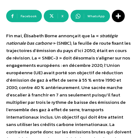
Facebook
X
WhatsApp
Fin mai, Élisabeth Borne annonçait que la «
stratégie
nationale bas carbone
» (SNBC), la feuille de route fixant les
trajectoires d’émission du pays d’ici 2050, était en cours
de révision. La « SNBC-3 » doit désormais s’aligner sur nos
engagements européens : en décembre 2020, l’Union
européenne (UE) avait porté son objectif de réduction
d’émission de gaz à effet de serre à 55 % entre 1990 et
2030, contre 40 % antérieurement. Une sacrée marche
d’escalier à franchir en 7 ans seulement puisqu’il faut
multiplier par trois le rythme de baisse des émissions de
l’ensemble des gaz à effet de serre, transports
internationaux inclus. Un objectif qui doit être atteint
sans utiliser les crédits carbone internationaux. La
contrainte porte donc sur les émissions brutes qui doivent