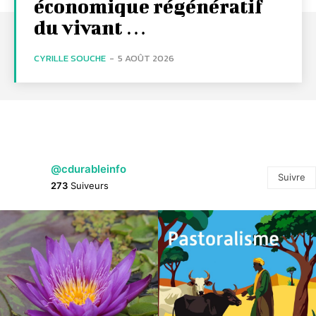
économique régénératif
du vivant …
CYRILLE SOUCHE
-
5 AOÛT 2026
@cdurableinfo
Suivre
273
Suiveurs