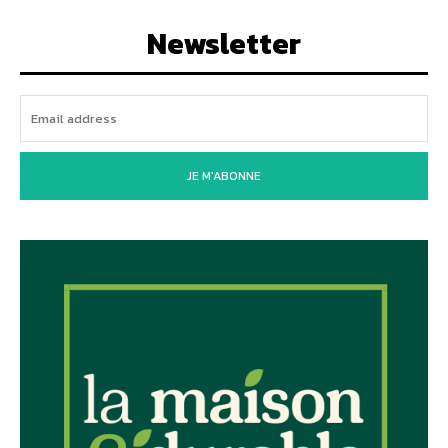
Newsletter
JE M'ABONNE