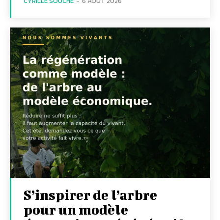
CYRILLE SOUCHE
-
6 AOÛT 2026
S’inspirer de l’arbre
pour un modèle