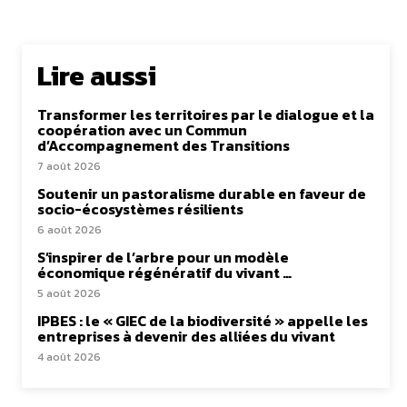
Lire aussi
Transformer les territoires par le dialogue et la
coopération avec un Commun
d’Accompagnement des Transitions
7 août 2026
Soutenir un pastoralisme durable en faveur de
socio-écosystèmes résilients
6 août 2026
S’inspirer de l’arbre pour un modèle
économique régénératif du vivant …
5 août 2026
IPBES : le « GIEC de la biodiversité » appelle les
entreprises à devenir des alliées du vivant
4 août 2026