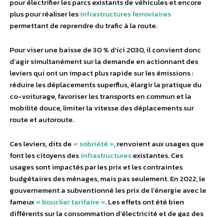
pour électrifier les parcs existants de véhicules et encore
plus pour réaliser les
infrastructures ferroviaires
permettant de reprendre du trafic à la route.
Pour viser une baisse de 30 % d’ici 2030, il convient donc
d’agir simultanément sur la demande en actionnant des
leviers qui ont un impact plus rapide sur les émissions :
réduire les déplacements superflus, élargir la pratique du
co-voiturage, favoriser les transports en commun et la
mobilité douce, limiter la vitesse des déplacements sur
route et autoroute.
Ces leviers, dits de
« sobriété »
, renvoient aux usages que
font les citoyens des
infrastructures
existantes. Ces
usages sont impactés par les prix et les contraintes
budgétaires des ménages, mais pas seulement. En 2022, le
gouvernement a subventionné les prix de l’énergie avec le
fameux
« bouclier tarifaire »
. Les effets ont été bien
différents sur la consommation d’électricité et de gaz des