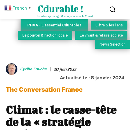
Cdurable !
French
▼
Solutions pour agir & coopérer avec le Vivant
PHVA - L'essentiel Cdurable !
L'être & les liens
Le pouvoir & l'action locale
Le vivant & refaire société
News Sélection
Cyrille Souche
20 juin 2023
Actualisé le :
8 janvier 2024
The Conversation France
Climat : le casse-tête
de la « stratégie