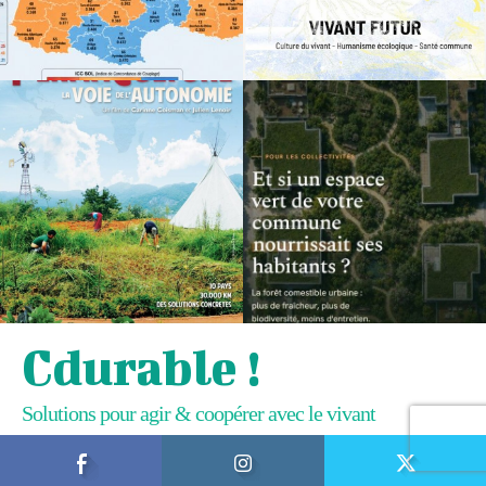
Cdurable !
Solutions pour agir & coopérer avec le vivant