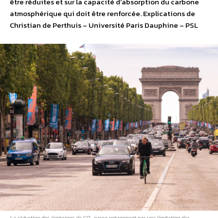
être réduites et sur la capacité d’absorption du carbone
atmosphérique qui doit être renforcée. Explications de
Christian de Perthuis – Université Paris Dauphine – PSL
La réduction des émissions de CO₂ passe notamment par une limitation des