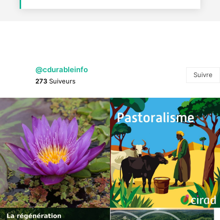
@cdurableinfo
Suivre
273
Suiveurs