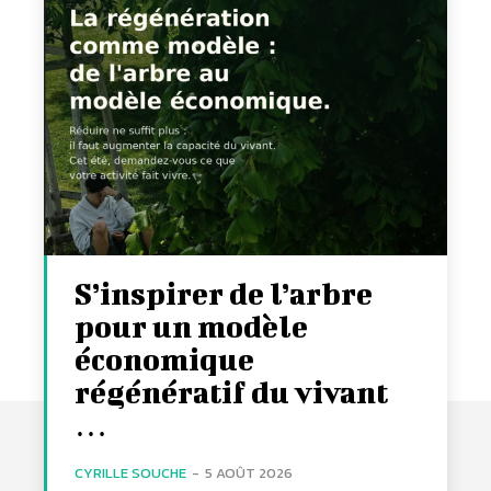
S’inspirer de l’arbre
pour un modèle
économique
régénératif du vivant
…
CYRILLE SOUCHE
-
5 AOÛT 2026