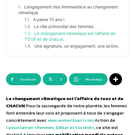
L’engagement des femmesface au changement
climatique
A peine 10 ans !
Le rôle primordial des femmes.
Le changement climatique est l’affaire de
TOUS et de chacun.
Une signature, un engagement, une action.
Facebook
X
WhatsApp
Le changement climatique est l’affaire de tous et de
CHACUN
Pour la sauvegarde de notre planète, les femmes
font entendre leur voix et proposent à tous de s’engager
concrètement avec
www.womentoact.com
Action de
l’association «Femmes, Débat et Société»
, ce site est
destiné à impulser
une mobilisation mondiale autour