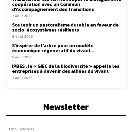
coopération avec un Commun
d’Accompagnement des Transitions
7 août 2026
Soutenir un pastoralisme durable en faveur de
socio-écosystèmes résilients
6 août 2026
S’inspirer de l’arbre pour un modèle
économique régénératif du vivant …
5 août 2026
IPBES : le « GIEC de la biodiversité » appelle les
entreprises à devenir des alliées du vivant
4 août 2026
Newsletter