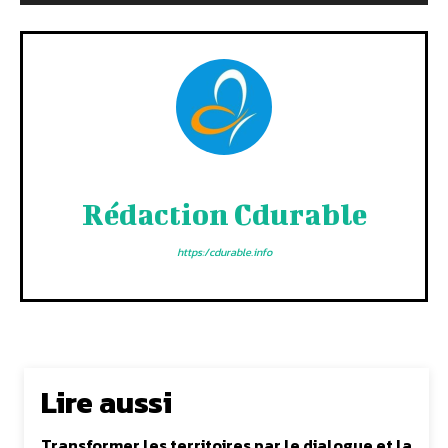
Rédaction Cdurable
https:/cdurable.info
Lire aussi
Transformer les territoires par le dialogue et la