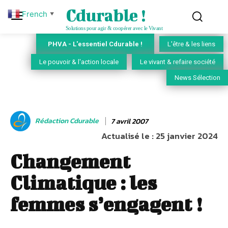
Cdurable !
French
▼
Solutions pour agir & coopérer avec le Vivant
PHVA - L'essentiel Cdurable !
L'être & les liens
Le pouvoir & l'action locale
Le vivant & refaire société
News Sélection
Rédaction Cdurable
7 avril 2007
Actualisé le :
25 janvier 2024
Changement
Climatique : les
femmes s’engagent !