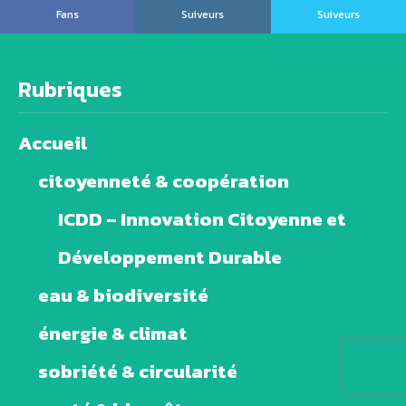
Fans
Suiveurs
Suiveurs
Rubriques
Accueil
citoyenneté & coopération
ICDD – Innovation Citoyenne et
Développement Durable
eau & biodiversité
énergie & climat
sobriété & circularité