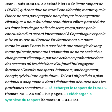
Jean-Louis BORLOO a déclaré hier :
« Ce 3ème rapport de
l’ONERC, qui constitue un travail considérable, montre que la
France ne sera pas épargnée non plus par le changement
climatique. Il nous faut donc redoubler d’efforts pour réduire
les émissions de gaz à effet de serre, ce qui passe par la
conclusion d’un accord international à Copenhague et par la
mise en œuvre du Grenelle Environnement sur notre
territoire. Mais il nous faut aussi bâtir une stratégie de long
terme qui seule permettra l’adaptation de notre société au
changement climatique, par une action en profondeur dans
des secteurs où les décisions d’aujourd’hui engagent
fortement l’avenir : transports, bâtiments, aménagement,
énergie, sylviculture, agriculture… Tel est l’objectif du « plan
national d’adaptation » dont l’élaboration débutera dans les
prochaines semaines »
. –
Télécharger le rapport de l’ONERC
(format PDF – 2.6 Mo) – 195 pages. –
Télécharger la
synthèse du rapport
(format PDF – 43.3 ko).