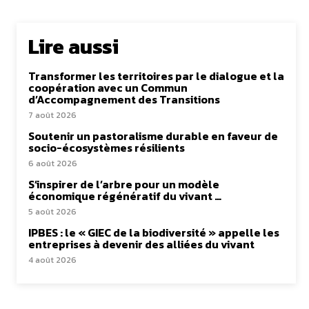
Lire aussi
Transformer les territoires par le dialogue et la
coopération avec un Commun
d’Accompagnement des Transitions
7 août 2026
Soutenir un pastoralisme durable en faveur de
socio-écosystèmes résilients
6 août 2026
S’inspirer de l’arbre pour un modèle
économique régénératif du vivant …
5 août 2026
IPBES : le « GIEC de la biodiversité » appelle les
entreprises à devenir des alliées du vivant
4 août 2026