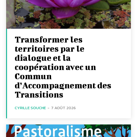
Transformer les
territoires par le
dialogue et la
coopération avec un
Commun
d’Accompagnement des
Transitions
CYRILLE SOUCHE
-
7 AOÛT 2026