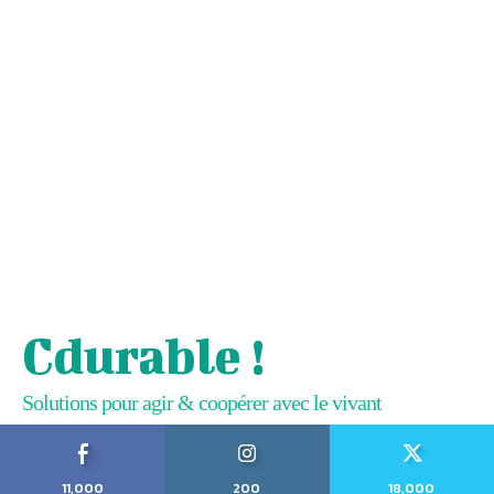
Cdurable !
Solutions pour agir & coopérer avec le vivant
11,000
200
18,000