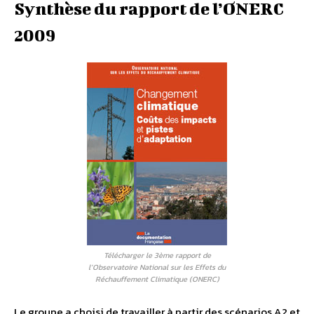
Synthèse du rapport de l’ONERC
2009
Télécharger le 3ème rapport de
l’Observatoire National sur les Effets du
Réchauffement Climatique (ONERC)
Le groupe a choisi de travailler à partir des scénarios A2 et