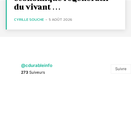
du vivant …
CYRILLE SOUCHE
-
5 AOÛT 2026
@cdurableinfo
Suivre
273
Suiveurs