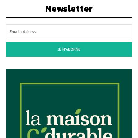
Newsletter
JE M'ABONNE