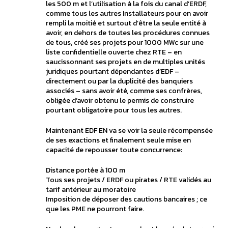
les 500 m et l’utilisation à la fois du canal d’ERDF,
comme tous les autres Installateurs pour en avoir
rempli la moitié et surtout d’être la seule entité à
avoir, en dehors de toutes les procédures connues
de tous, créé ses projets pour 1000 MWc sur une
liste confidentielle ouverte chez RTE – en
saucissonnant ses projets en de multiples unités
juridiques pourtant dépendantes d’EDF –
directement ou par la duplicité des banquiers
associés – sans avoir été, comme ses confrères,
obligée d’avoir obtenu le permis de construire
pourtant obligatoire pour tous les autres.
Maintenant EDF EN va se voir la seule récompensée
de ses exactions et finalement seule mise en
capacité de repousser toute concurrence:
Distance portée à 100 m
Tous ses projets / ERDF ou pirates / RTE validés au
tarif antérieur au moratoire
Imposition de déposer des cautions bancaires ; ce
que les PME ne pourront faire.