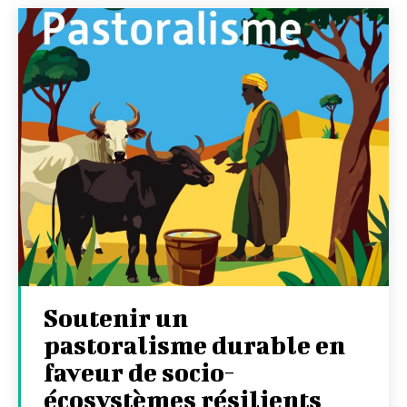
Soutenir un
pastoralisme durable en
faveur de socio-
écosystèmes résilients