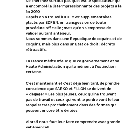
Ne cherchez surtout pas quel est le spéculateur qui
a encombré la liste impressionnante des projets à la
fin 2010
Depuis on a trouvé 1000 MWc supplémentaires
placés par EDF EN, en transgession de toute
procédure officielle ; mais qu’on s’empresse de
valider au tarif antérieur.
Nous sommes dans une République de copains et de
coquins; mais plus dans un Etat de droit : décrêts
rétroactifs.
La France mérite mieux que ce gouvernement et sa
Haute Administration qui la mènent à l’extinction
certaine.
C’est maintenant et c’est déjà bien tard, de prendre
conscience que SARKO et FILLON se doivent de
« dégager » Les plus jeunes, ceux qui ne trouvent
pas de travail et ceux qui vont le perdre vont le leur
rappeler très prochainement dans des formes qui
peuvent encore être évitées.
Alors il nous faut leur faire comprendre avec grande
véhémence!!