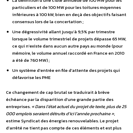
La définition d’une cible annuelle de 100 MW pour les
particuliers et de 100 MW pour les toitures moyennes
inférieures à 100 kW, bien en deçà des objectifs faisant
consensus lors de la concertation ;
Une dégressivité allant jusqu’à 9,5% par trimestre
lorsque le volume trimestriel de projets dépasse 65 MW,
ce qui n’existe dans aucun autre pays au monde (pour
mémoire, le volume annuel raccordé en France en 2010
a été de 760 MW) ;
Un système d’entrée en file d’attente des projets qui
défavorise les PME
Ce changement de cap brutal se traduirait à brève
échéance par la disparition d’une grande partie des
entreprises.
« Dans l’état actuel du projet de texte, plus de 25
000 emplois seraient détruits d’ici l’année prochaine »
,
estime Syndicat des énergies renouvelables. Le projet
d’arrêté ne tient pas compte de ces éléments et est plus