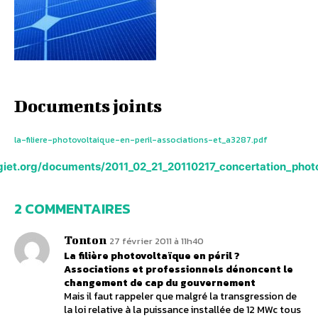
Documents joints
la-filiere-photovoltaique-en-peril-associations-et_a3287.pdf
giet.org/documents/2011_02_21_20110217_concertation_photo
2 COMMENTAIRES
Tonton
27 février 2011 à 11h40
La filière photovoltaïque en péril ?
Associations et professionnels dénoncent le
changement de cap du gouvernement
Mais il faut rappeler que malgré la transgression de
la loi relative à la puissance installée de 12 MWc tous