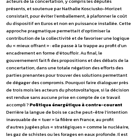
acteurs de la concertation, y compris les députés
présents, et soutenue par Nathalie Kosciusko-Morizet
consistait, pour éviter l’emballement, à plafonner le coût
du dispositif en Euros et non en puissance installée. Cette
approche pragmatique permettait d’optimiser la
contribution de la collectivité et de favoriser une logique
du « mieux offrant » : elle passe à la trappe au profit d’un
encadrement en forme d’étouffoir. Au final, le
gouvernement fait fi des propositions et des débats de la
concertation, dans une totale négation des efforts des
parties prenantes pour trouver des solutions permettant
de dégager des compromis. Pourquoi faire dialoguer près
de trois mois les acteurs du photovoltaïque, si la décision
est rendue sans aucune prise en compte de ce travail
accompli ?
Politique énergétique à contre-courant
Derrière la langue de bois se cache peut-être l’intention
inavouable de « tuer » la filière en France, au profit
d’autres jugées plus « stratégiques » comme le nucléaire,
les gaz de schistes ou les forages en eaux profonde. Il est