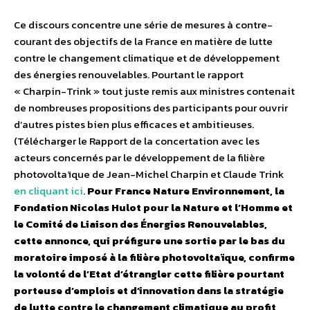
Ce discours concentre une série de mesures à contre-
courant des objectifs de la France en matière de lutte
contre le changement climatique et de développement
des énergies renouvelables. Pourtant le rapport
« Charpin-Trink » tout juste remis aux ministres contenait
de nombreuses propositions des participants pour ouvrir
d’autres pistes bien plus efficaces et ambitieuses.
(Télécharger le Rapport de la concertation avec les
acteurs concernés par le développement de la filière
photovoltaïque de Jean-Michel Charpin et Claude Trink
en cliquant ici
.
Pour France Nature Environnement, la
Fondation Nicolas Hulot pour la Nature et l’Homme et
le Comité de Liaison des Énergies Renouvelables,
cette annonce, qui préfigure une sortie par le bas du
moratoire imposé à la filière photovoltaïque, confirme
la volonté de l’Etat d’étrangler cette filière pourtant
porteuse d’emplois et d’innovation dans la stratégie
de lutte contre le changement climatique au profit