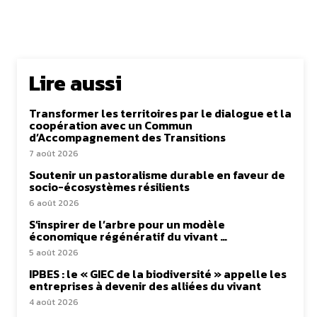
Lire aussi
Transformer les territoires par le dialogue et la
coopération avec un Commun
d’Accompagnement des Transitions
7 août 2026
Soutenir un pastoralisme durable en faveur de
socio-écosystèmes résilients
6 août 2026
S’inspirer de l’arbre pour un modèle
économique régénératif du vivant …
5 août 2026
IPBES : le « GIEC de la biodiversité » appelle les
entreprises à devenir des alliées du vivant
4 août 2026