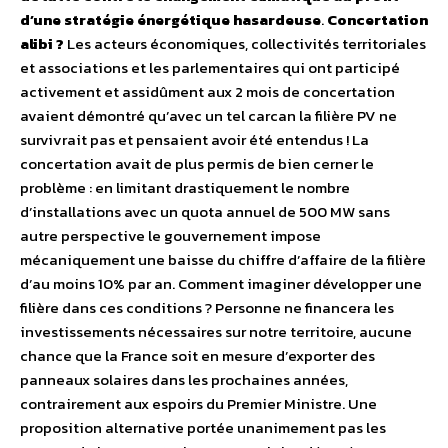
d’une stratégie énergétique hasardeuse
.
Concertation
alibi ?
Les acteurs économiques, collectivités territoriales
et associations et les parlementaires qui ont participé
activement et assidûment aux 2 mois de concertation
avaient démontré qu’avec un tel carcan la filière PV ne
survivrait pas et pensaient avoir été entendus ! La
concertation avait de plus permis de bien cerner le
problème : en limitant drastiquement le nombre
d’installations avec un quota annuel de 500 MW sans
autre perspective le gouvernement impose
mécaniquement une baisse du chiffre d’affaire de la filière
d’au moins 10% par an. Comment imaginer développer une
filière dans ces conditions ? Personne ne financera les
investissements nécessaires sur notre territoire, aucune
chance que la France soit en mesure d’exporter des
panneaux solaires dans les prochaines années,
contrairement aux espoirs du Premier Ministre. Une
proposition alternative portée unanimement pas les