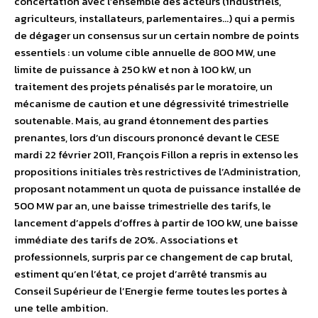
concertation avec l’ensemble des acteurs (industriels,
agriculteurs, installateurs, parlementaires…) qui a permis
de dégager un consensus sur un certain nombre de points
essentiels : un volume cible annuelle de 800 MW, une
limite de puissance à 250 kW et non à 100 kW, un
traitement des projets pénalisés par le moratoire, un
mécanisme de caution et une dégressivité trimestrielle
soutenable. Mais, au grand étonnement des parties
prenantes, lors d’un discours prononcé devant le CESE
mardi 22 février 2011, François Fillon a repris in extenso les
propositions initiales très restrictives de l’Administration,
proposant notamment un quota de puissance installée de
500 MW par an, une baisse trimestrielle des tarifs, le
lancement d’appels d’offres à partir de 100 kW, une baisse
immédiate des tarifs de 20%. Associations et
professionnels, surpris par ce changement de cap brutal,
estiment qu’en l’état, ce projet d’arrêté transmis au
Conseil Supérieur de l’Energie ferme toutes les portes à
une telle ambition.