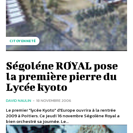
CITOYENNETÉ
Ségoléne ROYAL pose
la première pierre du
Lycée kyoto
DAVID NAULIN
-
18 NOVEMBRE 2006
Le premier "lycée Kyoto" d'Europe ouvrira à la rentrée
2009 à Poitiers. Ce jeudi 16 novembre Ségolène Royal a
bien orchestré sa journée. Le...