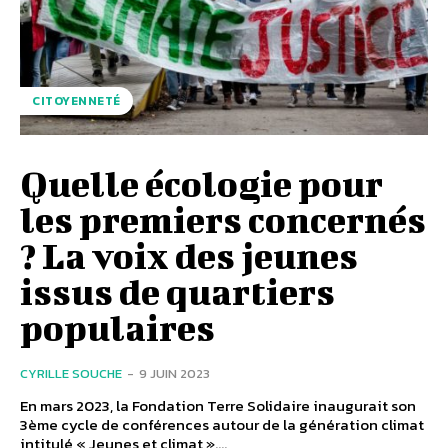
CITOYENNETÉ
Quelle écologie pour
les premiers concernés
? La voix des jeunes
issus de quartiers
populaires
CYRILLE SOUCHE
-
9 JUIN 2023
En mars 2023, la Fondation Terre Solidaire inaugurait son
3ème cycle de conférences autour de la génération climat
intitulé « Jeunes et climat »....