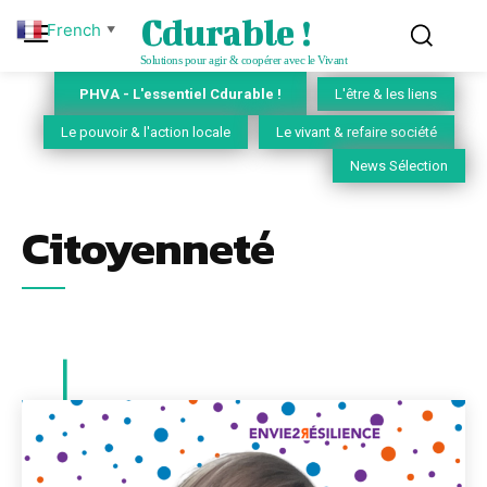
Cdurable !
French
▼
Solutions pour agir & coopérer avec le Vivant
PHVA - L'essentiel Cdurable !
L'être & les liens
Le pouvoir & l'action locale
Le vivant & refaire société
News Sélection
Citoyenneté