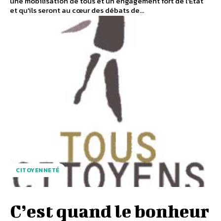
une mobilisation de tous et un engagement fort de l'État
et qu'ils seront au cœur des débats de...
CITOYENNETÉ
C’est quand le bonheur