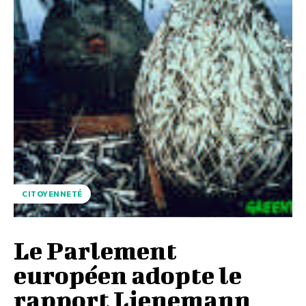
CITOYENNETÉ
Le Parlement
européen adopte le
rapport Lienemann