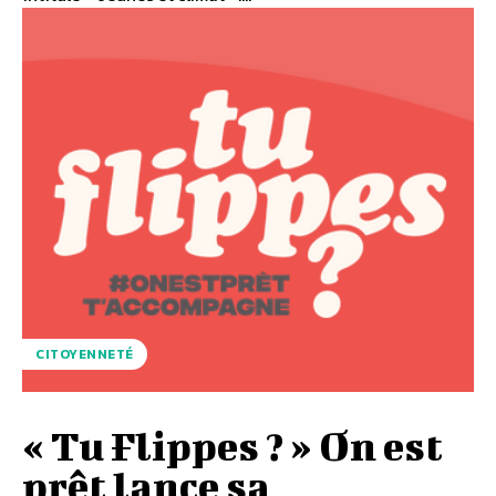
CITOYENNETÉ
« Tu Flippes ? » On est
prêt lance sa