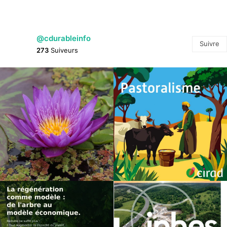
@cdurableinfo
Suivre
273
Suiveurs