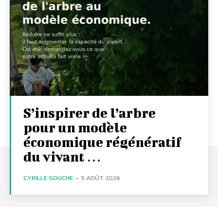
S’inspirer de l’arbre
pour un modèle
économique régénératif
du vivant …
CYRILLE SOUCHE
-
5 AOÛT 2026