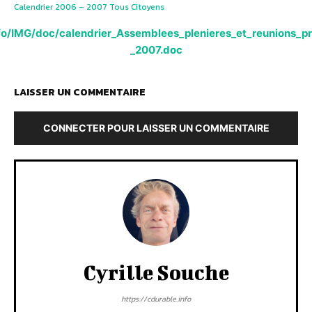
Calendrier 2006 – 2007 Tous Citoyens
nfo/IMG/doc/calendrier_Assemblees_plenieres_et_reunions_p
_2007.doc
LAISSER UN COMMENTAIRE
CONNECTER POUR LAISSER UN COMMENTAIRE
Cyrille Souche
https://cdurable.info