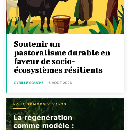
Soutenir un
pastoralisme durable en
faveur de socio-
écosystèmes résilients
CYRILLE SOUCHE
-
6 AOÛT 2026