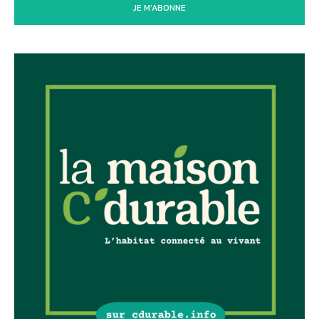
JE M'ABONNE