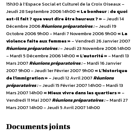
15h30 à l’Espace Social et Culturel de la Croix Oiseaux –
Jeudi 28 Septembre 2006 14h00
« Le bonheur : de quoi
est-il fait ? que veut dire être heureux ? »
– Jeudi 14
Décembre 2006
Réunions préparatoires :
– Jeudi 19
Octobre 2006 9h00 – Mardi 7 Novembre 2006 9h00
« La
violence faite aux femmes »
– Vendredi 26 Janvier 2007
Réunions préparatoires :
– Jeudi 23 Novembre 2006 14h00
– Mardi 5 Décembre 2006 14h00
« L’autorité »
– Mardi 13
Mars 2007
Réunions préparatoires :
– Mardi 16 Janvier
2007 9h00 – Jeudi 1er Février 2007 9h00
« L’historique
de l’immigration »
– Jeudi 12 Avril 2007
Réunions
préparatoires :
– Jeudi 15 Février 2007 14h00 – Mardi 13
Mars 2007 14h00
« Mieux vivre dans les quartiers »
–
Vendredi 11 Mai 2007
Réunions préparatoires :
– Mardi 27
Mars 2007 14h00 – Jeudi 5 Avril 2007 14h00
Documents joints