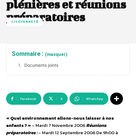
plénières et réunions
préparatoires
CITOYENNETÉ
Sommaire :
(masquer)
Documents joints
Facebook
X
WhatsApp
« Quel environnement allons-nous laisser à nos
enfants ? »
– Mardi 7 Novembre 2006
Réunions
préparatoires :
– Mardi 12 Septembre 2006 De 9h00 à