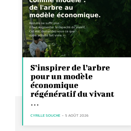
S’inspirer de l’arbre
pour un modèle
économique
régénératif du vivant
…
CYRILLE SOUCHE
-
5 AOÛT 2026