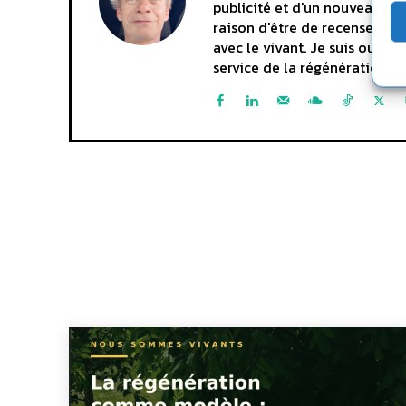
publicité et d'un nouveau dép
raison d'être de recenser et 
avec le vivant. Je suis ouve
service de la régénération du