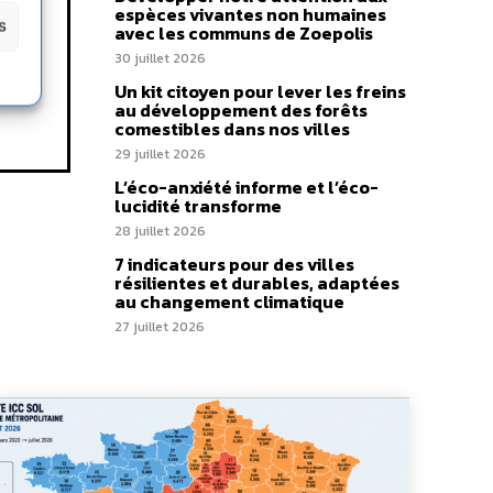
r
espèces vivantes non humaines
s
avec les communs de Zoepolis
 au
30 juillet 2026
Un kit citoyen pour lever les freins
au développement des forêts
comestibles dans nos villes
29 juillet 2026
L’éco-anxiété informe et l’éco-
lucidité transforme
28 juillet 2026
7 indicateurs pour des villes
résilientes et durables, adaptées
au changement climatique
27 juillet 2026