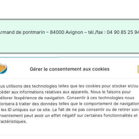
 Armand de pontmarin – 84000 Avignon – tél./fax : 04 90 85 25 9
Gérer le consentement aux cookies
us utilisons des technologies telles que les cookies pour stocker et/ou
céder aux informations relatives aux appareils. Nous le faisons pour
éliorer l’expérience de navigation. Consentir à ces technologies nous
torisera à traiter des données telles que le comportement de navigatio
he
 les ID uniques sur ce site. Le fait de ne pas consentir ou de retirer son
nsentement peut avoir un effet négatif sur certaines fonctionnalités et
ractéristiques.
durable.info qui a eu 20 ans en 2025 ... L'occasion de supprim