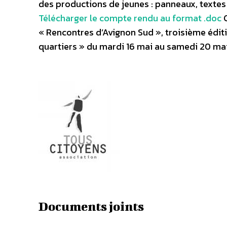
des productions de jeunes : panneaux, textes
Télécharger le compte rendu au format .doc
C
« Rencontres d’Avignon Sud », troisième éditio
quartiers » du mardi 16 mai au samedi 20 mai 
Documents joints