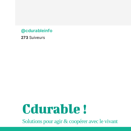
@cdurableinfo
273
Suiveurs
Cdurable !
Solutions pour agir & coopérer avec le vivant