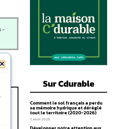
4 –
Sur Cdurable
n
Comment le sol français a perdu
sa mémoire hydrique et déréglé
tout le territoire (2020-2026)
2 août 2026
er la
Développer notre attention aux