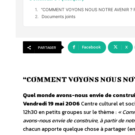
“COMMENT VOYONS NOUS NOTRE AVENIR ? R
Documents joints
Facebook
X
PARTAGER
“COMMENT VOYONS NOUS NOT
Quel monde avons-nous envie de construire,
Vendredi 19 mai 2006
Centre culturel et soci
12h30 en petits groupes sur le thème :
« Comm
avons-nous envie de construire, à partir de notr
chacun apporte quelque chose à partager (en