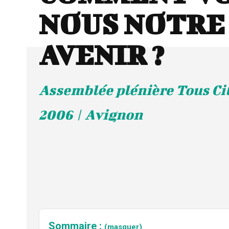
NOUS NOTRE
AVENIR ?
Assemblée plénière Tous Cit
2006 | Avignon
Sommaire :
(masquer)