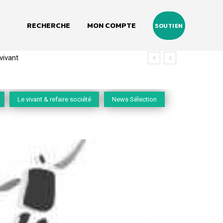
RECHERCHE
MON COMPTE
SOUTIEN
ant
(2020-2026)
Le vivant & refaire société
News Sélection