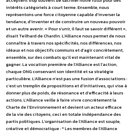
acceptent trop souvent de sacrifier notre futur pour des
intérêts catégoriels à court terme. Ensemble, nous
représentons une force citoyenne capable d’inverser la
tendance, d’inventer et de construire un nouveau pouvoir
et un autre avenir. « Pour s’unir, il faut se savoir différent »,
disait Teilhard de Chardin. L’Alliance nous permet de nous
connaître à travers nos spécificités, nos différences, nos
idéaux et nos objectifs communs et d’agir concrètement,
ensemble, sur des combats qu’il est maintenant vital de
gagner. La vocation première de l’Alliance est l’action,
chaque ONG conservant son identité et sa stratégie
particulière. L’Alliance n’est pas une fusion d’associations :
c’est un tremplin de propositions et d’initiatives, qui vise à
donner plus de poids, de résonance et d’efficacité à leurs
actions. L’Alliance veille à faire vivre concrètement la
Charte de l’Environnement et devient un acteur efficace
de la vie des citoyens, ceci en totale indépendance des
partis politiques. L’organisation de l’Alliance est souple,
créative et démocratique : * Les membres de l’Alliance