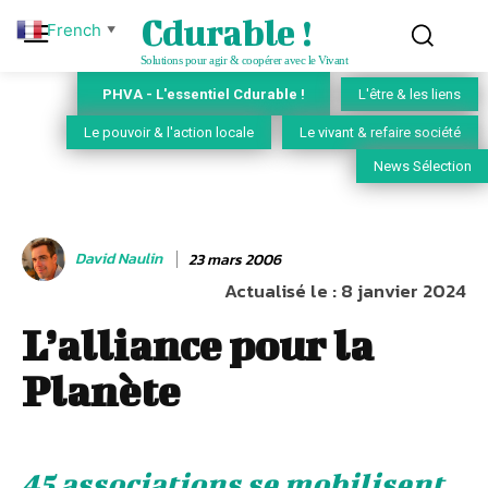
Cdurable !
French
▼
Solutions pour agir & coopérer avec le Vivant
PHVA - L'essentiel Cdurable !
L'être & les liens
Le pouvoir & l'action locale
Le vivant & refaire société
News Sélection
David Naulin
23 mars 2006
Actualisé le :
8 janvier 2024
L’alliance pour la
Planète
45 associations se mobilisent