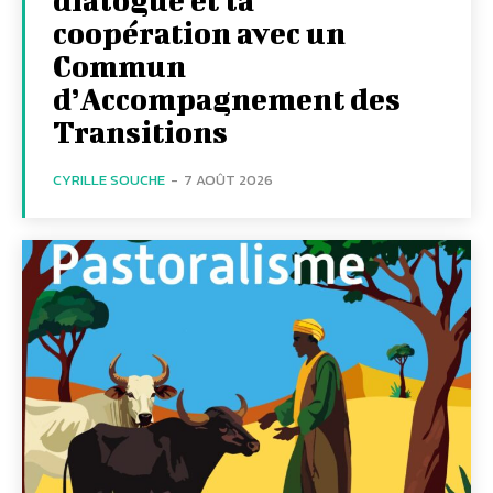
coopération avec un
Commun
d’Accompagnement des
Transitions
CYRILLE SOUCHE
-
7 AOÛT 2026