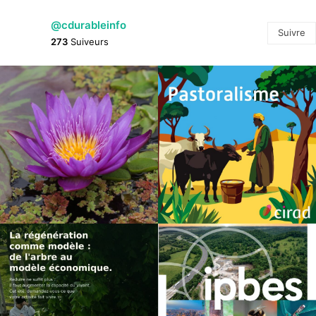
@cdurableinfo
Suivre
273
Suiveurs