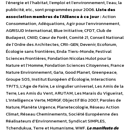
l’énergie et l’habitat, l’emploi et l’environnement, l’eau, la
publicité, etc., sont programmées pour 2006.
Liste des
association membres de l’Alliance à ce jour :
Action
Consommation, Adéquations, Agir pour l’environnement,
AGRISUD International, Blue Initiative, CFDT, Club de
Budapest, CNIID, Cœur de Forêt, Comité 21, Conseil National
de l’Ordre des Architectes, CRII-GEN, Devenir, Ecoforum,
Écologie sans frontières, Enda Tiers-Monde, Festival
Sciences Frontières, Fondation Nicolas Hulot pour la
Nature et l’Homme, Fondation Sciences Citoyennes, France
Nature Environnement, Gaïa, Good Planet, Greenpeace,
Groupe SOS, Institut Européen d’Écologie, Interactions
TP/TS, L’Age de Faire, Le singulier universel, Les Amis de la
Terre, Les Amis du Vent, ARUTAM, Les Marais du Vigueirat,
L’Intelligence Verte, MDRGF, Objectif Bio 2007, Paroles de
Nature, Planète Urgence, Planetecologie, Réseau Action
Climat, Réseau Cheminements, Société Européenne des
Réalisateurs d’Environnement, Syndicat SIMPLES,
Tchendukua, Terre et Humanisme, WWF.
Le manifeste de