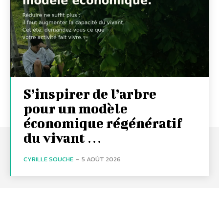
S’inspirer de l’arbre
pour un modèle
économique régénératif
du vivant …
CYRILLE SOUCHE
-
5 AOÛT 2026