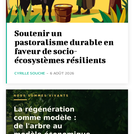
Soutenir un
pastoralisme durable en
faveur de socio-
écosystèmes résilients
CYRILLE SOUCHE
-
6 AOÛT 2026