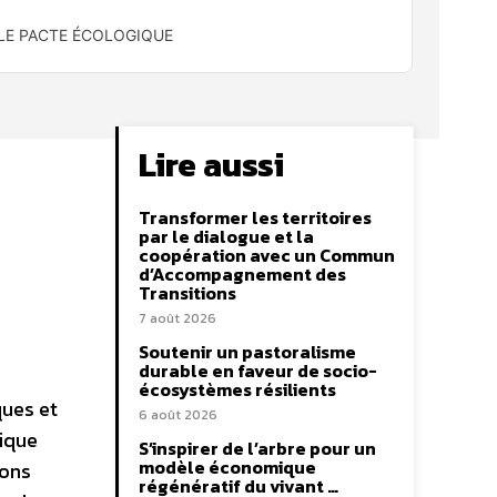
 LE PACTE ÉCOLOGIQUE
Lire aussi
Transformer les territoires
par le dialogue et la
coopération avec un Commun
d’Accompagnement des
Transitions
7 août 2026
Soutenir un pastoralisme
durable en faveur de socio-
écosystèmes résilients
ques et
6 août 2026
gique
S’inspirer de l’arbre pour un
modèle économique
ions
régénératif du vivant …