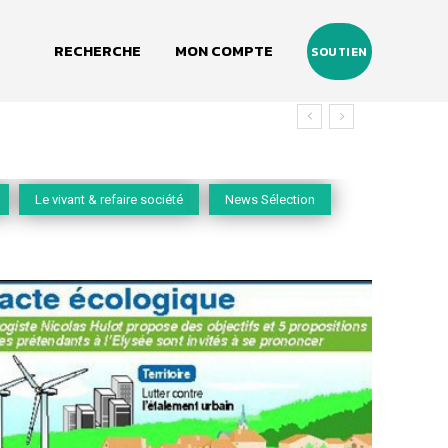
RECHERCHE
MON COMPTE
SOUTIEN
Le vivant & refaire société
News Sélection