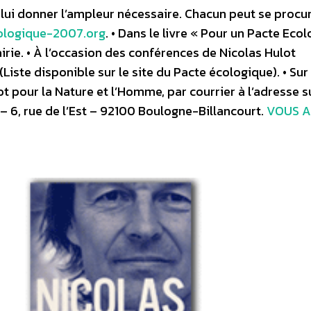
e lui donner l’ampleur nécessaire. Chacun peut se procur
ologique-2007.org
. • Dans le livre « Pour un Pacte Eco
irie. • À l’occasion des conférences de Nicolas Hulot
Liste disponible sur le site du Pacte écologique). • Sur
 pour la Nature et l’Homme, par courrier à l’adresse s
– 6, rue de l’Est – 92100 Boulogne-Billancourt.
VOUS A