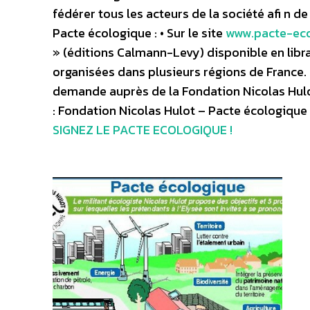
fédérer tous les acteurs de la société afi n d
Pacte écologique : • Sur le site
www.pacte-ec
» (éditions Calmann-Levy) disponible en libra
organisées dans plusieurs régions de France. (
demande auprès de la Fondation Nicolas Hulot
: Fondation Nicolas Hulot – Pacte écologique 
SIGNEZ LE PACTE ECOLOGIQUE !