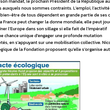
 son mandat, le prochain Président de la République au
auxquels nous sommes contraints. L’emploi, l’activité
e bien-être de tous dépendent en grande partie de ses 
 la France peut changer la donne mondiale, elle peut jou
ner l’Europe dans son sillage si elle fait de l’impératif
t une chance unique d’engager une profonde mutation
tés, en s’appuyant sur une mobilisation collective. Nic
ogique de la Fondation proposent qu’elle s’organise au