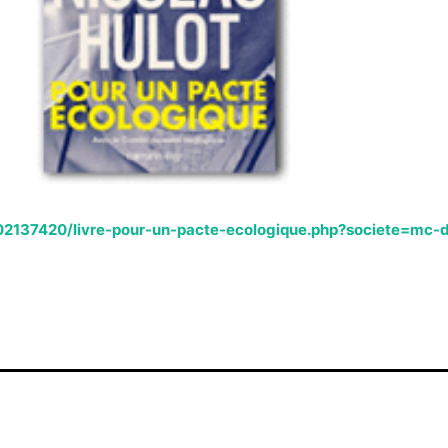
02137420/livre-pour-un-pacte-ecologique.php?societe=mc-