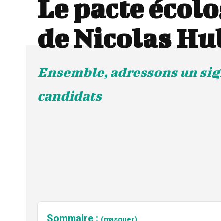
Le pacte écol
de Nicolas Hu
Ensemble, adressons un sign
candidats
Sommaire :
(masquer)