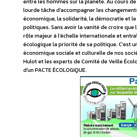
entre les hommes sur la planète. Au cours de
lourde tâche d’accompagner les changements 
économique, la solidarité, la démocratie et l
politiques. Sans avoir la vanité de croire que
rôle majeur à l’échelle internationale et entraî
écologique la priorité de sa politique. C’es
économique sociale et culturelle de nos socié
Hulot et les experts de Comité de Veille Écol
d’un PACTE ÉCOLOGIQUE.