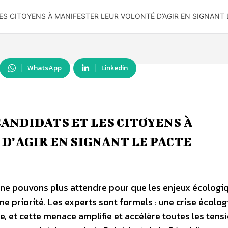
LES CITOYENS À MANIFESTER LEUR VOLONTÉ D’AGIR EN SIGNANT
WhatsApp
Linkedin
CANDIDATS ET LES CITOYENS À
D’AGIR EN SIGNANT LE PACTE
ne pouvons plus attendre pour que les enjeux écologi
e priorité. Les experts sont formels : une crise écolo
, et cette menace amplifie et accélère toutes les tens