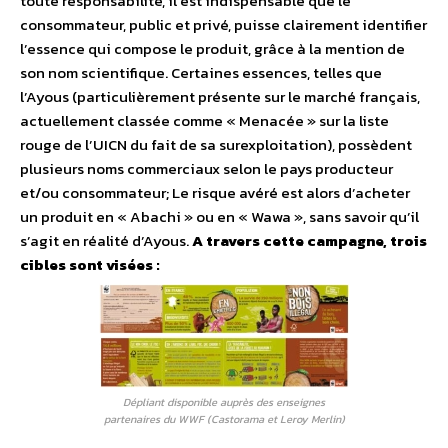
toute responsabilité, il est indispensable que le
consommateur, public et privé, puisse clairement identifier
l’essence qui compose le produit, grâce à la mention de
son nom scientifique. Certaines essences, telles que
l’Ayous (particulièrement présente sur le marché français,
actuellement classée comme « Menacée » sur la liste
rouge de l’UICN du fait de sa surexploitation), possèdent
plusieurs noms commerciaux selon le pays producteur
et/ou consommateur; Le risque avéré est alors d’acheter
un produit en « Abachi » ou en « Wawa », sans savoir qu’il
s’agit en réalité d’Ayous.
A travers cette campagne, trois
cibles sont visées :
Dépliant disponible auprès des enseignes
partenaires du WWF (Castorama et Leroy Merlin)