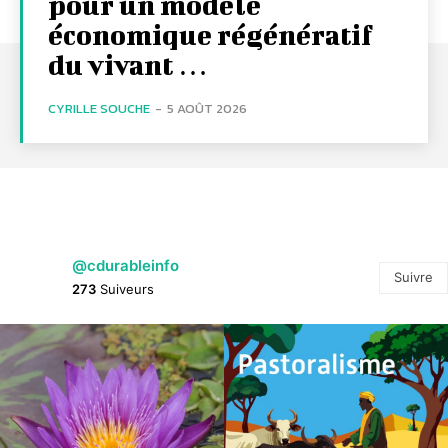
pour un modèle
économique régénératif
du vivant …
CYRILLE SOUCHE
-
5 AOÛT 2026
@cdurableinfo
Suivre
273
Suiveurs