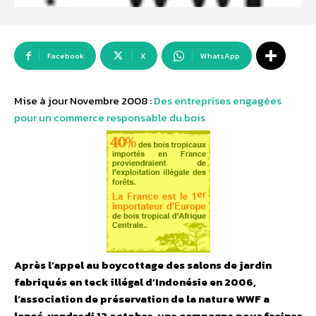
Facebook
X
WhatsApp
Mise à jour Novembre 2008 :
Des entreprises engagées
pour un commerce responsable du bois
Après l’appel au boycottage des salons de jardin
fabriqués en teck illégal d’Indonésie en 2006,
l’association de préservation de la nature WWF a
lancé, vendredi 12 octobre, une campagne pour freiner