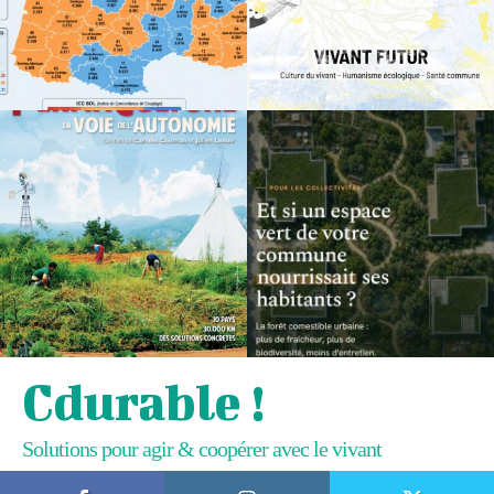
Cdurable !
Solutions pour agir & coopérer avec le vivant