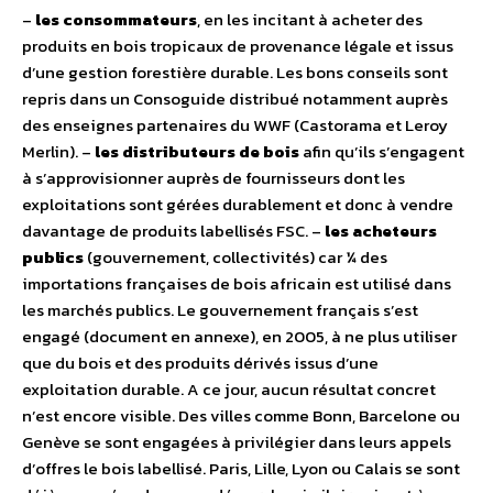
–
les consommateurs
, en les incitant à acheter des
produits en bois tropicaux de provenance légale et issus
d’une gestion forestière durable. Les bons conseils sont
repris dans un Consoguide distribué notamment auprès
des enseignes partenaires du WWF (Castorama et Leroy
Merlin). –
les distributeurs de bois
afin qu’ils s’engagent
à s’approvisionner auprès de fournisseurs dont les
exploitations sont gérées durablement et donc à vendre
davantage de produits labellisés FSC. –
les acheteurs
publics
(gouvernement, collectivités) car ¼ des
importations françaises de bois africain est utilisé dans
les marchés publics. Le gouvernement français s’est
engagé (document en annexe), en 2005, à ne plus utiliser
que du bois et des produits dérivés issus d’une
exploitation durable. A ce jour, aucun résultat concret
n’est encore visible. Des villes comme Bonn, Barcelone ou
Genève se sont engagées à privilégier dans leurs appels
d’offres le bois labellisé. Paris, Lille, Lyon ou Calais se sont