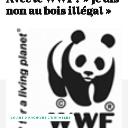
non au bois illégal »
20 ANS D'ARCHIVES C'DURABLES