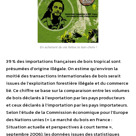
En achetant du ois faites le bon choix !
39 % des importations françaises de bois tropical sont
présumées d’origine illégale. On estime qu’environ la
moitié des transactions internationales de bois serait
issues de l’exploitation forestière illégale et du commerce
lié. Ce chiffre se base sur la comparaison entre les volumes
de bois déclarés à l’exportation par les pays producteurs
et ceux déclarés à l’importation par les pays importateurs.
Selon l’étude de la Commission économique pour l’Europe
des Nations unies (« Le marché du bois en France :
Situation actuelle et perspectives à court terme »,
septembre 2006), les données issues des statistiques