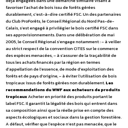
déjà engagées dans une démarche similaire visant à
favoriser l’achat de bois issu de forêts gérées
durablement, c’est-à-dire certifié FSC. Un des partenaires
du Club ProForêts, le Conseil Régional du Nord Pas-de-
Calais, s’est engagé à privilégier le bois certifié FSC dans
ses approvisionnements. Dans une délibération de mai
2005, le Conseil Régional s’engage notamment : – à veiller
au strict respect de la convention CITES sur le commerce
des espèces menacées, – à s’assurer de la traçabilité de
tous les achats financés par la région en termes
d’appellation de l’essence, de mode d’exploitation des
forêts et de pays d’origine, – à éviter l’utilisation de bois
tropicaux issus de forêts gérées non durablement.
Les
recommandations du WWF aux acheteurs de produits
tropicaux
Acheter en priorité des produits portant le
label FSC. Il garantit la légalité des bois qui entrent dans
sa composition ainsi que la réelle prise en compte des
aspects écologiques et sociaux dans la gestion forestière.
A défaut, vérifier que l’espèce n’est pas menacée, que le