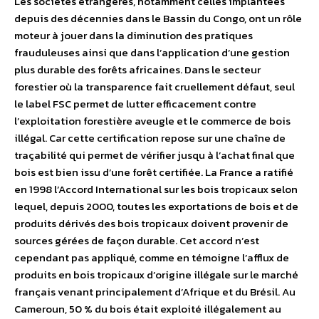
Les sociétés étrangères, notamment celles implantées
depuis des décennies dans le Bassin du Congo, ont un rôle
moteur à jouer dans la diminution des pratiques
frauduleuses ainsi que dans l’application d’une gestion
plus durable des forêts africaines. Dans le secteur
forestier où la transparence fait cruellement défaut, seul
le label FSC permet de lutter efficacement contre
l’exploitation forestière aveugle et le commerce de bois
illégal. Car cette certification repose sur une chaîne de
traçabilité qui permet de vérifier jusqu à l’achat final que
bois est bien issu d’une forêt certifiée. La France a ratifié
en 1998 l’Accord International sur les bois tropicaux selon
lequel, depuis 2000, toutes les exportations de bois et de
produits dérivés des bois tropicaux doivent provenir de
sources gérées de façon durable. Cet accord n’est
cependant pas appliqué, comme en témoigne l’afflux de
produits en bois tropicaux d’origine illégale sur le marché
français venant principalement d’Afrique et du Brésil. Au
Cameroun, 50 % du bois était exploité illégalement au