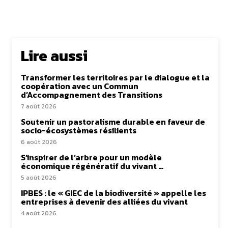
Lire aussi
Transformer les territoires par le dialogue et la
coopération avec un Commun
d’Accompagnement des Transitions
7 août 2026
Soutenir un pastoralisme durable en faveur de
socio-écosystèmes résilients
6 août 2026
S’inspirer de l’arbre pour un modèle
économique régénératif du vivant …
5 août 2026
IPBES : le « GIEC de la biodiversité » appelle les
entreprises à devenir des alliées du vivant
4 août 2026