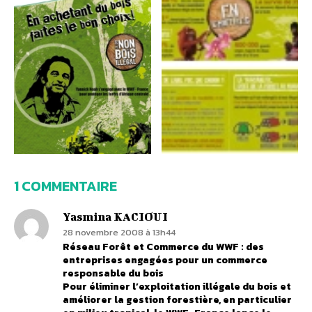
1 COMMENTAIRE
Yasmina KACIOUI
28 novembre 2008 à 13h44
Réseau Forêt et Commerce du WWF : des
entreprises engagées pour un commerce
responsable du bois
Pour éliminer l’exploitation illégale du bois et
améliorer la gestion forestière, en particulier