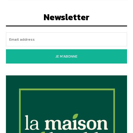
Newsletter
JE M'ABONNE