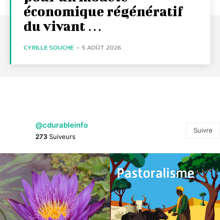
économique régénératif
du vivant …
CYRILLE SOUCHE
-
5 AOÛT 2026
@cdurableinfo
Suivre
273
Suiveurs