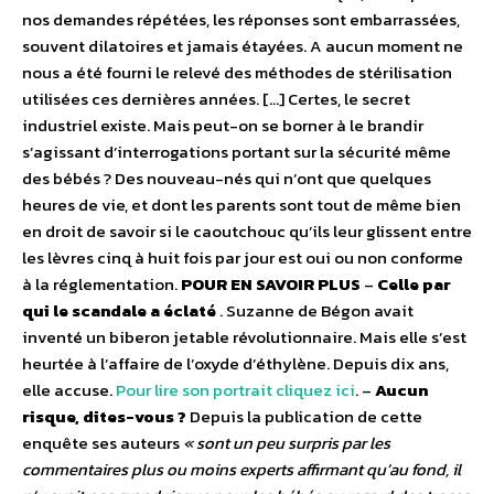
nos demandes répétées, les réponses sont embarrassées,
souvent dilatoires et jamais étayées. A aucun moment ne
nous a été fourni le relevé des méthodes de stérilisation
utilisées ces dernières années. […] Certes, le secret
industriel existe. Mais peut-on se borner à le brandir
s’agissant d’interrogations portant sur la sécurité même
des bébés ? Des nouveau-nés qui n’ont que quelques
heures de vie, et dont les parents sont tout de même bien
en droit de savoir si le caoutchouc qu’ils leur glissent entre
les lèvres cinq à huit fois par jour est oui ou non conforme
à la réglementation.
POUR EN SAVOIR PLUS
–
Celle par
qui le scandale a éclaté
. Suzanne de Bégon avait
inventé un biberon jetable révolutionnaire. Mais elle s’est
heurtée à l’affaire de l’oxyde d’éthylène. Depuis dix ans,
elle accuse.
Pour lire son portrait cliquez ici
. –
Aucun
risque, dites-vous ?
Depuis la publication de cette
enquête ses auteurs
« sont un peu surpris par les
commentaires plus ou moins experts affirmant qu’au fond, il