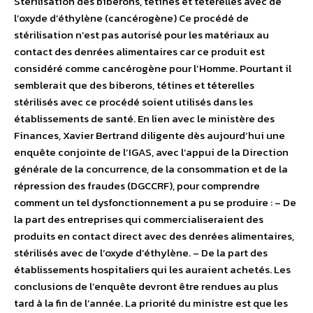
Stérilisation des biberons, tétines et téterelles avec de
l’oxyde d’éthylène (cancérogène) Ce procédé de
stérilisation n’est pas autorisé pour les matériaux au
contact des denrées alimentaires car ce produit est
considéré comme cancérogène pour l’Homme. Pourtant il
semblerait que des biberons, tétines et téterelles
stérilisés avec ce procédé soient utilisés dans les
établissements de santé. En lien avec le ministère des
Finances, Xavier Bertrand diligente dès aujourd’hui une
enquête conjointe de l’IGAS, avec l’appui de la Direction
générale de la concurrence, de la consommation et de la
répression des fraudes (DGCCRF), pour comprendre
comment un tel dysfonctionnement a pu se produire : – De
la part des entreprises qui commercialiseraient des
produits en contact direct avec des denrées alimentaires,
stérilisés avec de l’oxyde d’éthylène. – De la part des
établissements hospitaliers qui les auraient achetés. Les
conclusions de l’enquête devront être rendues au plus
tard à la fin de l’année. La priorité du ministre est que les