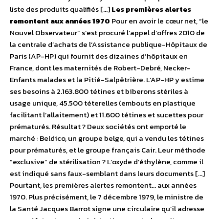
liste des produits qualifiés […]
Les premières alertes
remontent aux années 1970
Pour en avoir le cœur net, “le
Nouvel Observateur” s’est procuré l’appel d’offres 2010 de
la centrale d’achats de l’Assistance publique-Hôpitaux de
Paris (AP-HP) qui fournit des dizaines d’hôpitaux en
France, dont les maternités de Robert-Debré, Necker-
Enfants malades et la Pitié-Salpêtrière. L’AP-HP y estime
ses besoins à 2.163.800 tétines et biberons stériles à
usage unique, 45.500 téterelles (embouts en plastique
facilitant l’allaitement) et 11.600 tétines et sucettes pour
prématurés. Résultat ? Deux sociétés ont emporté le
marché : Beldico, un groupe belge, qui a vendu les tétines
pour prématurés, et le groupe français Cair. Leur méthode
“exclusive” de stérilisation ? L’oxyde d’éthylène, comme il
est indiqué sans faux-semblant dans leurs documents […]
Pourtant, les premières alertes remontent… aux années
1970. Plus précisément, le 7 décembre 1979, le ministre de
la Santé Jacques Barrot signe une circulaire qu’il adresse