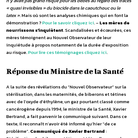
n’y avait pas grand risque pour les bébés au regard des traces
« quasi invisibles » du biocide dans le caoutchouc ou le
latex »
. Mais où sont les analyses chimiques qui en font la
démonstration ?
Pour le savoir cliquez ici
. –
Les mères de
nourrissons s’inquiètent
. Scandalisées et écœurées, ces
mères témoignent au Nouvel Observateur de leur
inquiétude à propos notamment de la durée d’exposition
au risque.
Pour lire ces témoignages cliquez ici
.
Réponse du Ministre de la Santé
A la suite des révélations du “Nouvel Observateur” sur la
stérilisation, dans les maternités, de biberons et tétines
avec de l’oxyde d’éthylène, un gaz pourtant classé comme
cancérogène depuis 1994, le ministre de la Santé, Xavier
Bertrand, a fait parvenir le communiqué suivant. Dans ce
texte, il reconnaît n’avoir été informé qu’hier “de ce
problème”.
Communiqué de Xavier Bertrand
: