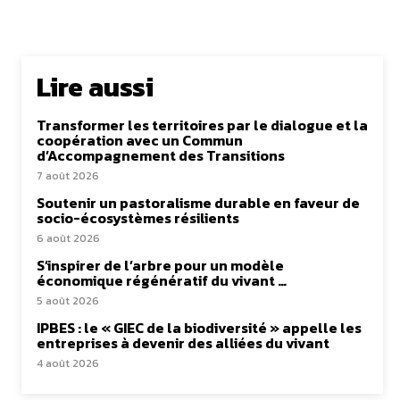
Lire aussi
Transformer les territoires par le dialogue et la
coopération avec un Commun
d’Accompagnement des Transitions
7 août 2026
Soutenir un pastoralisme durable en faveur de
socio-écosystèmes résilients
6 août 2026
S’inspirer de l’arbre pour un modèle
économique régénératif du vivant …
5 août 2026
IPBES : le « GIEC de la biodiversité » appelle les
entreprises à devenir des alliées du vivant
4 août 2026