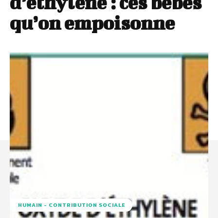
d’éthylène : ces bébés
qu’on empoisonne
HUMAIN - CONTRIBUTION SOCIALE