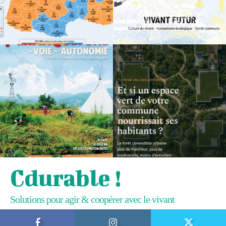
Cdurable !
Solutions pour agir & coopérer avec le vivant