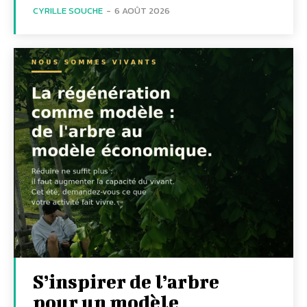
CYRILLE SOUCHE
-
6 AOÛT 2026
S’inspirer de l’arbre
pour un modèle