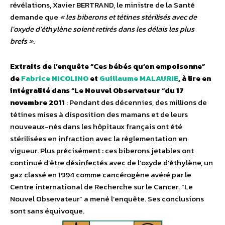
révélations, Xavier BERTRAND, le ministre de la Santé
demande que
« les biberons et tétines stérilisés avec de
l’oxyde d’éthylène soient retirés dans les délais les plus
brefs »
.
Extraits de l’enquête “Ces bébés qu’on empoisonne”
de
Fabrice NICOLINO
et
Guillaume MALAURIE
, à lire en
intégralité dans “Le Nouvel Observateur “du 17
novembre 2011
: Pendant des décennies, des millions de
tétines mises à disposition des mamans et de leurs
nouveaux-nés dans les hôpitaux français ont été
stérilisées en infraction avec la réglementation en
vigueur. Plus précisément : ces biberons jetables ont
continué d’être désinfectés avec de l’oxyde d’éthylène, un
gaz classé en 1994 comme cancérogène avéré par le
Centre international de Recherche sur le Cancer. “Le
Nouvel Observateur” a mené l’enquête. Ses conclusions
sont sans équivoque.