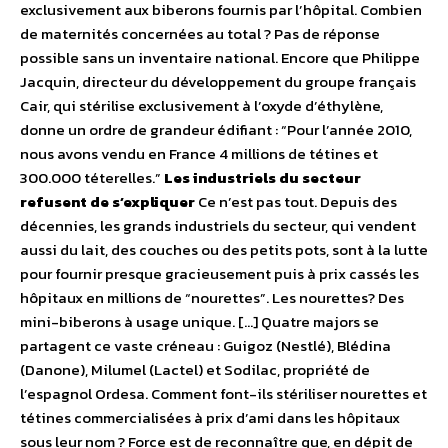
exclusivement aux biberons fournis par l’hôpital. Combien
de maternités concernées au total ? Pas de réponse
possible sans un inventaire national. Encore que Philippe
Jacquin, directeur du développement du groupe français
Cair, qui stérilise exclusivement à l’oxyde d’éthylène,
donne un ordre de grandeur édifiant : “Pour l’année 2010,
nous avons vendu en France 4 millions de tétines et
300.000 téterelles.”
Les industriels du secteur
refusent de s’expliquer
Ce n’est pas tout. Depuis des
décennies, les grands industriels du secteur, qui vendent
aussi du lait, des couches ou des petits pots, sont à la lutte
pour fournir presque gracieusement puis à prix cassés les
hôpitaux en millions de “nourettes”. Les nourettes? Des
mini-biberons à usage unique. […] Quatre majors se
partagent ce vaste créneau : Guigoz (Nestlé), Blédina
(Danone), Milumel (Lactel) et Sodilac, propriété de
l’espagnol Ordesa. Comment font-ils stériliser nourettes et
tétines commercialisées à prix d’ami dans les hôpitaux
sous leur nom ? Force est de reconnaître que, en dépit de