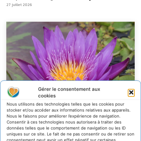
27 juillet 2026
Gérer le consentement aux
cookies
Nous utilisons des technologies telles que les cookies pour
stocker et/ou accéder aux informations relatives aux appareils.
Nous le faisons pour améliorer l’expérience de navigation.
Consentir à ces technologies nous autorisera à traiter des
Transformer les
données telles que le comportement de navigation ou les ID
uniques sur ce site. Le fait de ne pas consentir ou de retirer son
territoires par le
consentement peut avoir un effet négatif sur certaines