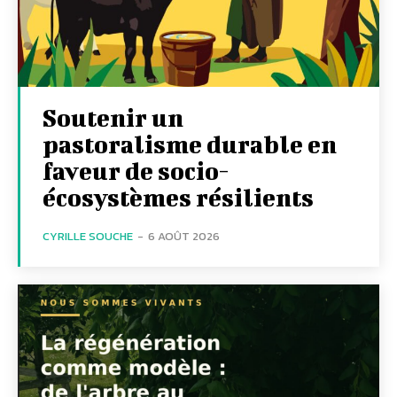
Soutenir un
pastoralisme durable en
faveur de socio-
écosystèmes résilients
CYRILLE SOUCHE
-
6 AOÛT 2026