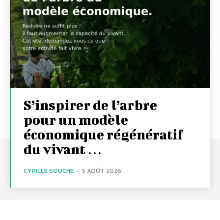
S’inspirer de l’arbre
pour un modèle
économique régénératif
du vivant …
CYRILLE SOUCHE
-
5 AOÛT 2026