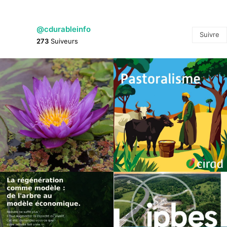
@cdurableinfo
Suivre
273
Suiveurs