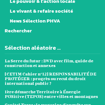
Le pouvoir & l’action locale
Le vivant & refaire société
News Sélection PHVA
Rechercher
Sélection aléatoire ...
La Serre du futur : DVD avec film, guide de
construction et annexes
[CETIM Cahier n°12] RESPONSABILITÉ DE
PROTÉGER : progrès ou recul du droit
international public ?
1ère démarche Territoire à Énergie
POSitive (TEPOS) entre villes et montagnes
Capital Terre : le magazine d’enquête sur