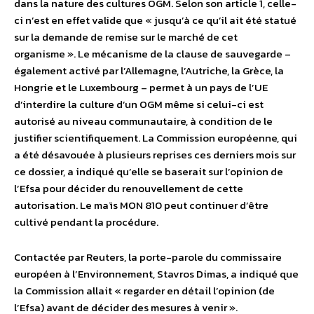
dans la nature des cultures OGM. Selon son article 1, celle-
ci n’est en effet valide que « jusqu’à ce qu’il ait été statué
sur la demande de remise sur le marché de cet
organisme ». Le mécanisme de la clause de sauvegarde –
également activé par l’Allemagne, l’Autriche, la Grèce, la
Hongrie et le Luxembourg – permet à un pays de l’UE
d’interdire la culture d’un OGM même si celui-ci est
autorisé au niveau communautaire, à condition de le
justifier scientifiquement. La Commission européenne, qui
a été désavouée à plusieurs reprises ces derniers mois sur
ce dossier, a indiqué qu’elle se baserait sur l’opinion de
l’Efsa pour décider du renouvellement de cette
autorisation. Le maïs MON 810 peut continuer d’être
cultivé pendant la procédure.
Contactée par Reuters, la porte-parole du commissaire
européen à l’Environnement, Stavros Dimas, a indiqué que
la Commission allait « regarder en détail l’opinion (de
l’Efsa) avant de décider des mesures à venir ».