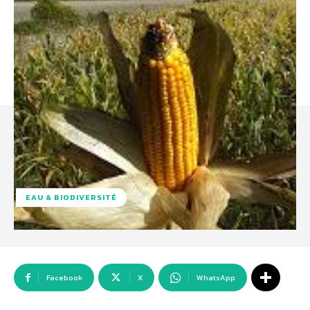
EAU & BIODIVERSITÉ
Facebook
X
WhatsApp