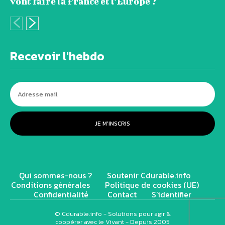
vont faire la France et l’Europe ?
Recevoir l'hebdo
JE M'INSCRIS
Qui sommes-nous ?
Soutenir Cdurable.info
Conditions générales
Politique de cookies (UE)
Confidentialité
Contact
S’identifier
© Cdurable.info - Solutions pour agir &
coopérer avec le Vivant - Depuis 2005