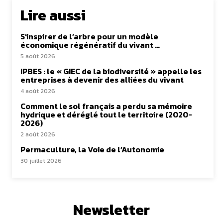
Lire aussi
S’inspirer de l’arbre pour un modèle
économique régénératif du vivant …
5 août 2026
IPBES : le « GIEC de la biodiversité » appelle les
entreprises à devenir des alliées du vivant
4 août 2026
Comment le sol français a perdu sa mémoire
hydrique et déréglé tout le territoire (2020-
2026)
2 août 2026
Permaculture, la Voie de l’Autonomie
30 juillet 2026
Newsletter