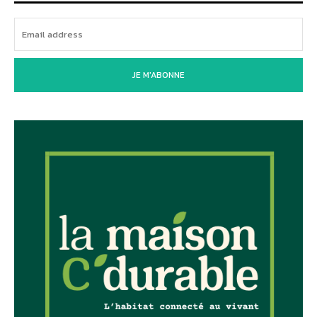
JE M'ABONNE