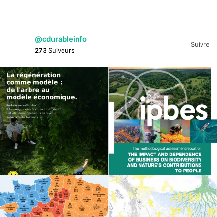
@cdurableinfo
Suivre
273
Suiveurs