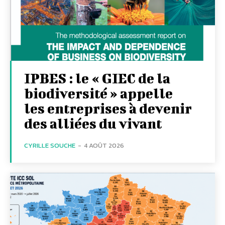
IPBES : le « GIEC de la
biodiversité » appelle
les entreprises à devenir
des alliées du vivant
CYRILLE SOUCHE
-
4 AOÛT 2026