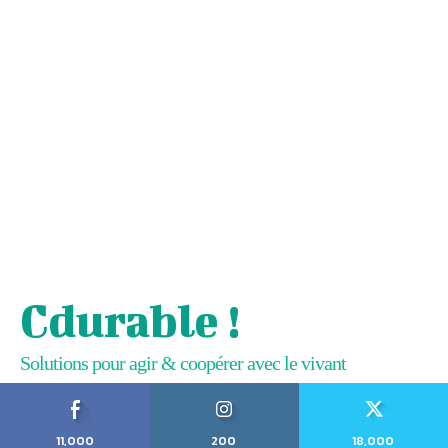
Cdurable !
Solutions pour agir & coopérer avec le vivant
11,000
200
18,000