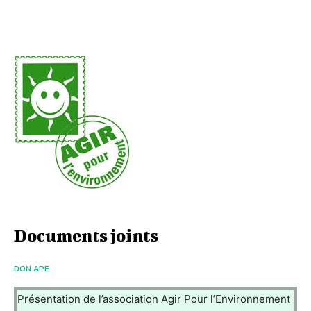
Documents joints
DON APE
Présentation de l’association Agir Pour l’Environnement