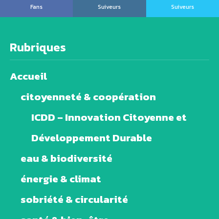
Fans
Suiveurs
Suiveurs
Rubriques
Accueil
citoyenneté & coopération
ICDD – Innovation Citoyenne et
Développement Durable
eau & biodiversité
énergie & climat
sobriété & circularité