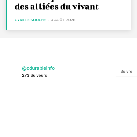
des alliées du vivant
CYRILLE SOUCHE
-
4 AOÛT 2026
@cdurableinfo
Suivre
273
Suiveurs