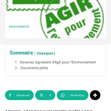
FRATERNITÉ
Sommaire :
(masquer)
Devenez signataire d’Agir pour l’Environnement
Documents joints
Facebook
X
WhatsApp
Agissons… L’Appel pour une planète vivable a pour