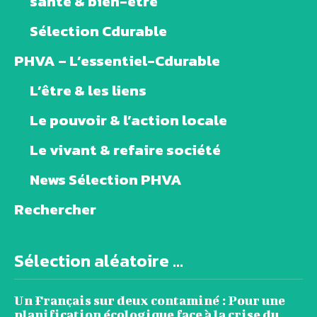
santé & bien-être
Sélection Cdurable
PHVA – L’essentiel-Cdurable
L’être & les liens
Le pouvoir & l’action locale
Le vivant & refaire société
News Sélection PHVA
Rechercher
Sélection aléatoire ...
Un Français sur deux contaminé : Pour une
planification écologique face à la crise du