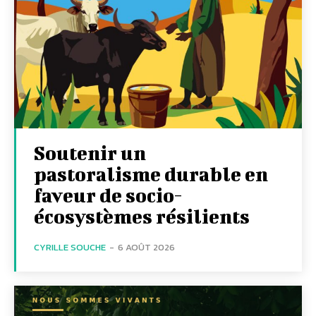
Soutenir un
pastoralisme durable en
faveur de socio-
écosystèmes résilients
CYRILLE SOUCHE
-
6 AOÛT 2026