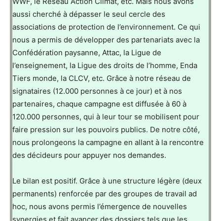
WWF, le Réseau Action Climat, etc. Mais nous avons
aussi cherché à dépasser le seul cercle des
associations de protection de l’environnement. Ce qui
nous a permis de développer des partenariats avec la
Confédération paysanne, Attac, la Ligue de
l’enseignement, la Ligue des droits de l’homme, Enda
Tiers monde, la CLCV, etc. Grâce à notre réseau de
signataires (12.000 personnes à ce jour) et à nos
partenaires, chaque campagne est diffusée à 60 à
120.000 personnes, qui à leur tour se mobilisent pour
faire pression sur les pouvoirs publics. De notre côté,
nous prolongeons la campagne en allant à la rencontre
des décideurs pour appuyer nos demandes.
Le bilan est positif. Grâce à une structure légère (deux
permanents) renforcée par des groupes de travail ad
hoc, nous avons permis l’émergence de nouvelles
synergies et fait avancer des dossiers tels que les