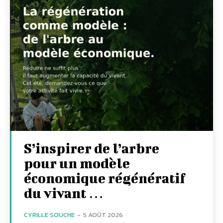
S’inspirer de l’arbre
pour un modèle
économique régénératif
du vivant …
CYRILLE SOUCHE
-
5 AOÛT 2026