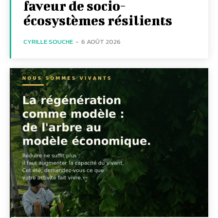
faveur de socio-
écosystèmes résilients
CYRILLE SOUCHE
-
6 AOÛT 2026