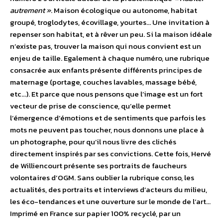
autrement »
. Maison écologique ou autonome, habitat
groupé, troglodytes, écovillage, yourtes… Une invitation à
repenser son habitat, et à rêver un peu. Si la maison idéale
n’existe pas, trouver la maison qui nous convient est un
enjeu de taille. Egalement à chaque numéro, une rubrique
consacrée aux enfants présente différents principes de
maternage (portage, couches lavables, massage bébé,
etc…). Et parce que nous pensons que l’image est un fort
vecteur de prise de conscience, qu’elle permet
l’émergence d’émotions et de sentiments que parfois les
mots ne peuvent pas toucher, nous donnons une place à
un photographe, pour qu’il nous livre des clichés
directement inspirés par ses convictions. Cette fois, Hervé
de Williencourt présente ses portraits de faucheurs
volontaires d’OGM. Sans oublier la rubrique conso, les
actualités, des portraits et interviews d’acteurs du milieu,
les éco-tendances et une ouverture sur le monde de l’art…
Imprimé en France sur papier 100% recyclé, par un