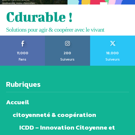
Cdurable !
Solutions pour agir & coopérer avec le vivant
11,000
200
18,000
Fans
Suiveurs
Suiveurs
Rubriques
Accueil
citoyenneté & coopération
ICDD – Innovation Citoyenne et