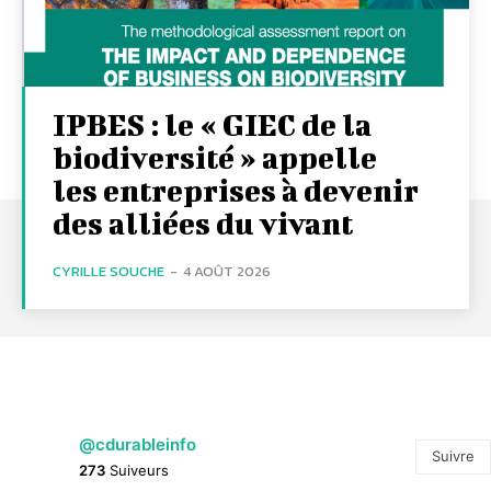
IPBES : le « GIEC de la
biodiversité » appelle
les entreprises à devenir
des alliées du vivant
CYRILLE SOUCHE
-
4 AOÛT 2026
@cdurableinfo
Suivre
273
Suiveurs