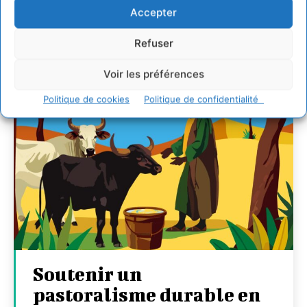
27 juillet 2026
Accepter
Refuser
Voir les préférences
Politique de cookies
Politique de confidentialité
Soutenir un
pastoralisme durable en