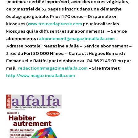
imprimeur certifié Imprim’vert, avec des encres végétales,
ce bimestriel de 52 pages s’inscrit dans une démarche
écologique globale. Prix : 4,70 euros – Disponible en
kiosques (
www.trouverlapresse.com
pour localiser les
kiosques qui le diffusent) et sur abonnements : – Service
abonnements :
abonnement@magazinealfalfa.com
–
Adresse postale : Magazine alfalfa – Service abonnement –
2 rue du Fort 30 000 Nîmes. – Contact : Hugues Bernard /
Emmanuelle Batifol par téléphone au 04 66 21 49 93 ou par
mail :
redaction@magazinealfalfa.com
– Site Internet :
http://www.magazinealfalfa.com