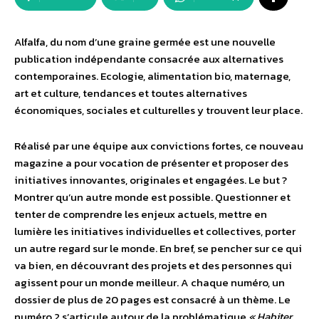
Alfalfa, du nom d’une graine germée est une nouvelle
publication indépendante consacrée aux alternatives
contemporaines. Ecologie, alimentation bio, maternage,
art et culture, tendances et toutes alternatives
économiques, sociales et culturelles y trouvent leur place.
Réalisé par une équipe aux convictions fortes, ce nouveau
magazine a pour vocation de présenter et proposer des
initiatives innovantes, originales et engagées. Le but ?
Montrer qu’un autre monde est possible. Questionner et
tenter de comprendre les enjeux actuels, mettre en
lumière les initiatives individuelles et collectives, porter
un autre regard sur le monde. En bref, se pencher sur ce qui
va bien, en découvrant des projets et des personnes qui
agissent pour un monde meilleur. A chaque numéro, un
dossier de plus de 20 pages est consacré à un thème. Le
numéro 2 s’articule autour de la problématique
« Habiter