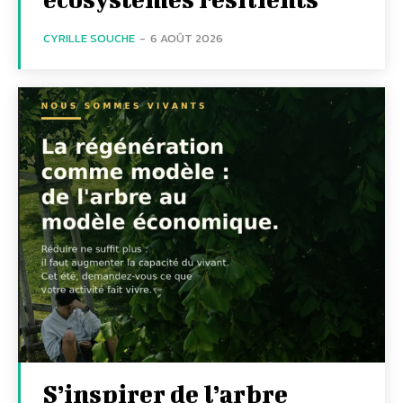
CYRILLE SOUCHE
-
6 AOÛT 2026
S’inspirer de l’arbre