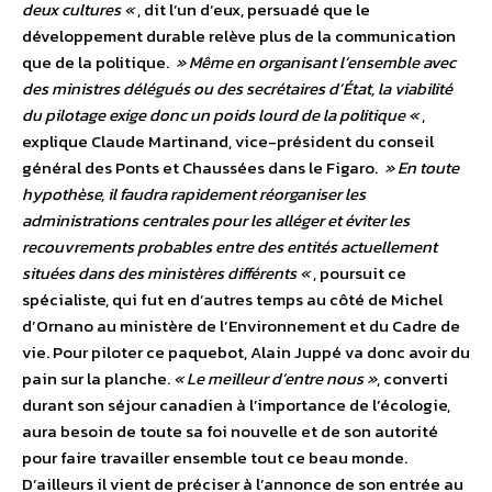
deux cultures «
, dit l’un d’eux, persuadé que le
développement durable relève plus de la communication
que de la politique.
» Même en organisant l’ensemble avec
des ministres délégués ou des secrétaires d’État, la viabilité
du pilotage exige donc un poids lourd de la politique «
,
explique Claude Martinand, vice-président du conseil
général des Ponts et Chaussées dans le Figaro.
» En toute
hypothèse, il faudra rapidement réorganiser les
administrations centrales pour les alléger et éviter les
recouvrements probables entre des entités actuellement
situées dans des ministères différents «
, poursuit ce
spécialiste, qui fut en d’autres temps au côté de Michel
d’Ornano au ministère de l’Environnement et du Cadre de
vie. Pour piloter ce paquebot, Alain Juppé va donc avoir du
pain sur la planche.
« Le meilleur d’entre nous »
, converti
durant son séjour canadien à l’importance de l’écologie,
aura besoin de toute sa foi nouvelle et de son autorité
pour faire travailler ensemble tout ce beau monde.
D’ailleurs il vient de préciser à l’annonce de son entrée au