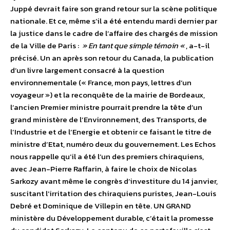
Juppé devrait faire son grand retour sur la scène politique
nationale. Et ce, même s’il a été entendu mardi dernier par
la justice dans le cadre de l’affaire des chargés de mission
de la Ville de Paris :
» En tant que simple témoin «
, a-t-il
précisé. Un an après son retour du Canada, la publication
d’un livre largement consacré à la question
environnementale (« France, mon pays, lettres d’un
voyageur ») et la reconquête de la mairie de Bordeaux,
l’ancien Premier ministre pourrait prendre la tête d’un
grand ministère de l’Environnement, des Transports, de
l’Industrie et de l’Energie et obtenir ce faisant le titre de
ministre d’Etat, numéro deux du gouvernement. Les Echos
nous rappelle qu’il a été l’un des premiers chiraquiens,
avec Jean-Pierre Raffarin, à faire le choix de Nicolas
Sarkozy avant même le congrès d’investiture du 14 janvier,
suscitant l’irritation des chiraquiens puristes, Jean-Louis
Debré et Dominique de Villepin en tête. UN GRAND
ministère du Développement durable, c’était la promesse