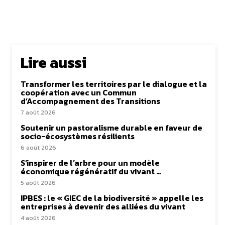
Lire aussi
Transformer les territoires par le dialogue et la
coopération avec un Commun
d’Accompagnement des Transitions
7 août 2026
Soutenir un pastoralisme durable en faveur de
socio-écosystèmes résilients
6 août 2026
S’inspirer de l’arbre pour un modèle
économique régénératif du vivant …
5 août 2026
IPBES : le « GIEC de la biodiversité » appelle les
entreprises à devenir des alliées du vivant
4 août 2026