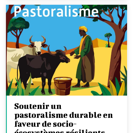
Soutenir un
pastoralisme durable en
faveur de socio-
écosystèmes résilients