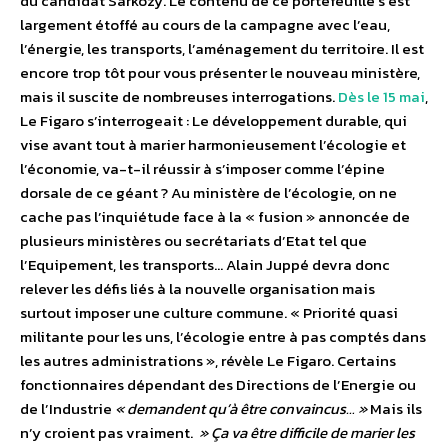
du candidat Sarkozy. Le contenu de ce portefeuille s’est
largement étoffé au cours de la campagne avec l’eau,
l’énergie, les transports, l’aménagement du territoire. Il est
encore trop tôt pour vous présenter le nouveau ministère,
mais il suscite de nombreuses interrogations.
Dès le 15 mai
,
Le Figaro s’interrogeait : Le développement durable, qui
vise avant tout à marier harmonieusement l’écologie et
l’économie, va-t-il réussir à s’imposer comme l’épine
dorsale de ce géant ? Au ministère de l’écologie, on ne
cache pas l’inquiétude face à la « fusion » annoncée de
plusieurs ministères ou secrétariats d’Etat tel que
l’Equipement, les transports… Alain Juppé devra donc
relever les défis liés à la nouvelle organisation mais
surtout imposer une culture commune. « Priorité quasi
militante pour les uns, l’écologie entre à pas comptés dans
les autres administrations », révèle Le Figaro. Certains
fonctionnaires dépendant des Directions de l’Energie ou
de l’Industrie
« demandent qu’à être convaincus… »
Mais ils
n’y croient pas vraiment.
» Ça va être difficile de marier les