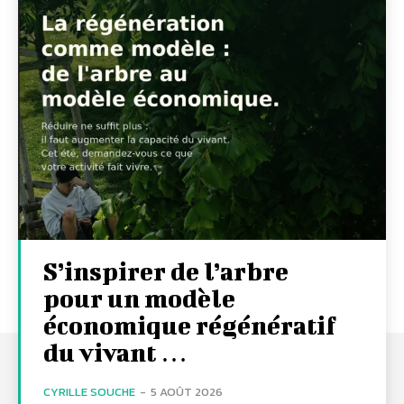
S’inspirer de l’arbre
pour un modèle
économique régénératif
du vivant …
CYRILLE SOUCHE
-
5 AOÛT 2026