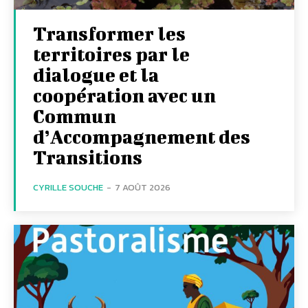
Transformer les
territoires par le
dialogue et la
coopération avec un
Commun
d’Accompagnement des
Transitions
CYRILLE SOUCHE
-
7 AOÛT 2026