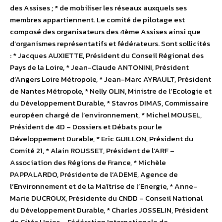
des Assises ; * de mobiliser les réseaux auxquels ses
membres appartiennent. Le comité de pilotage est
composé des organisateurs des 4ème Assises ainsi que
d’organismes représentatifs et fédérateurs. Sont sollicités
: * Jacques AUXIETTE, Président du Conseil Régional des
Pays de la Loire, * Jean-Claude ANTONINI, Président
d’Angers Loire Métropole, * Jean-Marc AYRAULT, Président
de Nantes Métropole, * Nelly OLIN, Ministre de l’Ecologie et
du Développement Durable, * Stavros DIMAS, Commissaire
européen chargé de l’environnement, * Michel MOUSEL,
Président de 4D – Dossiers et Débats pour le
Développement Durable, * Eric GUILLON, Président du
Comité 21, * Alain ROUSSET, Président de l’ARF –
Association des Régions de France, * Michèle
PAPPALARDO, Présidente de l’ADEME, Agence de
l’Environnement et de la Maîtrise de l’Energie, * Anne-
Marie DUCROUX, Présidente du CNDD – Conseil National
du Développement Durable, * Charles JOSSELIN, Président
de Cités Unies – Fédération Internationale de