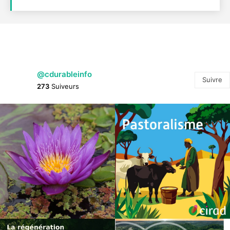
@cdurableinfo
Suivre
273
Suiveurs