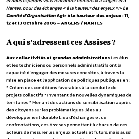
et nous espérons vous rencontrer nombreux à Angers et à
Nantes, pour des échanges « à la hauteur des enjeux ».
»
Le
Comité d’Organisation
Agir à la hauteur des enjeux : 11,
12 et 13 Octobre 2006 – ANGERS / NANTES
A qui s’adressent ces Assises ?
Aux collectivités et grandes administrations
Les élus
et les techniciens ou personnels administratifs ont la
capacité d’engager des mesures concrètes, à travers la
mise en place et l’application de politiques publiques en :
* Créant des conditions favorables à la conduite de
projets collectifs * Inventant de nouvelles dynamiques de
territoires * Menant des actions de sensibilisation auprès
des citoyens sur les problématiques liées au
développement durable Lieu d’échanges et de
confrontations, ces Assises permettent à chacun de ces
acteurs de mesurer les enjeux actuels et futurs, mais aussi