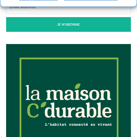
JE M'ABONNE