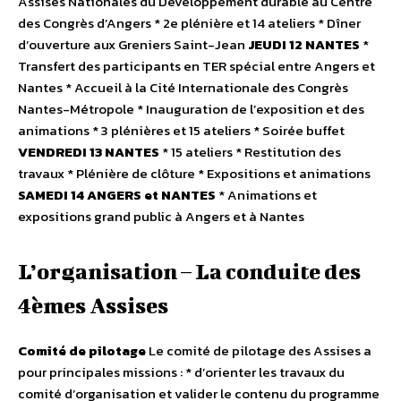
Assises Nationales du Développement durable au Centre
des Congrès d’Angers * 2e plénière et 14 ateliers * Dîner
d’ouverture aux Greniers Saint-Jean
JEUDI 12 NANTES
*
Transfert des participants en TER spécial entre Angers et
Nantes * Accueil à la Cité Internationale des Congrès
Nantes-Métropole * Inauguration de l’exposition et des
animations * 3 plénières et 15 ateliers * Soirée buffet
VENDREDI 13 NANTES
* 15 ateliers * Restitution des
travaux * Plénière de clôture * Expositions et animations
SAMEDI 14 ANGERS et NANTES
* Animations et
expositions grand public à Angers et à Nantes
L’organisation – La conduite des
4èmes Assises
Comité de pilotage
Le comité de pilotage des Assises a
pour principales missions : * d’orienter les travaux du
comité d’organisation et valider le contenu du programme