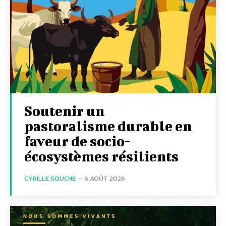
Soutenir un
pastoralisme durable en
faveur de socio-
écosystèmes résilients
CYRILLE SOUCHE
-
6 AOÛT 2026