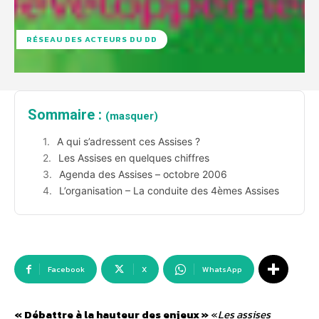
RÉSEAU DES ACTEURS DU DD
Sommaire :
(masquer)
A qui s’adressent ces Assises ?
Les Assises en quelques chiffres
Agenda des Assises – octobre 2006
L’organisation – La conduite des 4èmes Assises
Facebook
X
WhatsApp
« Débattre à la hauteur des enjeux »
«
Les assises