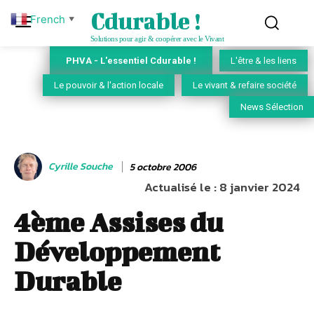
Cdurable !
French
▼
Solutions pour agir & coopérer avec le Vivant
PHVA - L'essentiel Cdurable !
L'être & les liens
Le pouvoir & l'action locale
Le vivant & refaire société
News Sélection
Cyrille Souche
5 octobre 2006
Actualisé le :
8 janvier 2024
4ème Assises du
Développement
Durable