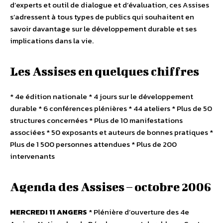
d’experts et outil de dialogue et d’évaluation, ces Assises
s’adressent à tous types de publics qui souhaitent en
savoir davantage sur le développement durable et ses
implications dans la vie.
Les Assises en quelques chiffres
* 4e édition nationale * 4 jours sur le développement
durable * 6 conférences plénières * 44 ateliers * Plus de 50
structures concernées * Plus de 10 manifestations
associées * 50 exposants et auteurs de bonnes pratiques *
Plus de 1 500 personnes attendues * Plus de 200
intervenants
Agenda des Assises – octobre 2006
MERCREDI 11
ANGERS
* Plénière d’ouverture des 4e