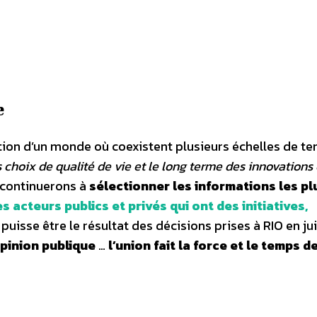
e
ation d’un monde où coexistent plusieurs échelles de te
 choix de qualité de vie et le long terme des innovations 
 continuerons à
sélectionner les informations les pl
es acteurs publics et privés qui ont des initiatives,
 puisse être le résultat des décisions prises à RIO en ju
opinion publique
…
l’union fait la force et le temps de