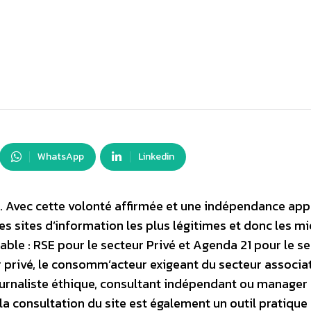
WhatsApp
Linkedin
o … Avec cette volonté affirmée et une indépendance app
s sites d’information les plus légitimes et donc les m
ble : RSE pour le secteur Privé et Agenda 21 pour le s
r privé, le consomm’acteur exigeant du secteur associat
ournaliste éthique, consultant indépendant ou manager
la consultation du site est également un outil pratique