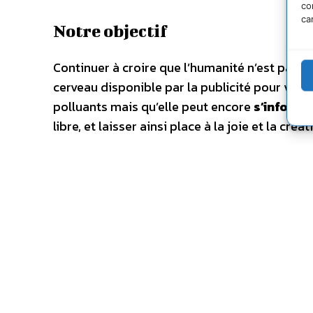
co
ca
Notre objectif
Continuer à croire que l’humanité n’est pas
cerveau disponible par la publicité pour vend
polluants mais qu’elle peut encore
s’informe
libre, et laisser ainsi place à la joie et la créa