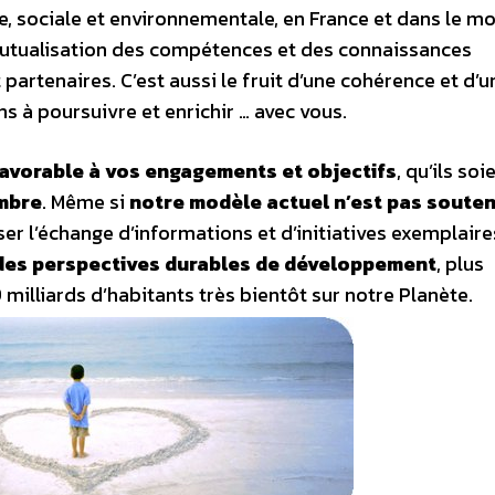
que, sociale et environnementale, en France et dans le m
a mutualisation des compétences et des connaissances
partenaires. C’est aussi le fruit d’une cohérence et d’u
s à poursuivre et enrichir … avec vous.
avorable à vos engagements et objectifs
, qu’ils soi
mbre
. Même si
notre modèle actuel n’est pas soute
r l’échange d’informations et d’initiatives exemplaire
des perspectives durables de développement
, plus
milliards d’habitants très bientôt sur notre Planète.