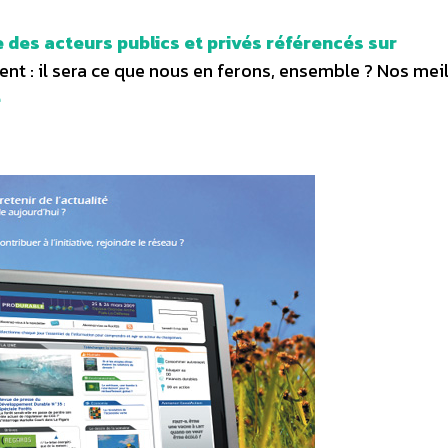
e des acteurs publics et privés référencés sur
ent : il sera ce que nous en ferons, ensemble ? Nos mei
e