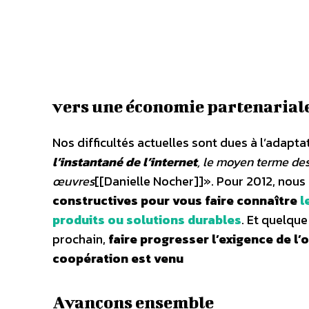
vers une économie partenarial
Nos difficultés actuelles sont dues à l’adapt
l’instantané de l’internet
, le moyen terme des
œuvres
[[Danielle Nocher]]». Pour 2012, nous
constructives pour vous faire connaître
l
produits ou solutions durables
. Et quelque
prochain,
faire progresser l’exigence de l’
coopération est venu
Avançons ensemble