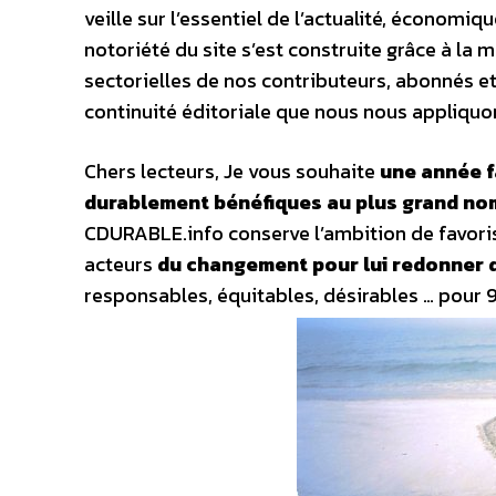
veille sur l’essentiel de l’actualité, économi
notoriété du site s’est construite grâce à l
sectorielles de nos contributeurs, abonnés et 
continuité éditoriale que nous nous appliquon
Chers lecteurs, Je vous souhaite
une année f
durablement bénéfiques au plus grand no
CDURABLE.info conserve l’ambition de favorise
acteurs
du changement pour lui redonner 
responsables, équitables, désirables … pour 9 