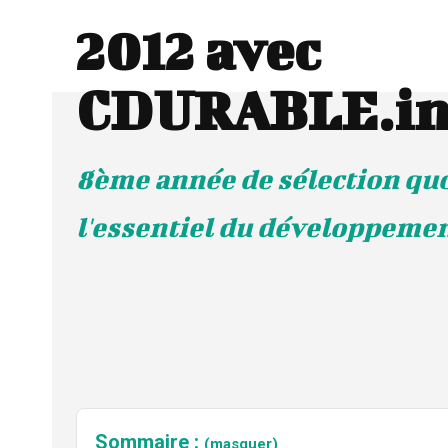
2012 avec
CDURABLE.in
8ème année de sélection qu
l'essentiel du développeme
Sommaire :
(masquer)