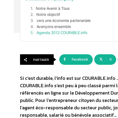
Notre Avenir à Tous
Notre objectif
vers une économie partenariale
Avançons ensemble
Agenda 2012 CDURABLE.info
Facebook
X
PARTAGER
Si c’est durable, l’info est sur CDURABLE.inf
CDURABLE.info s’est peu à peu classé parmi le
référencés en ligne sur le Développement Dura
public. Pour l’entrepreneur citoyen du secteu
l’agent éco-responsable du secteur public, j
responsable, salarié ou bénévole associatif… 