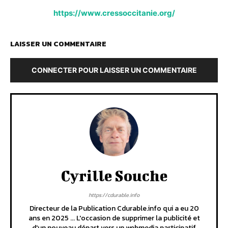
https://www.cressoccitanie.org/
LAISSER UN COMMENTAIRE
CONNECTER POUR LAISSER UN COMMENTAIRE
Cyrille Souche
https://cdurable.info
Directeur de la Publication Cdurable.info qui a eu 20
ans en 2025 ... L'occasion de supprimer la publicité et
d'un nouveau départ vers un webmedia participatif