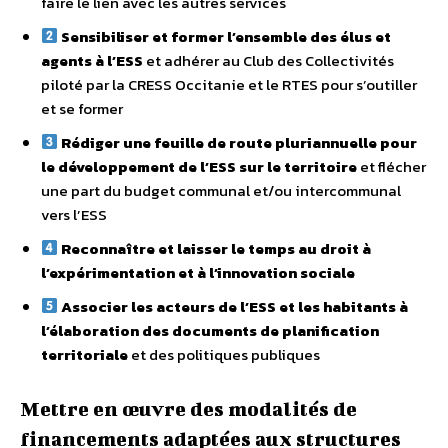
faire le lien avec les autres services
Sensibiliser et former l’ensemble des élus et
agents à l’ESS
et adhérer au Club des Collectivités
piloté par la CRESS Occitanie et le RTES pour s’outiller
et se former
Rédiger une feuille de route pluriannuelle pour
le développement de l’ESS sur le territoire
et flécher
une part du budget communal et/ou intercommunal
vers l’ESS
Reconnaître et laisser le temps au droit à
l’expérimentation et à l’innovation sociale
Associer les acteurs de l’ESS et les habitants à
l’élaboration des documents de planification
territoriale
et des politiques publiques
Mettre en œuvre des modalités de
financements adaptées aux structures