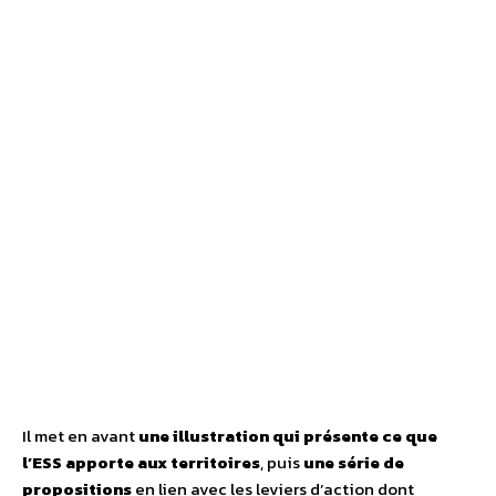
Il met en avant
une illustration qui présente ce que
l’ESS apporte aux territoires
, puis
une série de
propositions
en lien avec les leviers d’action dont