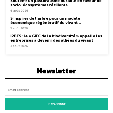
Soutenir un pastoralisme durable en faveur de
socio-écosystèmes résilients
6 août 2026
S’inspirer de l’arbre pour un modèle
économique régénératif du vivant …
5 août 2026
IPBES : le « GIEC de la biodiversité » appelle les
entreprises à devenir des alliées du vivant
4 août 2026
Newsletter
JE M'ABONNE