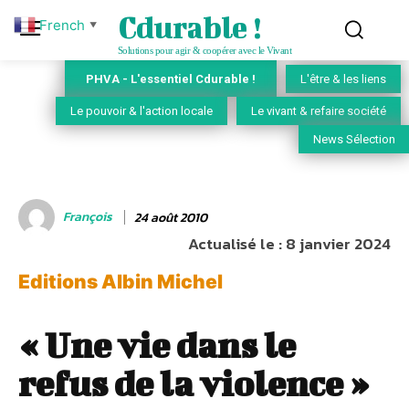
Cdurable !
French
▼
Solutions pour agir & coopérer avec le Vivant
PHVA - L'essentiel Cdurable !
L'être & les liens
Le pouvoir & l'action locale
Le vivant & refaire société
News Sélection
François
24 août 2010
Actualisé le :
8 janvier 2024
Editions Albin Michel
« Une vie dans le
refus de la violence »