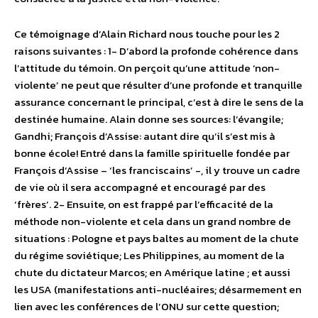
Ce témoignage d’Alain Richard nous touche pour les 2
raisons suivantes : 1- D’abord la profonde cohérence dans
l’attitude du témoin. On perçoit qu’une attitude ‘non-
violente’ ne peut que résulter d’une profonde et tranquille
assurance concernant le principal, c’est à dire le sens de la
destinée humaine. Alain donne ses sources: l’évangile;
Gandhi; François d’Assise: autant dire qu’il s’est mis à
bonne école! Entré dans la famille spirituelle fondée par
François d’Assise – ‘les franciscains’ -, il y trouve un cadre
de vie où il sera accompagné et encouragé par des
‘frères’. 2- Ensuite, on est frappé par l’efficacité de la
méthode non-violente et cela dans un grand nombre de
situations : Pologne et pays baltes au moment de la chute
du régime soviétique; Les Philippines, au moment de la
chute du dictateur Marcos; en Amérique latine ; et aussi
les USA (manifestations anti-nucléaires; désarmement en
lien avec les conférences de l’ONU sur cette question;