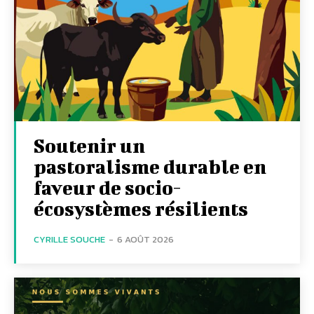
Soutenir un
pastoralisme durable en
faveur de socio-
écosystèmes résilients
CYRILLE SOUCHE
-
6 AOÛT 2026