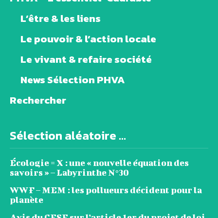
L’être & les liens
Le pouvoir & l’action locale
Le vivant & refaire société
News Sélection PHVA
Rechercher
Sélection aléatoire ...
Écologie = X : une « nouvelle équation des
savoirs » – Labyrinthe N°30
WWF – MEM : les pollueurs décident pour la
planète
Avis du CESE sur l’article 1er du projet de loi