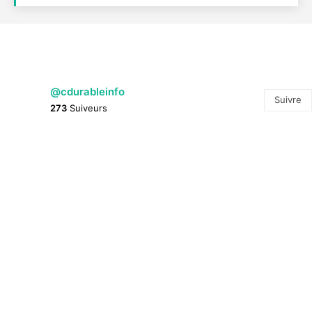
@cdurableinfo
Suivre
273
Suiveurs