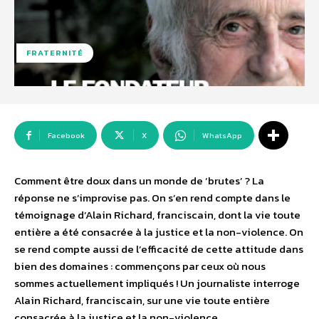
FRATERNITÉ
Facebook
X
WhatsApp
Comment être doux dans un monde de ‘brutes’ ? La
réponse ne s’improvise pas. On s’en rend compte dans le
témoignage d’Alain Richard, franciscain, dont la vie toute
entière a été consacrée à la justice et la non-violence. On
se rend compte aussi de l’efficacité de cette attitude dans
bien des domaines : commençons par ceux où nous
sommes actuellement impliqués ! Un journaliste interroge
Alain Richard, franciscain, sur une vie toute entière
consacrée à la justice et la non-violence.