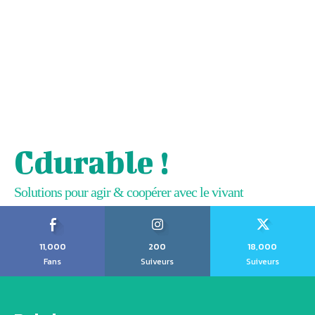
Cdurable !
Solutions pour agir & coopérer avec le vivant
11,000
200
18,000
Fans
Suiveurs
Suiveurs