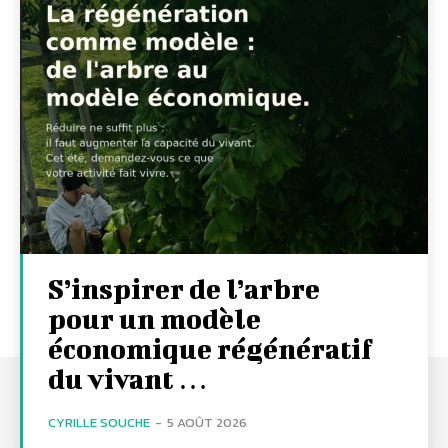
S’inspirer de l’arbre
pour un modèle
économique régénératif
du vivant …
CYRILLE SOUCHE
-
5 AOÛT 2026