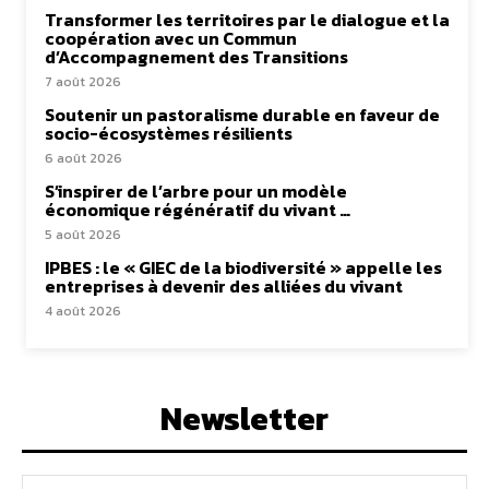
Transformer les territoires par le dialogue et la
coopération avec un Commun
d’Accompagnement des Transitions
7 août 2026
Soutenir un pastoralisme durable en faveur de
socio-écosystèmes résilients
6 août 2026
S’inspirer de l’arbre pour un modèle
économique régénératif du vivant …
5 août 2026
IPBES : le « GIEC de la biodiversité » appelle les
entreprises à devenir des alliées du vivant
4 août 2026
Newsletter