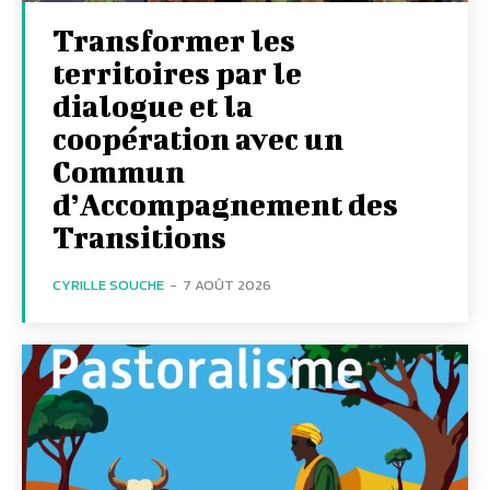
Transformer les
territoires par le
dialogue et la
coopération avec un
Commun
d’Accompagnement des
Transitions
CYRILLE SOUCHE
-
7 AOÛT 2026