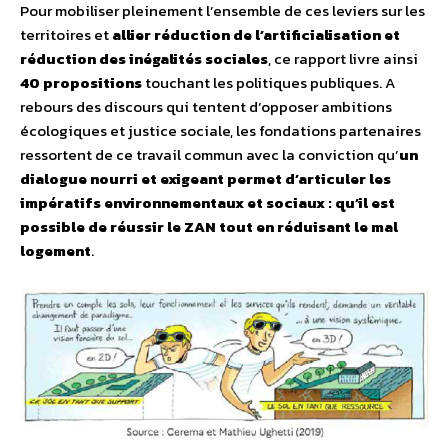
Pour mobiliser pleinement l’ensemble de ces leviers sur les
territoires et
allier réduction de l’artificialisation et
réduction des inégalités sociales
, ce rapport livre ainsi
40 propositions
touchant les politiques publiques. A
rebours des discours qui tentent d’opposer ambitions
écologiques et justice sociale, les fondations partenaires
ressortent de ce travail commun avec la conviction qu’
un
dialogue nourri et exigeant permet d’articuler les
impératifs environnementaux et sociaux : qu’il est
possible de réussir le ZAN tout en réduisant le mal
logement
.