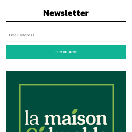
Newsletter
JE M'ABONNE