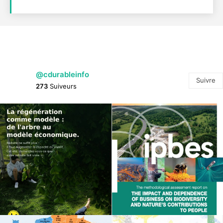
@cdurableinfo
Suivre
273
Suiveurs