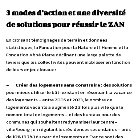
3 modes d’action et une diversité
de solutions pour réussir le ZAN
En croisant témoignages de terrain et données
statistiques, la Fondation pour la Nature et l’Homme et la
Fondation Abbé Pierre déclinent une large palette de
leviers que les collectivités peuvent mobiliser en fonction
de leurs enjeux locaux :
–
Créer des logements sans construire :
des solutions
pour mieux utiliser le bâti existant en résorbant la vacance
des logements
–
entre 2005 et 2023, le nombre de
logements vacants a augmenté 2,3 fois plus vite que le
nombre total de logements – et des bureaux pour des
communes qui souhaitent redynamiser leur centre-
ville/bourg ; en régulant les résidences secondaires – près
de 10% (9,7%) du parc de logements en France sont des