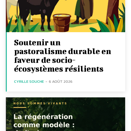
Soutenir un
pastoralisme durable en
faveur de socio-
écosystèmes résilients
CYRILLE SOUCHE
-
6 AOÛT 2026