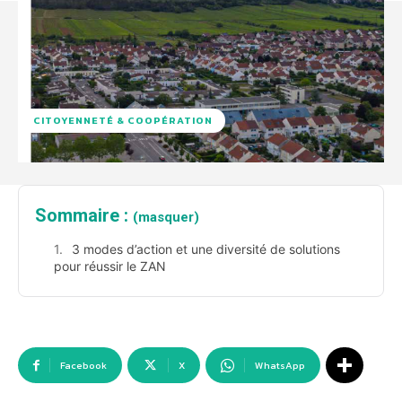
CITOYENNETÉ & COOPÉRATION
Sommaire :
(masquer)
3 modes d’action et une diversité de solutions
pour réussir le ZAN
Facebook
X
WhatsApp