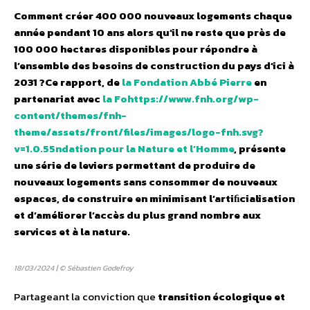
Comment créer 400 000 nouveaux logements chaque
année pendant 10 ans alors qu’il ne reste que près de
100 000 hectares disponibles pour répondre à
l’ensemble des besoins de construction du pays d’ici à
2031 ?Ce rapport, de
la Fondation Abbé Pierre
en
partenariat avec
la Fohttps://www.fnh.org/wp-
content/themes/fnh-
theme/assets/front/files/images/logo-fnh.svg?
v=1.0.55ndation pour la Nature et l’Homme
, présente
une série de leviers permettant de produire de
nouveaux logements sans consommer de nouveaux
espaces, de construire en minimisant l’artiﬁcialisation
et d’améliorer l’accès du plus grand nombre aux
services et à la nature.
18/03/2024 | © Sébastien Godefroy
Partageant la conviction que
transition écologique et