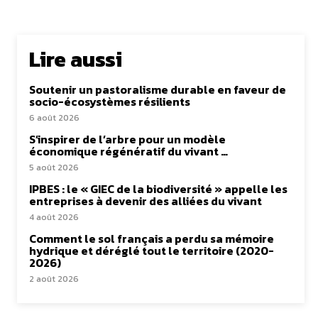
Lire aussi
Soutenir un pastoralisme durable en faveur de
socio-écosystèmes résilients
6 août 2026
S’inspirer de l’arbre pour un modèle
économique régénératif du vivant …
5 août 2026
IPBES : le « GIEC de la biodiversité » appelle les
entreprises à devenir des alliées du vivant
4 août 2026
Comment le sol français a perdu sa mémoire
hydrique et déréglé tout le territoire (2020-
2026)
2 août 2026