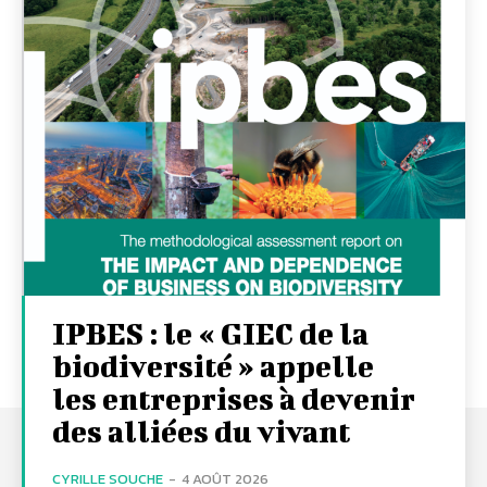
IPBES : le « GIEC de la
biodiversité » appelle
les entreprises à devenir
des alliées du vivant
CYRILLE SOUCHE
-
4 AOÛT 2026