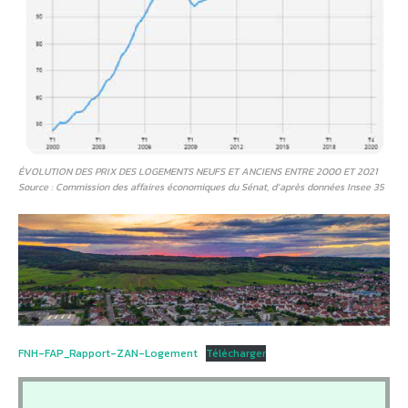
ÉVOLUTION DES PRIX DES LOGEMENTS NEUFS ET ANCIENS ENTRE 2000 ET 2021
Source : Commission des affaires économiques du Sénat, d’après données Insee 35
FNH-FAP_Rapport-ZAN-Logement
Télécharger