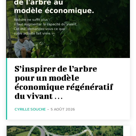
S’inspirer de l’arbre
pour un modèle
économique régénératif
du vivant …
CYRILLE SOUCHE
-
5 AOÛT 2026