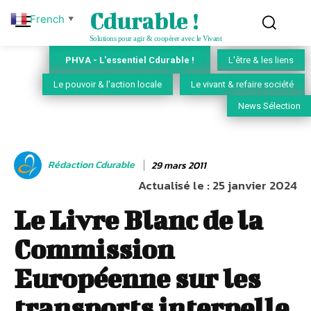
Cdurable !
French
▼
Solutions pour agir & coopérer avec le Vivant
PHVA - L'essentiel Cdurable !
L'être & les liens
Le pouvoir & l'action locale
Le vivant & refaire société
News Sélection
Rédaction Cdurable
29 mars 2011
Actualisé le :
25 janvier 2024
Le Livre Blanc de la
Commission
Européenne sur les
transports interpelle