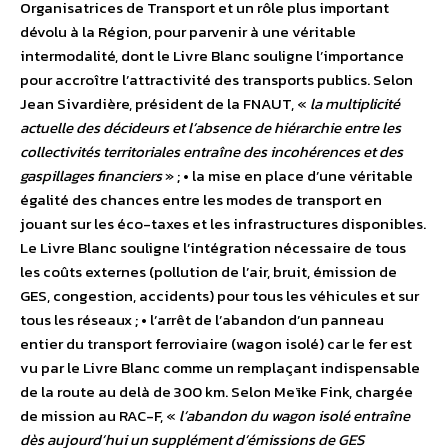
Organisatrices de Transport et un rôle plus important
dévolu à la Région, pour parvenir à une véritable
intermodalité, dont le Livre Blanc souligne l’importance
pour accroître l’attractivité des transports publics. Selon
Jean Sivardière, président de la FNAUT, «
la multiplicité
actuelle des décideurs et l’absence de hiérarchie entre les
collectivités territoriales entraîne des incohérences et des
gaspillages financiers
» ; • la mise en place d’une véritable
égalité des chances entre les modes de transport en
jouant sur les éco-taxes et les infrastructures disponibles.
Le Livre Blanc souligne l’intégration nécessaire de tous
les coûts externes (pollution de l’air, bruit, émission de
GES, congestion, accidents) pour tous les véhicules et sur
tous les réseaux ; • l’arrêt de l’abandon d’un panneau
entier du transport ferroviaire (wagon isolé) car le fer est
vu par le Livre Blanc comme un remplaçant indispensable
de la route au delà de 300 km. Selon Meïke Fink, chargée
de mission au RAC-F, «
l’abandon du wagon isolé entraîne
dès aujourd’hui un supplément d’émissions de GES