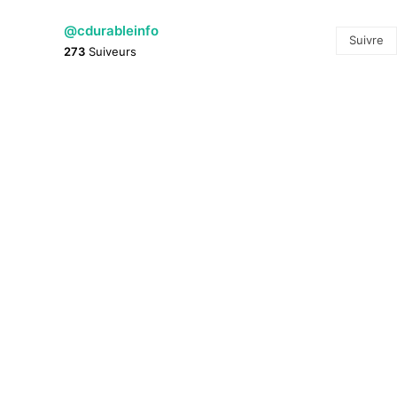
@cdurableinfo
Suivre
273
Suiveurs