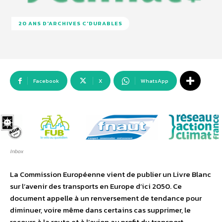
20 ANS D'ARCHIVES C'DURABLES
Facebook
X
WhatsApp
Inbox
La Commission Européenne vient de publier un Livre Blanc
sur l’avenir des transports en Europe d’ici 2050. Ce
document appelle à un renversement de tendance pour
diminuer, voire même dans certains cas supprimer, le
recours à la route et à l’avion au profit du transport