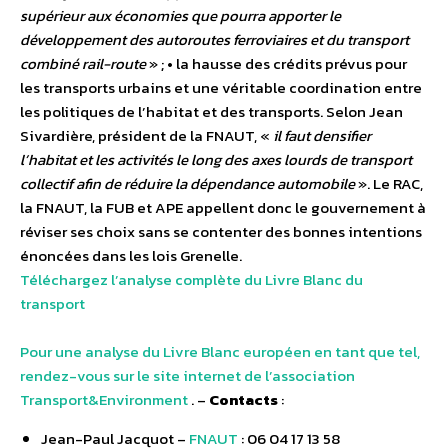
supérieur aux économies que pourra apporter le
développement des autoroutes ferroviaires et du transport
combiné rail-route
» ; • la hausse des crédits prévus pour
les transports urbains et une véritable coordination entre
les politiques de l’habitat et des transports. Selon Jean
Sivardière, président de la FNAUT, «
il faut densifier
l’habitat et les activités le long des axes lourds de transport
collectif afin de réduire la dépendance automobile
». Le RAC,
la FNAUT, la FUB et APE appellent donc le gouvernement à
réviser ses choix sans se contenter des bonnes intentions
énoncées dans les lois Grenelle.
Téléchargez l’analyse complète du Livre Blanc du
transport
Pour une analyse du Livre Blanc européen en tant que tel,
rendez-vous sur le site internet de l’association
Transport&Environment
. –
Contacts
:
Jean-Paul Jacquot –
FNAUT
: 06 04 17 13 58