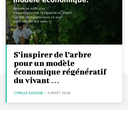
S’inspirer de l’arbre
pour un modèle
économique régénératif
du vivant …
CYRILLE SOUCHE
-
5 AOÛT 2026