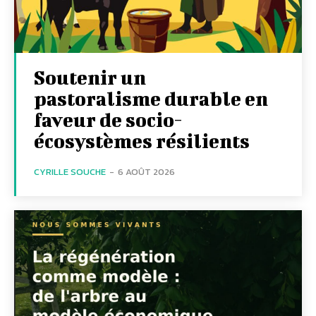
Soutenir un
pastoralisme durable en
faveur de socio-
écosystèmes résilients
CYRILLE SOUCHE
-
6 AOÛT 2026