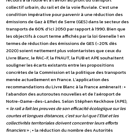
collectif urbain, du rail et de la voie fluviale. C’est une
condition impérative pour parvenir à une réduction des
émissions de Gaz à Effet de Serre (GES) dans le secteur des
transports de 60% d’ici 2050 par rapport à 1990. Bien que
les objectifs à court terme affichés par la loi Grenelle 1 en
termes de réduction des émissions de GES (-20% dès
2020) soient nettement plus volontaristes que ceux du
Livre Blanc, le RAC-F, la FNAUT, la FUB et APE souhaitent
souligner les écarts existants entre les propositions
concrètes de la Commission et la politique des transports
menée actuellement en France. L’application des
recommandations du Livre Blanc à la France amènerait : •
l’abandon des autoroutes nouvelles et de l’aéroport de
Notre-Dame-des-Landes. Selon Stéphen Keckhove (APE),
«
le rail a fait les preuves de son efficacité écologique sur les
courtes et longues distances, c’est sur lui que l’Etat et les
collectivités territoriales doivent concentrer leurs efforts
financiers
» ; • la réduction du nombre des Autorités