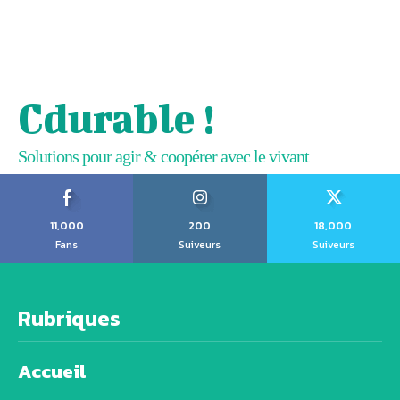
Cdurable !
Solutions pour agir & coopérer avec le vivant
11,000
200
18,000
Fans
Suiveurs
Suiveurs
Rubriques
Accueil