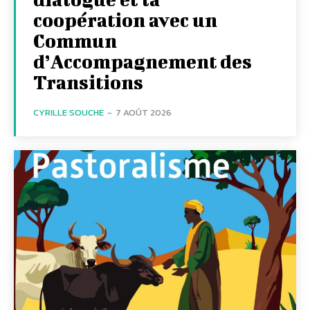
coopération avec un
Commun
d’Accompagnement des
Transitions
CYRILLE SOUCHE
-
7 AOÛT 2026