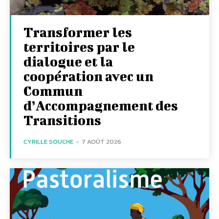
Transformer les
territoires par le
dialogue et la
coopération avec un
Commun
d’Accompagnement des
Transitions
CYRILLE SOUCHE
-
7 AOÛT 2026