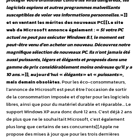
logiciels espions et autres programmes malveillants
susceptibles de voler vos informations personnelles.
»]]
et en vantant les mérites des nouveaux PC[[Le site
web de Microsoft annonce également : «
Si votre PC
actuel ne peut pas exécuter Windows 8.1, le moment est
peut-être venu d’en acheter un nouveau. Découvrez notre
magnifique sélection de nouveaux PC. Ils n’ont jamais été
aussi puissants, légers et élégants et proposés dans une
gamme de prix considérablement moins onéreuse qu’il y a
10 ans.
»]], aujourd’hui «
élégants
» et «
puissants
»,
mais demain obsolètes.
Pour les éco-consommateurs,
l’annonce de Microsoft est peut être l’occasion de sortir
de la consommation imposée et d’opter pour les logiciels
libres, ainsi que pour du matériel durable et réparable… Le
support Windows XP aura donc duré 12 ans. C’est déjà 2 ans
de plus que ne le souhaitait Microsoft, c’est également
plus long que certains de ses concurrents[[Apple ne
propose des mises à jour que pour les trois dernières