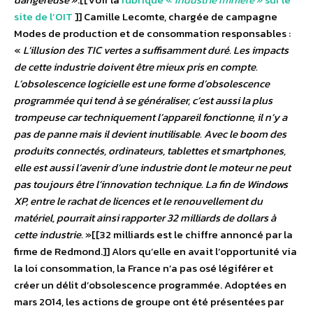
site de l’OIT
]] Camille Lecomte, chargée de campagne
Modes de production et de consommation responsables :
«
L’illusion des TIC vertes a suffisamment duré. Les impacts
de cette industrie doivent être mieux pris en compte.
L’obsolescence logicielle est une forme d’obsolescence
programmée qui tend à se généraliser, c’est aussi la plus
trompeuse car techniquement l’appareil fonctionne, il n’y a
pas de panne mais il devient inutilisable. Avec le boom des
produits connectés, ordinateurs, tablettes et smartphones,
elle est aussi l’avenir d’une industrie dont le moteur ne peut
pas toujours être l’innovation technique. La fin de Windows
XP, entre le rachat de licences et le renouvellement du
matériel, pourrait ainsi rapporter 32 milliards de dollars à
cette industrie.
»[[32 milliards est le chiffre annoncé par la
firme de Redmond.]] Alors qu’elle en avait l’opportunité via
la loi consommation, la France n’a pas osé légiférer et
créer un délit d’obsolescence programmée. Adoptées en
mars 2014, les actions de groupe ont été présentées par