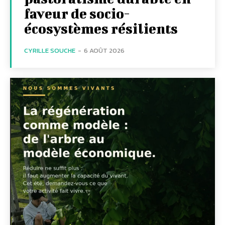
faveur de socio-
écosystèmes résilients
CYRILLE SOUCHE
-
6 AOÛT 2026