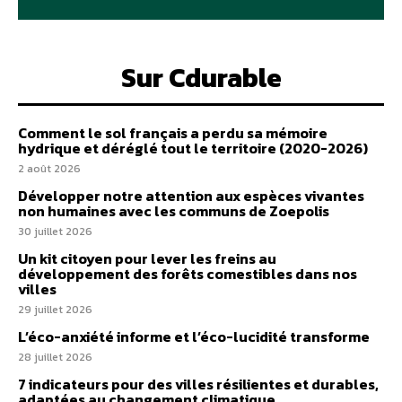
Sur Cdurable
Comment le sol français a perdu sa mémoire
hydrique et déréglé tout le territoire (2020-2026)
2 août 2026
Développer notre attention aux espèces vivantes
non humaines avec les communs de Zoepolis
30 juillet 2026
Un kit citoyen pour lever les freins au
développement des forêts comestibles dans nos
villes
29 juillet 2026
L’éco-anxiété informe et l’éco-lucidité transforme
28 juillet 2026
7 indicateurs pour des villes résilientes et durables,
adaptées au changement climatique