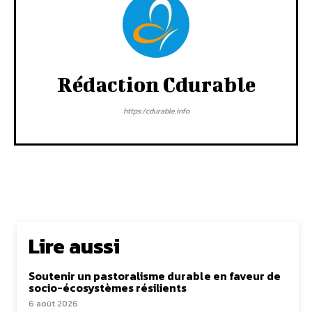
Rédaction Cdurable
https:/cdurable.info
Lire aussi
Soutenir un pastoralisme durable en faveur de
socio-écosystèmes résilients
6 août 2026