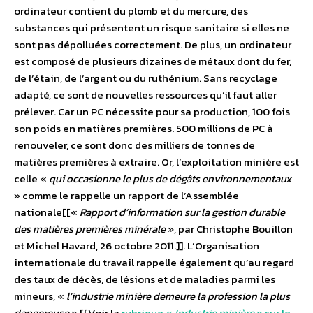
ordinateur contient du plomb et du mercure, des
substances qui présentent un risque sanitaire si elles ne
sont pas dépolluées correctement. De plus, un ordinateur
est composé de plusieurs dizaines de métaux dont du fer,
de l’étain, de l’argent ou du ruthénium. Sans recyclage
adapté, ce sont de nouvelles ressources qu’il faut aller
prélever. Car un PC nécessite pour sa production, 100 fois
son poids en matières premières. 500 millions de PC à
renouveler, ce sont donc des milliers de tonnes de
matières premières à extraire. Or, l’exploitation minière est
celle «
qui occasionne le plus de dégâts environnementaux
» comme le rappelle un rapport de l’Assemblée
nationale[[«
Rapport d’information sur la gestion durable
des matières premières minérale
», par Christophe Bouillon
et Michel Havard, 26 octobre 2011.]]. L’Organisation
internationale du travail rappelle également qu’au regard
des taux de décès, de lésions et de maladies parmi les
mineurs, «
l’industrie minière demeure la profession la plus
dangereuse
».[[Voir la
rubrique «
Industrie minière
» sur le