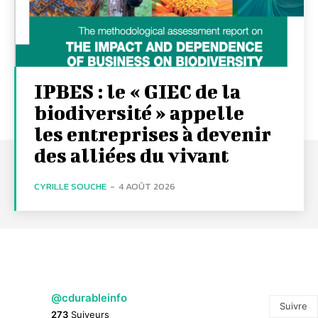
IPBES : le « GIEC de la
biodiversité » appelle
les entreprises à devenir
des alliées du vivant
CYRILLE SOUCHE
-
4 AOÛT 2026
@cdurableinfo
Suivre
273
Suiveurs