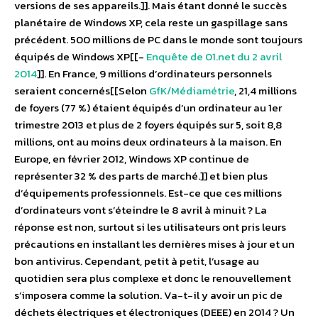
versions de ses appareils.]]. Mais étant donné le succès
planétaire de Windows XP, cela reste un gaspillage sans
précédent. 500 millions de PC dans le monde sont toujours
équipés de Windows XP[[-
Enquête de 01.net du 2 avril
2014
]]. En France, 9 millions d’ordinateurs personnels
seraient concernés[[Selon
GfK/Médiamétrie
, 21,4 millions
de foyers (77 %) étaient équipés d’un ordinateur au 1er
trimestre 2013 et plus de 2 foyers équipés sur 5, soit 8,8
millions, ont au moins deux ordinateurs à la maison. En
Europe, en février 2012, Windows XP continue de
représenter 32 % des parts de marché.]] et bien plus
d’équipements professionnels. Est-ce que ces millions
d’ordinateurs vont s’éteindre le 8 avril à minuit ? La
réponse est non, surtout si les utilisateurs ont pris leurs
précautions en installant les dernières mises à jour et un
bon antivirus. Cependant, petit à petit, l’usage au
quotidien sera plus complexe et donc le renouvellement
s’imposera comme la solution. Va-t-il y avoir un pic de
déchets électriques et électroniques (DEEE) en 2014 ? Un