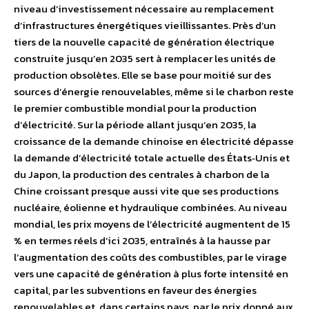
niveau d’investissement nécessaire au remplacement
d’infrastructures énergétiques vieillissantes. Près d’un
tiers de la nouvelle capacité de génération électrique
construite jusqu’en 2035 sert à remplacer les unités de
production obsolètes. Elle se base pour moitié sur des
sources d’énergie renouvelables, même si le charbon reste
le premier combustible mondial pour la production
d’électricité. Sur la période allant jusqu’en 2035, la
croissance de la demande chinoise en électricité dépasse
la demande d’électricité totale actuelle des États‐Unis et
du Japon, la production des centrales à charbon de la
Chine croissant presque aussi vite que ses productions
nucléaire, éolienne et hydraulique combinées. Au niveau
mondial, les prix moyens de l’électricité augmentent de 15
% en termes réels d’ici 2035, entraînés à la hausse par
l’augmentation des coûts des combustibles, par le virage
vers une capacité de génération à plus forte intensité en
capital, par les subventions en faveur des énergies
renouvelables et, dans certains pays, par le prix donné aux