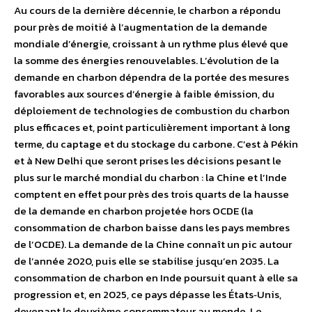
Au cours de la dernière décennie, le charbon a répondu
pour près de moitié à l’augmentation de la demande
mondiale d’énergie, croissant à un rythme plus élevé que
la somme des énergies renouvelables. L’évolution de la
demande en charbon dépendra de la portée des mesures
favorables aux sources d’énergie à faible émission, du
déploiement de technologies de combustion du charbon
plus efficaces et, point particulièrement important à long
terme, du captage et du stockage du carbone. C’est à Pékin
et à New Delhi que seront prises les décisions pesant le
plus sur le marché mondial du charbon : la Chine et l’Inde
comptent en effet pour près des trois quarts de la hausse
de la demande en charbon projetée hors OCDE (la
consommation de charbon baisse dans les pays membres
de l’OCDE). La demande de la Chine connaît un pic autour
de l’année 2020, puis elle se stabilise jusqu’en 2035. La
consommation de charbon en Inde poursuit quant à elle sa
progression et, en 2025, ce pays dépasse les États‐Unis,
devenant le deuxième consommateur au monde. Le