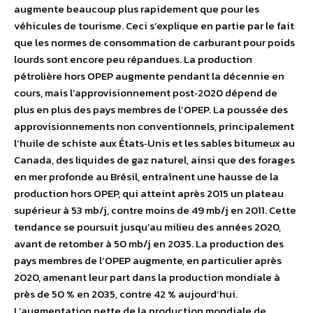
augmente beaucoup plus rapidement que pour les
véhicules de tourisme. Ceci s’explique en partie par le fait
que les normes de consommation de carburant pour poids
lourds sont encore peu répandues. La production
pétrolière hors OPEP augmente pendant la décennie en
cours, mais l’approvisionnement post‐2020 dépend de
plus en plus des pays membres de l’OPEP. La poussée des
approvisionnements non conventionnels, principalement
l’huile de schiste aux États‐Unis et les sables bitumeux au
Canada, des liquides de gaz naturel, ainsi que des forages
en mer profonde au Brésil, entraînent une hausse de la
production hors OPEP, qui atteint après 2015 un plateau
supérieur à 53 mb/j, contre moins de 49 mb/j en 2011. Cette
tendance se poursuit jusqu’au milieu des années 2020,
avant de retomber à 50 mb/j en 2035. La production des
pays membres de l’OPEP augmente, en particulier après
2020, amenant leur part dans la production mondiale à
près de 50 % en 2035, contre 42 % aujourd’hui.
L’augmentation nette de la production mondiale de