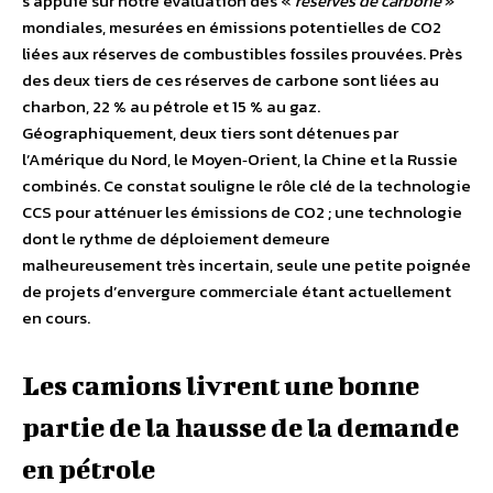
s’appuie sur notre évaluation des «
réserves de carbone
»
mondiales, mesurées en émissions potentielles de CO2
liées aux réserves de combustibles fossiles prouvées. Près
des deux tiers de ces réserves de carbone sont liées au
charbon, 22 % au pétrole et 15 % au gaz.
Géographiquement, deux tiers sont détenues par
l’Amérique du Nord, le Moyen‐Orient, la Chine et la Russie
combinés. Ce constat souligne le rôle clé de la technologie
CCS pour atténuer les émissions de CO2 ; une technologie
dont le rythme de déploiement demeure
malheureusement très incertain, seule une petite poignée
de projets d’envergure commerciale étant actuellement
en cours.
Les camions livrent une bonne
partie de la hausse de la demande
en pétrole