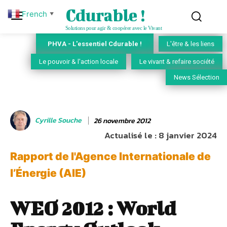
Cdurable !
French
▼
Solutions pour agir & coopérer avec le Vivant
PHVA - L'essentiel Cdurable !
L'être & les liens
Le pouvoir & l'action locale
Le vivant & refaire société
News Sélection
Cyrille Souche
26 novembre 2012
Actualisé le :
8 janvier 2024
Rapport de l'Agence Internationale de
l’Énergie (AIE)
WEO 2012 : World