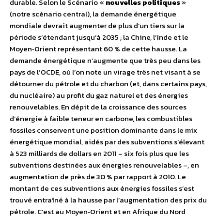
durable. Selon le Scénario «
nouvelles politiques
»
(notre scénario central), la demande énergétique
mondiale devrait augmenter de plus d’un tiers sur la
période s’étendant jusqu’à 2035 ; la Chine, l’Inde et le
Moyen‐Orient représentant 60 % de cette hausse. La
demande énergétique n’augmente que très peu dans les
pays de l’OCDE, où l’on note un virage très net visant à se
détourner du pétrole et du charbon (et, dans certains pays,
du nucléaire) au profit du gaz naturel et des énergies
renouvelables. En dépit de la croissance des sources
d’énergie à faible teneur en carbone, les combustibles
fossiles conservent une position dominante dans le mix
énergétique mondial, aidés par des subventions s’élevant
à 523 milliards de dollars en 2011 – six fois plus que les
subventions destinées aux énergies renouvelables –, en
augmentation de près de 30 % par rapport à 2010. Le
montant de ces subventions aux énergies fossiles s’est
trouvé entraîné à la hausse par l’augmentation des prix du
pétrole. C’est au Moyen‐Orient et en Afrique du Nord