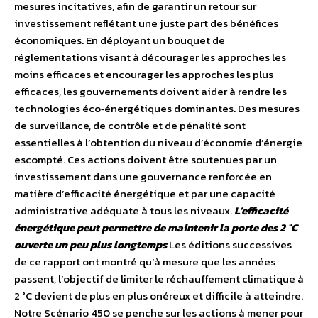
mesures incitatives, afin de garantir un retour sur
investissement reflétant une juste part des bénéfices
économiques. En déployant un bouquet de
réglementations visant à décourager les approches les
moins efficaces et encourager les approches les plus
efficaces, les gouvernements doivent aider à rendre les
technologies éco‐énergétiques dominantes. Des mesures
de surveillance, de contrôle et de pénalité sont
essentielles à l’obtention du niveau d’économie d’énergie
escompté. Ces actions doivent être soutenues par un
investissement dans une gouvernance renforcée en
matière d’efficacité énergétique et par une capacité
administrative adéquate à tous les niveaux.
L’efficacité
énergétique peut permettre de maintenir la porte des 2 °C
ouverte un peu plus longtemps
Les éditions successives
de ce rapport ont montré qu’à mesure que les années
passent, l’objectif de limiter le réchauffement climatique à
2 °C devient de plus en plus onéreux et difficile à atteindre.
Notre Scénario 450 se penche sur les actions à mener pour