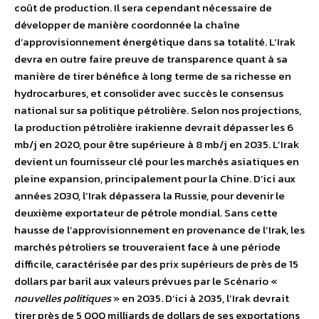
coût de production. Il sera cependant nécessaire de
développer de manière coordonnée la chaîne
d’approvisionnement énergétique dans sa totalité. L’Irak
devra en outre faire preuve de transparence quant à sa
manière de tirer bénéfice à long terme de sa richesse en
hydrocarbures, et consolider avec succès le consensus
national sur sa politique pétrolière. Selon nos projections,
la production pétrolière irakienne devrait dépasser les 6
mb/j en 2020, pour être supérieure à 8 mb/j en 2035. L’Irak
devient un fournisseur clé pour les marchés asiatiques en
pleine expansion, principalement pour la Chine. D’ici aux
années 2030, l’Irak dépassera la Russie, pour devenir le
deuxième exportateur de pétrole mondial. Sans cette
hausse de l’approvisionnement en provenance de l’Irak, les
marchés pétroliers se trouveraient face à une période
difficile, caractérisée par des prix supérieurs de près de 15
dollars par baril aux valeurs prévues par le Scénario «
nouvelles politiques
» en 2035. D’ici à 2035, l’Irak devrait
tirer près de 5 000 milliards de dollars de ses exportations