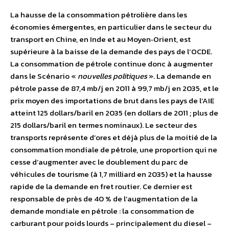
La hausse de la consommation pétrolière dans les
économies émergentes, en particulier dans le secteur du
transport en Chine, en Inde et au Moyen‐Orient, est
supérieure à la baisse de la demande des pays de l’OCDE.
La consommation de pétrole continue donc à augmenter
dans le Scénario «
nouvelles politiques
». La demande en
pétrole passe de 87,4 mb/j en 2011 à 99,7 mb/j en 2035, et le
prix moyen des importations de brut dans les pays de l’AIE
atteint 125 dollars/baril en 2035 (en dollars de 2011 ; plus de
215 dollars/baril en termes nominaux). Le secteur des
transports représente d’ores et déjà plus de la moitié de la
consommation mondiale de pétrole, une proportion qui ne
cesse d’augmenter avec le doublement du parc de
véhicules de tourisme (à 1,7 milliard en 2035) et la hausse
rapide de la demande en fret routier. Ce dernier est
responsable de près de 40 % de l’augmentation de la
demande mondiale en pétrole : la consommation de
carburant pour poids lourds – principalement du diesel –