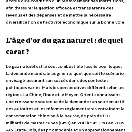
accrue qu’à condition d’un renforcement des institutions,
afin d’assurer la gestion efficace et transparente des
revenus et des dépenses et de mettre la nécessaire
diversification de l’activité économique sur la bonne voie.
L’âge d’or du gaz naturel : de quel
carat ?
Le gaz naturel est le seul combustible fossile pour lequel
la demande mondiale augmente quel que soit le scénario
envisagé, assurant son succès dans des contextes
politiques variés. Mais les perspectives diffèrent selon les
régions. La Chine, l’Inde et le Moyen‐Orient connaissent
une croissance soutenue de la demande : un soutien actif
des autorités et les réformes réglementaires entraînent la
consommation chinoise à la hausse, de près de 130
milliards de mètres cubes (Gm3) en 2011 à 545 Gm3 en 2035.
Aux États‐Unis, des prix modérés et un approvisionnement