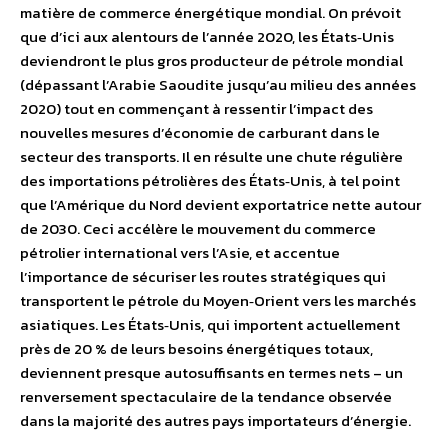
matière de commerce énergétique mondial. On prévoit
que d’ici aux alentours de l’année 2020, les États‐Unis
deviendront le plus gros producteur de pétrole mondial
(dépassant l’Arabie Saoudite jusqu’au milieu des années
2020) tout en commençant à ressentir l’impact des
nouvelles mesures d’économie de carburant dans le
secteur des transports. Il en résulte une chute régulière
des importations pétrolières des États‐Unis, à tel point
que l’Amérique du Nord devient exportatrice nette autour
de 2030. Ceci accélère le mouvement du commerce
pétrolier international vers l’Asie, et accentue
l’importance de sécuriser les routes stratégiques qui
transportent le pétrole du Moyen‐Orient vers les marchés
asiatiques. Les États‐Unis, qui importent actuellement
près de 20 % de leurs besoins énergétiques totaux,
deviennent presque autosuffisants en termes nets – un
renversement spectaculaire de la tendance observée
dans la majorité des autres pays importateurs d’énergie.