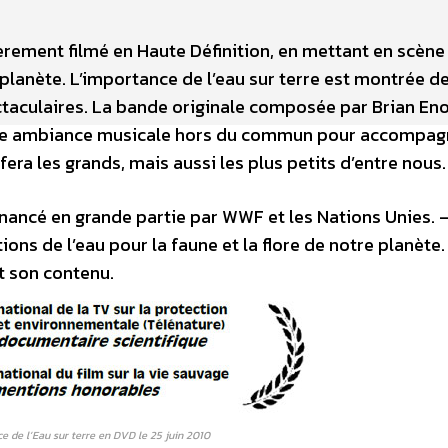
ement filmé en Haute Définition, en mettant en scène 
lanète. L’importance de l’eau sur terre est montrée d
taculaires. La bande originale composée par Brian Eno,
ne ambiance musicale hors du commun pour accompag
era les grands, mais aussi les plus petits d’entre nous.
inancé en grande partie par WWF et les Nations Unies. 
ns de l’eau pour la faune et la flore de notre planète.
t son contenu.
nce de l’Eau sur terre en DVD le 25 juin 2010