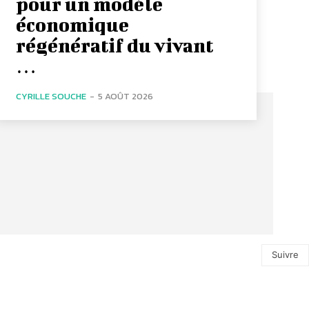
pour un modèle
économique
régénératif du vivant
…
CYRILLE SOUCHE
-
5 AOÛT 2026
Suivre