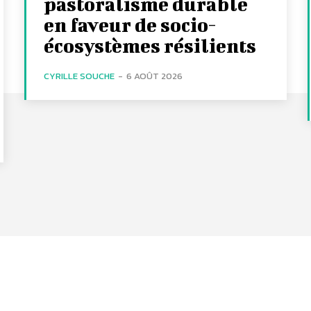
pastoralisme durable
en faveur de socio-
écosystèmes résilients
CYRILLE SOUCHE
-
6 AOÛT 2026