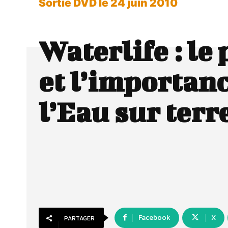
Sortie DVD le 24 juin 2010
Waterlife : le
et l’importanc
l’Eau sur terr
Facebook
X
PARTAGER