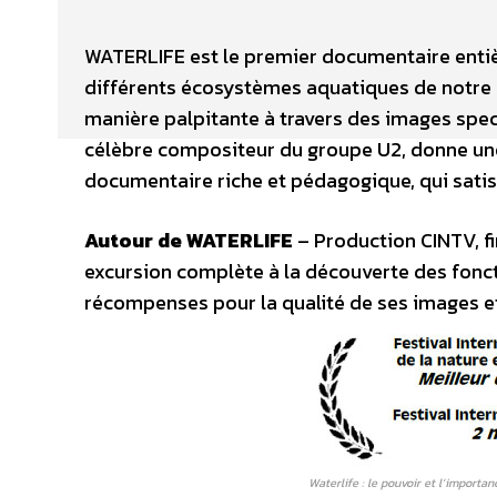
WATERLIFE est le premier documentaire entièr
différents écosystèmes aquatiques de notre p
manière palpitante à travers des images spec
célèbre compositeur du groupe U2, donne u
documentaire riche et pédagogique, qui satisf
Autour de WATERLIFE
– Production CINTV, f
excursion complète à la découverte des fonctio
récompenses pour la qualité de ses images e
Waterlife : le pouvoir et l’importa