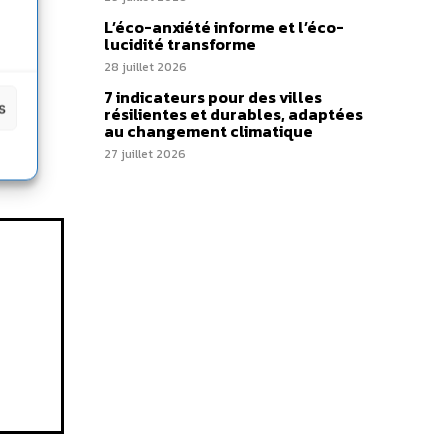
L’éco-anxiété informe et l’éco-
lucidité transforme
28 juillet 2026
7 indicateurs pour des villes
s
résilientes et durables, adaptées
au changement climatique
27 juillet 2026