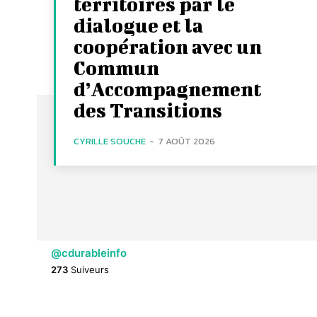
territoires par le
dialogue et la
coopération avec un
Commun
d’Accompagnement
des Transitions
CYRILLE SOUCHE
-
7 AOÛT 2026
@cdurableinfo
273
Suiveurs