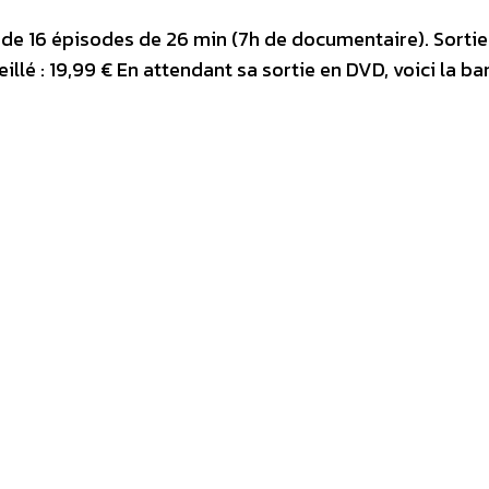
D de 16 épisodes de 26 min (7h de documentaire). Sortie
eillé : 19,99 € En attendant sa sortie en DVD, voici la b