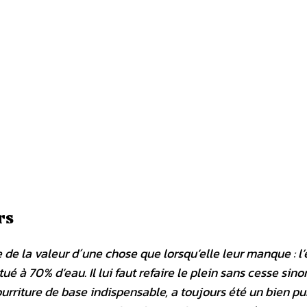
rs
e la valeur d´une chose que lorsqu’elle leur manque : l’e
é à 70% d’eau. Il lui faut refaire le plein sans cesse sinon
ourriture de base indispensable, a toujours été un bien pub