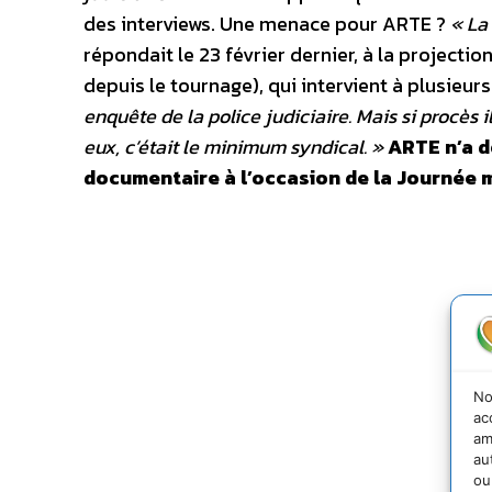
des interviews. Une menace pour ARTE ?
« La
répondait le 23 février dernier, à la projecti
depuis le tournage), qui intervient à plusieurs
enquête de la police judiciaire. Mais si procès 
eux, c’était le minimum syndical. »
ARTE n’a d
documentaire à l’occasion de la Journée m
No
ac
am
au
ou