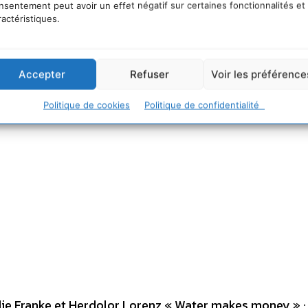
nsentement peut avoir un effet négatif sur certaines fonctionnalités et
ractéristiques.
mentaire
Accepter
Refuser
Voir les préférence
Politique de cookies
Politique de confidentialité
slie Franke et Herdolor Lorenz « Water makes money » :