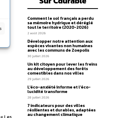
Sur Cdurable
Comment le sol français a perdu
sa mémoire hydrique et déréglé
tout le territoire (2020-2026)
s
2 août 2026
Développer notre attention aux
espèces vivantes non humaines
avec les communs de Zoepolis
30 juillet 2026
Un kit citoyen pour lever les freins
au développement des forêts
comestibles dans nos villes
29 juillet 2026
L’éco-anxiété informe et l’éco-
lucidité transforme
28 juillet 2026
7 indicateurs pour des villes
résilientes et durables, adaptées
au changement climatique
 « Les