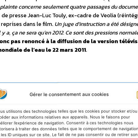
 plainte concerne seulement quatre passages du docume
on de presse Jean-Luc Touly, ex-cadre de Veolia (réintég
 reprises dans le film.
Un juge d’instruction a été désigné,
il y a, ça ne sera qu’en 2012. Ce sont des pressions normal
onc pas renoncé à la diffusion de la version télévi
ondiale de l’eau le 22 mars 2011
.
Gérer le consentement aux cookies
us utilisons des technologies telles que les cookies pour stocker et/ou
céder aux informations relatives aux appareils. Nous le faisons pour
éliorer l’expérience de navigation. Consentir à ces technologies nous
torisera à traiter des données telles que le comportement de navigatio
 les ID uniques sur ce site. Le fait de ne pas consentir ou de retirer son