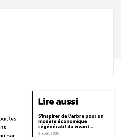
Lire aussi
S’inspirer de l’arbre pour un
ur, les
modèle économique
régénératif du vivant …
ins
5 août 2026
eau par