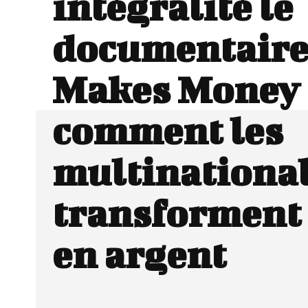
intégralité le
documentaire
Makes Money 
comment les
multinationa
transforment 
en argent