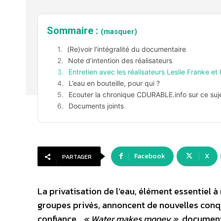
Sommaire :
(masquer)
(Re)voir l’intégralité du documentaire
Note d’intention des réalisateurs
Entretien avec les réalisateurs Leslie Franke et
L’eau en bouteille, pour qui ?
Ecouter la chronique CDURABLE.info sur ce suj
Documents joints
Facebook
X
PARTAGER
La privatisation de l’eau, élément essentiel à
groupes privés, annoncent de nouvelles conqu
confiance…
« Water makes money »
, document