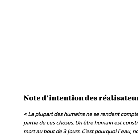
Note d’intention des réalisateu
« La plupart des humains ne se rendent compte d
partie de ces choses. Un être humain est constitu
mort au bout de 3 jours. C’est pourquoi l´eau, n