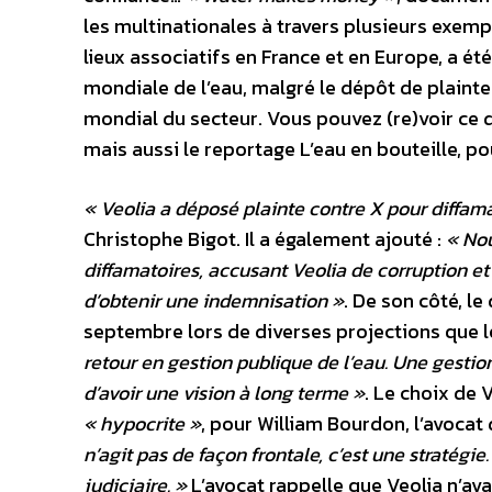
les multinationales à travers plusieurs exem
lieux associatifs en France et en Europe, a ét
mondiale de l’eau, malgré le dépôt de plainte
mondial du secteur. Vous pouvez (re)voir ce 
mais aussi le reportage L’eau en bouteille, po
« Veolia a déposé plainte contre X pour diffam
Christophe Bigot. Il a également ajouté :
« Nou
diffamatoires, accusant Veolia de corruption et 
d’obtenir une indemnisation »
. De son côté, le
septembre lors de diverses projections que l
retour en gestion publique de l’eau. Une gestio
d’avoir une vision à long terme »
. Le choix de 
« hypocrite »
, pour William Bourdon, l’avocat
n’agit pas de façon frontale, c’est une stratégi
judiciaire. »
L’avocat rappelle que Veolia n’ava