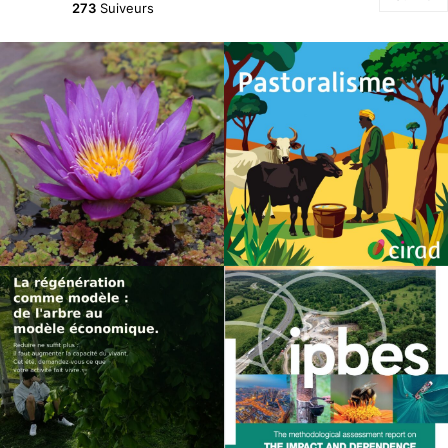
273
Suiveurs