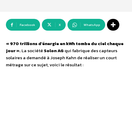
Facebook
X
WhatsApp
« 970 trillions d’énergie en kWh tombe du ciel chaque
jour ».
La société
Solon AG
qui fabrique des capteurs
solaires a demandé à Joseph Kahn de réaliser un court
métrage sur ce sujet, voici le résultat :