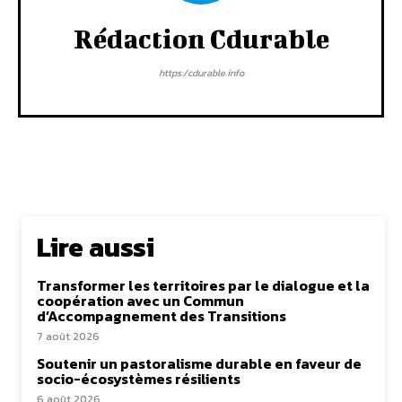
Rédaction Cdurable
https:/cdurable.info
Lire aussi
Transformer les territoires par le dialogue et la
coopération avec un Commun
d’Accompagnement des Transitions
7 août 2026
Soutenir un pastoralisme durable en faveur de
socio-écosystèmes résilients
6 août 2026