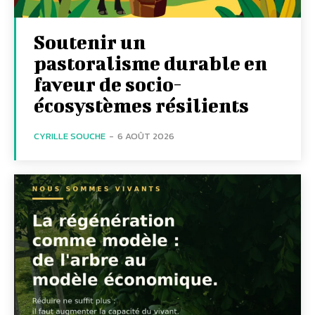
Soutenir un
pastoralisme durable en
faveur de socio-
écosystèmes résilients
CYRILLE SOUCHE
-
6 AOÛT 2026