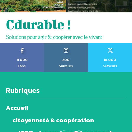
Cdurable !
Solutions pour agir & coopérer avec le vivant
11,000
200
18,000
Fans
Suiveurs
Suiveurs
Rubriques
Accueil
citoyenneté & coopération