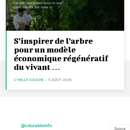
S’inspirer de l’arbre
pour un modèle
économique régénératif
du vivant …
CYRILLE SOUCHE
-
5 AOÛT 2026
@cdurableinfo
Suivre