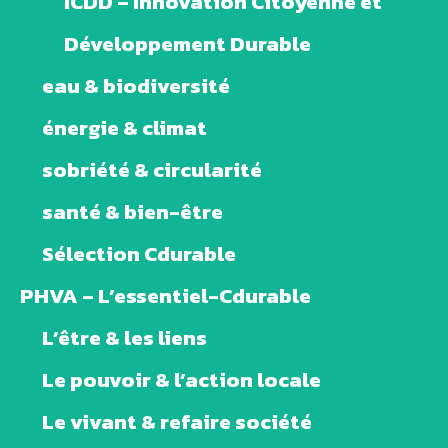
ICDD – Innovation Citoyenne et
Développement Durable
eau & biodiversité
énergie & climat
sobriété & circularité
santé & bien-être
Sélection Cdurable
PHVA – L’essentiel-Cdurable
L’être & les liens
Le pouvoir & l’action locale
Le vivant & refaire société