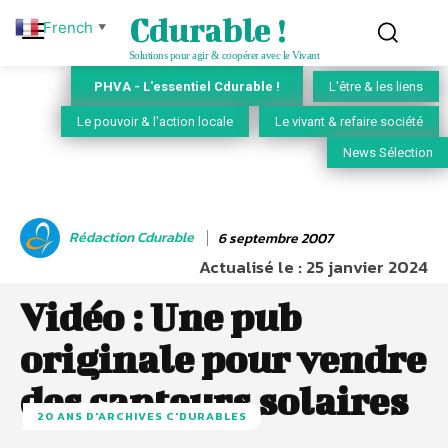
Cdurable !
French
▼
Solutions pour agir & coopérer avec le Vivant
PHVA - L'essentiel Cdurable !
L'être & les liens
Le pouvoir & l'action locale
Le vivant & refaire société
News Sélection
Rédaction Cdurable
6 septembre 2007
Actualisé le :
25 janvier 2024
Vidéo : Une pub
originale pour vendre
des capteurs solaires
20 ANS D'ARCHIVES C'DURABLES