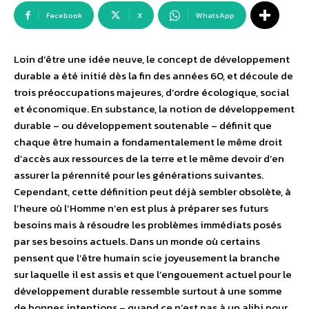
Facebook
X
WhatsApp
Loin d’être une idée neuve, le concept de développement
durable a été initié dès la fin des années 60, et découle de
trois préoccupations majeures, d’ordre écologique, social
et économique. En substance, la notion de développement
durable – ou développement soutenable – définit que
chaque être humain a fondamentalement le même droit
d’accès aux ressources de la terre et le même devoir d’en
assurer la pérennité pour les générations suivantes.
Cependant, cette définition peut déjà sembler obsolète, à
l’heure où l’Homme n’en est plus à préparer ses futurs
besoins mais à résoudre les problèmes immédiats posés
par ses besoins actuels. Dans un monde où certains
pensent que l’être humain scie joyeusement la branche
sur laquelle il est assis et que l’engouement actuel pour le
développement durable ressemble surtout à une somme
de bonnes intentions – quand ce n’est pas à un alibi pour