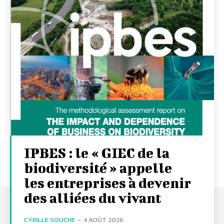
IPBES : le « GIEC de la
biodiversité » appelle
les entreprises à devenir
des alliées du vivant
CYRILLE SOUCHE
-
4 AOÛT 2026