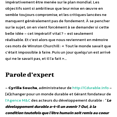
impérativement être menée sur le plan mondial. Les
objectifs sont si ambitieux que leur mise en œuvre en
semble toujours compromise, et les critiques lancées ne
manquent généralement pas de fondement. À se pencher
sur le sujet, on en vient forcément à se demander si cette
belle idée – cet impératif vital ? – est seulement
réalisable. Et c’est alors que nous reviennent en mémoire
ces mots de Winston Churchill : « Tout le monde savait que
c’était impossible à faire. Puis un jour quelqu’un est arrivé
qui ne le savait pas, et il l’a fait »…
Parole d’expert
–
Cyrille Souche
, administrateur de
http://Cdurable.info
–
[é]changer pour un monde durable et Gérant fondateur de
l’Agence M&C
des acteurs du développement durable :
“
Le
développement durable a-t-il un avenir ? Oui, à la
condition toutefois que l’être humain soit remis au coeur