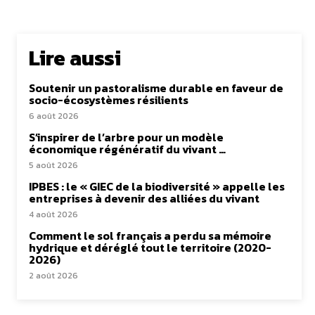
Lire aussi
Soutenir un pastoralisme durable en faveur de
socio-écosystèmes résilients
6 août 2026
S’inspirer de l’arbre pour un modèle
économique régénératif du vivant …
5 août 2026
IPBES : le « GIEC de la biodiversité » appelle les
entreprises à devenir des alliées du vivant
4 août 2026
Comment le sol français a perdu sa mémoire
hydrique et déréglé tout le territoire (2020-
2026)
2 août 2026