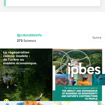
@cdurableinfo
Suivre
273
Suiveurs