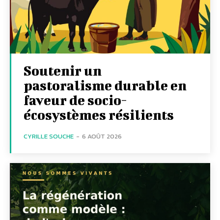
Soutenir un
pastoralisme durable en
faveur de socio-
écosystèmes résilients
CYRILLE SOUCHE
-
6 AOÛT 2026