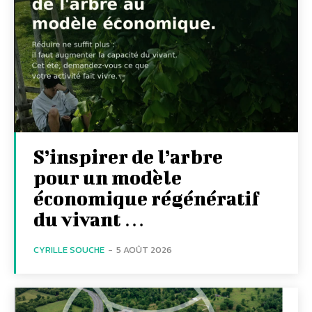
S’inspirer de l’arbre
pour un modèle
économique régénératif
du vivant …
CYRILLE SOUCHE
-
5 AOÛT 2026