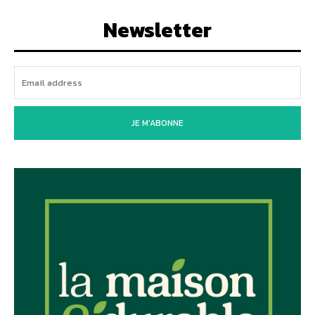
Newsletter
JE M'ABONNE