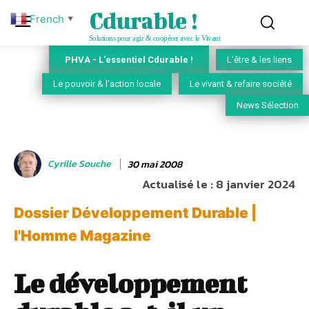
Cdurable !
French
▼
Solutions pour agir & coopérer avec le Vivant
PHVA - L'essentiel Cdurable !
L'être & les liens
Le pouvoir & l'action locale
Le vivant & refaire société
News Sélection
Cyrille Souche
30 mai 2008
Actualisé le :
8 janvier 2024
Dossier Développement Durable |
l'Homme Magazine
Le développement