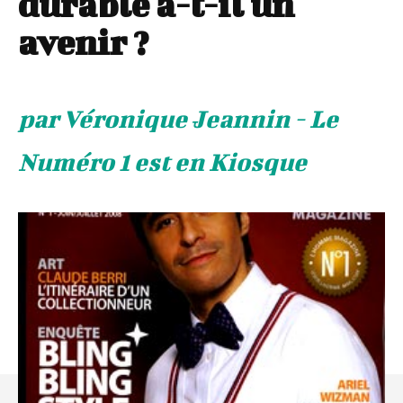
durable a-t-il un
avenir ?
par Véronique Jeannin - Le
Numéro 1 est en Kiosque