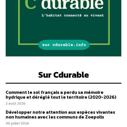
Sur Cdurable
Comment le sol français a perdu sa mémoire
hydrique et déréglé tout le territoire (2020-2026)
2 août 2026
Développer notre attention aux espèces vivantes
non humaines avec les communs de Zoepolis
30 juillet 2026