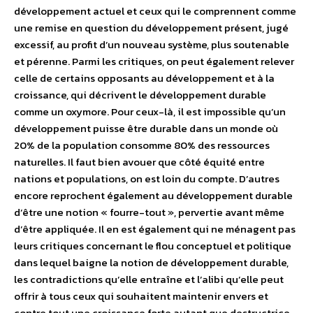
développement actuel et ceux qui le comprennent comme
une remise en question du développement présent, jugé
excessif, au profit d’un nouveau système, plus soutenable
et pérenne. Parmi les critiques, on peut également relever
celle de certains opposants au développement et à la
croissance, qui décrivent le développement durable
comme un oxymore. Pour ceux-là, il est impossible qu’un
développement puisse être durable dans un monde où
20% de la population consomme 80% des ressources
naturelles. Il faut bien avouer que côté équité entre
nations et populations, on est loin du compte. D’autres
encore reprochent également au développement durable
d’être une notion « fourre-tout », pervertie avant même
d’être appliquée. Il en est également qui ne ménagent pas
leurs critiques concernant le flou conceptuel et politique
dans lequel baigne la notion de développement durable,
les contradictions qu’elle entraîne et l’alibi qu’elle peut
offrir à tous ceux qui souhaitent maintenir envers et
contre tout une croissance forte autant que destructrice