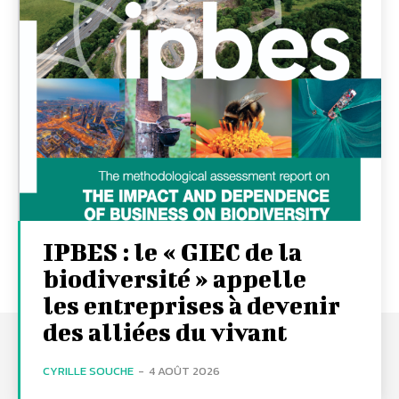
IPBES : le « GIEC de la
biodiversité » appelle
les entreprises à devenir
des alliées du vivant
CYRILLE SOUCHE
-
4 AOÛT 2026