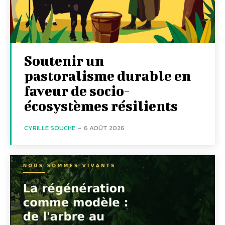
Soutenir un
pastoralisme durable en
faveur de socio-
écosystèmes résilients
CYRILLE SOUCHE
-
6 AOÛT 2026