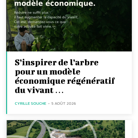
S’inspirer de l’arbre
pour un modèle
économique régénératif
du vivant …
CYRILLE SOUCHE
-
5 AOÛT 2026