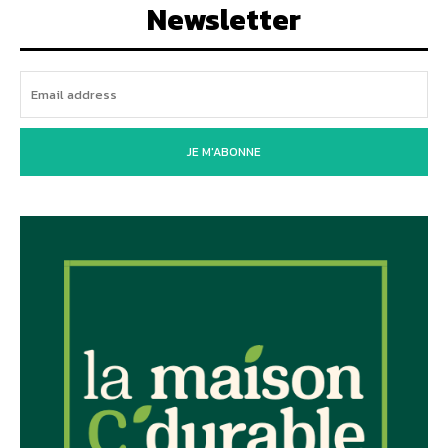
Newsletter
JE M'ABONNE