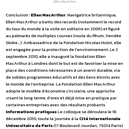
Ellen MacArthur
Conclusion :
Ellen MacArthur
. Navigatrice britannique,
Ellen MacArthur a battu des records (notamment le record
du tour du monde à la voile en solitaire en 2005) et figuré
au palmarès de multiples courses (route du Rhum, Vendée
Globe…). Ambassadrice de la Fondation Nicolas Hulot, elle
est engagée pour la protection de l’environnement. Le 2
septembre 2010, elle a inauguré la fondation Ellen
MacArthur à Londres dont le but est de favoriser la mise en
place des conditions nécessaires à un avenir durable, via
de solides programmes éducatifs et des liens étroits avec
le monde de l’entreprise. La Fondation Ellen MacArthur
adopte le modèle d’économie circulaire, une approche
visant le long terme, d’ores et déjà mise en pratique par
certaines entreprises avec des résultats probants.
Informations pratiques
Le colloque se déroulera le 16
décembre 2010, toute la journée à la
Cité Internationale
Universitaire de Paris
(17 Boulevard Jourdan, 75014 Paris)