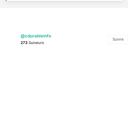
@cdurableinfo
Suivre
273
Suiveurs