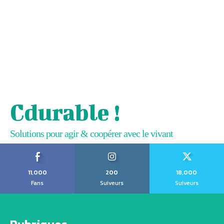
Cdurable !
Solutions pour agir & coopérer avec le vivant
11,000
200
18,000
Fans
Suiveurs
Suiveurs