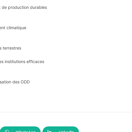
 de production durables
ent climatique
 terrestres
s institutions efficaces
lisation des ODD