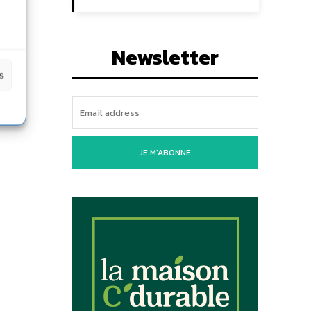
Newsletter
s
JE M'ABONNE