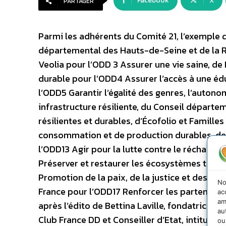
Facebook
X
PARTAGER
Parmi les adhérents du Comité 21, l’exemple de
départemental des Hauts-de-Seine et de la Ré
Veolia pour l’ODD 3 Assurer une vie saine, d
durable pour l’ODD4 Assurer l’accès à une éd
l’ODD5 Garantir l’égalité des genres, l’auton
infrastructure résiliente, du Conseil départe
résilientes et durables, d’Écofolio et Famill
consommation et de production durables, de
l’ODD13 Agir pour la lutte contre le réchauff
Préserver et restaurer les écosystèmes terr
Promotion de la paix, de la justice et des in
No
France pour l’ODD17 Renforcer les partenariat
ac
am
après l’édito de Bettina Laville, fondatrice d
au
Club France DD et Conseiller d’Etat, intitulé «
ou