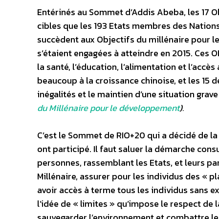
Entérinés au Sommet d’Addis Abeba, les 17 O
cibles que les 193 Etats membres des Nations 
succèdent aux Objectifs du millénaire pour l
s’étaient engagées à atteindre en 2015. Ces O
la santé, l’éducation, l’alimentation et l’accè
beaucoup à la croissance chinoise, et les 15
inégalités et le maintien d’une situation grave
du Millénaire pour le développement
).
C’est le Sommet de RIO+20 qui a décidé de la
ont participé. Il faut saluer la démarche cons
personnes, rassemblant les Etats, et leurs p
Millénaire, assurer pour les individus des « p
avoir accès à terme tous les individus sans ex
l’idée de « limites » qu’impose le respect de l
sauvegarder l’environnement et combattre le