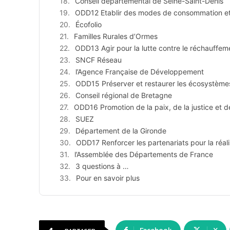
Conseil départemental de Seine-Saint-Denis
ODD12 Etablir des modes de consommation et
Écofolio
Familles Rurales d’Ormes
ODD13 Agir pour la lutte contre le réchauffem
SNCF Réseau
l’Agence Française de Développement
ODD15 Préserver et restaurer les écosystèmes
Conseil régional de Bretagne
ODD16 Promotion de la paix, de la justice et de
SUEZ
Département de la Gironde
ODD17 Renforcer les partenariats pour la réa
l’Assemblée des Départements de France
3 questions à …
Pour en savoir plus