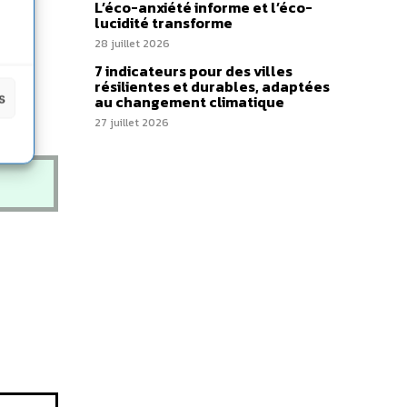
L’éco-anxiété informe et l’éco-
lucidité transforme
28 juillet 2026
7 indicateurs pour des villes
résilientes et durables, adaptées
s
au changement climatique
27 juillet 2026