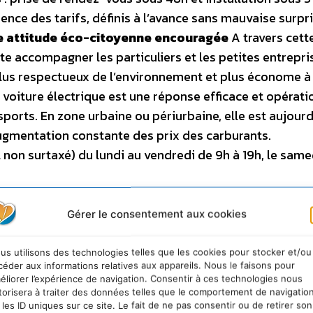
ence des tarifs, définis à l’avance sans mauvaise surpris
 attitude éco-citoyenne encouragée
A travers cett
ite accompagner les particuliers et les petites entrepri
lus respectueux de l’environnement et plus économe à 
a voiture électrique est une réponse efficace et opérati
ports. En zone urbaine ou périurbaine, elle est aujourd
’augmentation constante des prix des carburants.
l non surtaxé) du lundi au vendredi de 9h à 19h, le same
Gérer le consentement aux cookies
us utilisons des technologies telles que les cookies pour stocker et/ou
céder aux informations relatives aux appareils. Nous le faisons pour
éliorer l’expérience de navigation. Consentir à ces technologies nous
torisera à traiter des données telles que le comportement de navigatio
 les ID uniques sur ce site. Le fait de ne pas consentir ou de retirer son