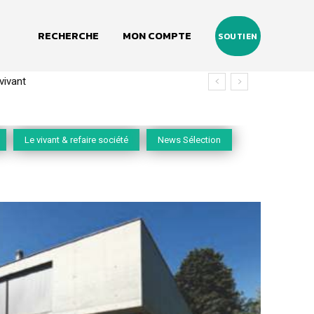
RECHERCHE
MON COMPTE
SOUTIEN
(2020-2026)
Le vivant & refaire société
News Sélection