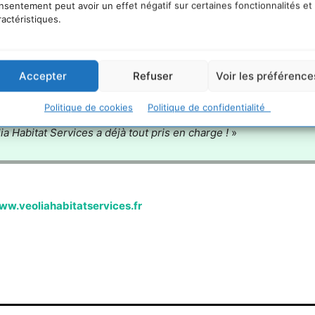
nsentement peut avoir un effet négatif sur certaines fonctionnalités et
ractéristiques.
Accepter
Refuser
Voir les préférence
Politique de cookies
Politique de confidentialité
ia Habitat Services a déjà tout pris en charge !
»
ww.veoliahabitatservices.fr