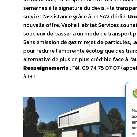
semaines à la signature du devis, • la transpar
suivi et l’assistance grâce à un SAV dédié.
Une
nouvelle offre, Veolia Habitat Services souha
soucieux de passer à un mode de transport p
Sans émission de gaz ni rejet de particules, l
pour réduire l’empreinte écologique des trans
alternative de plus en plus crédible face à l
Renseignements
: Tél. 09 74 75 07 07 (appe
à 13h
No
ac
am
au
ou