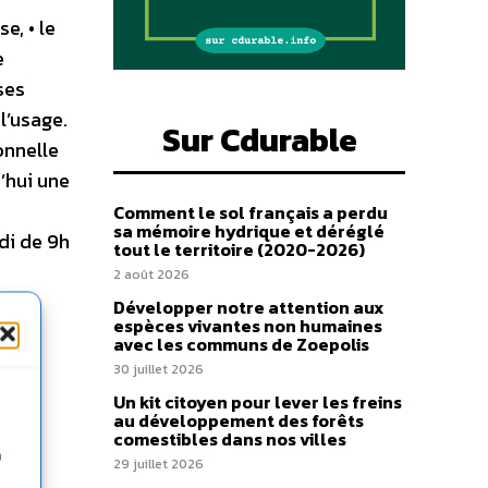
e, • le
e
ses
l’usage.
Sur Cdurable
onnelle
’hui une
Comment le sol français a perdu
sa mémoire hydrique et déréglé
di de 9h
tout le territoire (2020-2026)
2 août 2026
Développer notre attention aux
espèces vivantes non humaines
avec les communs de Zoepolis
30 juillet 2026
Un kit citoyen pour lever les freins
au développement des forêts
comestibles dans nos villes
n
29 juillet 2026