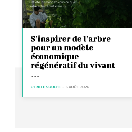
S’inspirer de l’arbre
pour un modèle
économique
régénératif du vivant
…
CYRILLE SOUCHE
-
5 AOÛT 2026