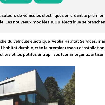
tilisateurs de véhicules électriques en créant le premier
ile. Les nouveaux modèles 100% électrique se branchen
 du véhicule électrique, Veolia Habitat Services, ma
 l’habitat durable, crée le premier réseau d’installation
uliers et les petites entreprises (commerçants, artisan