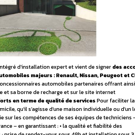
intégré d’installation expert et vient de signer
des acc
tomobiles majeurs : Renault, Nissan, Peugeot et C
concessionnaires automobiles partenaires offrant ainsi
 et sa borne de recharge et sur le site internet
rts en terme de qualité de services
Pour faciliter la
icile, qu’il s’agisse d’une maison individuelle ou d’un l
uie sur les compétences de ses équipes de techniciens 
ce – en garantissant : • la qualité et fiabilité des
s : prise de rendez-vous sous 48h et installation sous 3