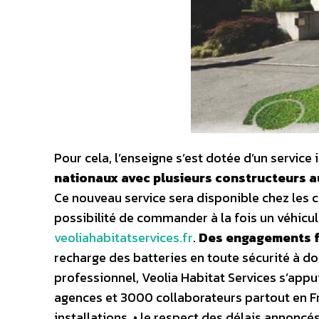
Pour cela, l’enseigne s’est dotée d’un service 
nationaux avec plusieurs constructeurs au
Ce nouveau service sera disponible chez les 
possibilité de commander à la fois un véhicule
veoliahabitatservices.fr
.
Des engagements fo
recharge des batteries en toute sécurité à dom
professionnel, Veolia Habitat Services s’app
agences et 3000 collaborateurs partout en Fran
installations, • le respect des délais annoncé